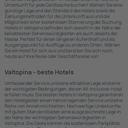
Unterkunft für jede Geldtasche buchen! Wählen Sie eine
günstige Lage und den Standard des Hotels sowie die
Zahlungsmethoden für die Unterkunft aus und die
Möglichkeit einer kostenlosen Stornierung der Buchung.
Hotels in Valtopina befinden sich sowohl in der Nähe der
beliebtesten Sehenswürdigkeiten als auch abseits der
Masse. Perfekt für einen längeren Aufenthalt und als
Ausgangspunkt für Ausflüge zu anderen Orten. Wählen
Sie ein Hotel für sich aus und bereiten Sie sich noch
heute auf Ihre Reise oder Geschäftsreise vor!
Valtopina – beste Hotels
Umfassender Service und eine attraktive Lage sind eine
der wichtigsten Bedingungen, die ein All-Inclusive-Hotel
erfüllen muss. Die besten Hotels in Valtopina garantieren
den Hotelgästen einen hervorragenden Service und eine
Reihe von Annehmlichkeiten. Hochwertige Unterkünfte
mit gutem Standard bieten eine ausgezeichnete Lage in
der Nähe der wichtigsten Sehenswürdigkeiten in
Valtopina. Die Gäste können die kostenlosen Parkplätze