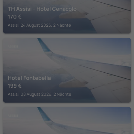
TH Assisi - Hotel Cenacolo
170
€
Assisi, 24 August 2026, 2 Nächte
ASSISI
Hotel Fontebella
199
€
Assisi, 08 August 2026, 2 Nächte
ASSISI