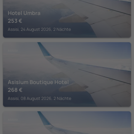
Hotel Umbra
253
€
Assisi, 24 August 2026, 2 Nächte
ASSISI
Asisium Boutique Hotel
268
€
Assisi, 08 August 2026, 2 Nächte
ASSISI