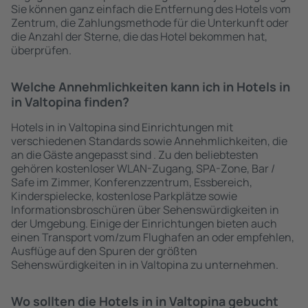
Sie können ganz einfach die Entfernung des Hotels vom
Zentrum, die Zahlungsmethode für die Unterkunft oder
die Anzahl der Sterne, die das Hotel bekommen hat,
überprüfen.
Welche Annehmlichkeiten kann ich in Hotels in
in Valtopina finden?
Hotels in in Valtopina sind Einrichtungen mit
verschiedenen Standards sowie Annehmlichkeiten, die
an die Gäste angepasst sind . Zu den beliebtesten
gehören kostenloser WLAN-Zugang, SPA-Zone, Bar /
Safe im Zimmer, Konferenzzentrum, Essbereich,
Kinderspielecke, kostenlose Parkplätze sowie
Informationsbroschüren über Sehenswürdigkeiten in
der Umgebung. Einige der Einrichtungen bieten auch
einen Transport vom/zum Flughafen an oder empfehlen,
Ausflüge auf den Spuren der größten
Sehenswürdigkeiten in in Valtopina zu unternehmen.
Wo sollten die Hotels in in Valtopina gebucht