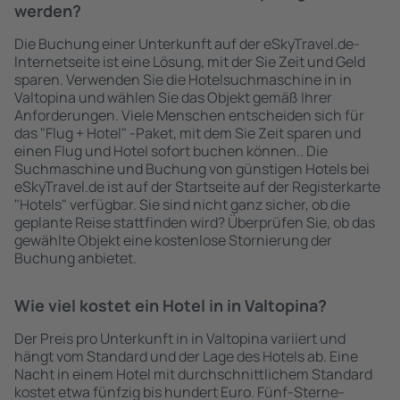
werden?
Die Buchung einer Unterkunft auf der eSkyTravel.de-
Internetseite ist eine Lösung, mit der Sie Zeit und Geld
sparen. Verwenden Sie die Hotelsuchmaschine in in
Valtopina und wählen Sie das Objekt gemäß Ihrer
Anforderungen. Viele Menschen entscheiden sich für
das "Flug + Hotel" -Paket, mit dem Sie Zeit sparen und
einen Flug und Hotel sofort buchen können.. Die
Suchmaschine und Buchung von günstigen Hotels bei
eSkyTravel.de ist auf der Startseite auf der Registerkarte
"Hotels" verfügbar. Sie sind nicht ganz sicher, ob die
geplante Reise stattfinden wird? Überprüfen Sie, ob das
gewählte Objekt eine kostenlose Stornierung der
Buchung anbietet.
Wie viel kostet ein Hotel in in Valtopina?
Der Preis pro Unterkunft in in Valtopina variiert und
hängt vom Standard und der Lage des Hotels ab. Eine
Nacht in einem Hotel mit durchschnittlichem Standard
kostet etwa fünfzig bis hundert Euro. Fünf-Sterne-