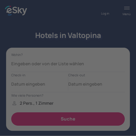
Log in
Menü
Hotels in Valtopina