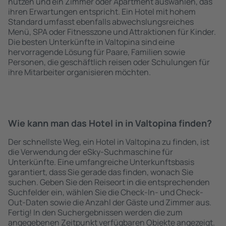
nutzen und ein Zimmer oder Apartment auswählen, das
ihren Erwartungen entspricht. Ein Hotel mit hohem
Standard umfasst ebenfalls abwechslungsreiches
Menü, SPA oder Fitnesszone und Attraktionen für Kinder.
Die besten Unterkünfte in Valtopina sind eine
hervorragende Lösung für Paare, Familien sowie
Personen, die geschäftlich reisen oder Schulungen für
ihre Mitarbeiter organisieren möchten.
Wie kann man das Hotel in in Valtopina finden?
Der schnellste Weg, ein Hotel in Valtopina zu finden, ist
die Verwendung der eSky-Suchmaschine für
Unterkünfte. Eine umfangreiche Unterkunftsbasis
garantiert, dass Sie gerade das finden, wonach Sie
suchen. Geben Sie den Reiseort in die entsprechenden
Suchfelder ein, wählen Sie die Check-In- und Check-
Out-Daten sowie die Anzahl der Gäste und Zimmer aus.
Fertig! In den Suchergebnissen werden die zum
angegebenen Zeitpunkt verfügbaren Objekte angezeigt.