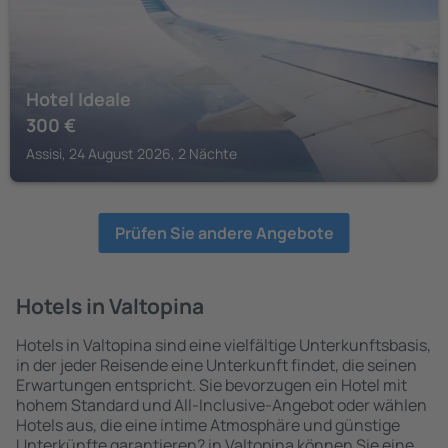
Hotel Ideale
300
€
Assisi, 24 August 2026, 2 Nächte
Prüfen Sie andere Angebote
Hotels in Valtopina
Hotels in Valtopina sind eine vielfältige Unterkunftsbasis,
in der jeder Reisende eine Unterkunft findet, die seinen
Erwartungen entspricht. Sie bevorzugen ein Hotel mit
hohem Standard und All-Inclusive-Angebot oder wählen
Hotels aus, die eine intime Atmosphäre und günstige
Unterkünfte garantieren? in Valtopina können Sie eine