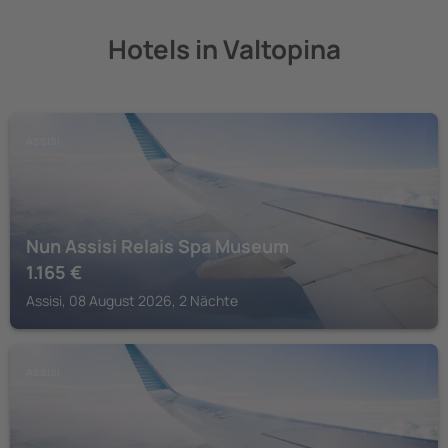
Hotels in Valtopina
ASSISI
Nun Assisi Relais Spa Museum
1.165
€
Assisi, 08 August 2026, 2 Nächte
ASSISI