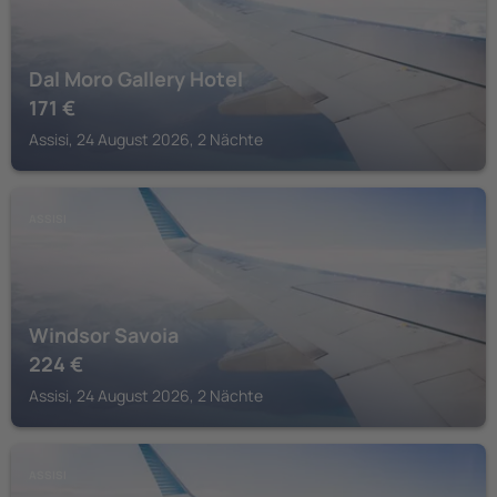
Dal Moro Gallery Hotel
171
€
Assisi, 24 August 2026, 2 Nächte
ASSISI
Windsor Savoia
224
€
Assisi, 24 August 2026, 2 Nächte
ASSISI