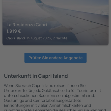
La Residenza Capri
1.919
€
Capri Island, 14 August 2026, 2 Nächte
Prüfen Sie andere Angebote
Unterkunft in Capri Island
Wenn Sie nach Capri Island reisen, finden Sie
Unterkünfte für jede Geldtasche, die für Touristen mit
unterschiedlichen Bedürfnissen abgestimmt sind.
Geräumige und komfortabel ausgestattete
Einrichtungen mit vielen Annehmlichkeiten und
günstige Hostels erwarten die Besucher, wo sie während