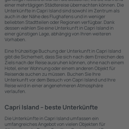
einer mehrtägigen Städtereise übernachten können. Die
Unterkünfte in Capri Island sind sowohl im Zentrum als
auch in der Nähe des Flughafens und in weniger
beliebten Stadtteilen oder Regionen verfügbar. Dank
dessen wählen Sie eine Unterkunft in Capri Island in
einer günstigen Lage, abhängig von Ihren weiteren
Vorhaben.
Eine frühzeitige Buchung der Unterkunft in Capri Island
gibt die Sicherheit, dass Sie sich nach dem Erreichen des
Ziels nach der Reise ausruhen können, ohne nach einem
Hotel, einer Wohnung oder einem anderen Objekt für
Reisende suchen zu müssen. Buchen Sie Ihre
Unterkunft vor dem Besuch von Capri Island und Ihre
Reise wird in einer angenehmeren Atmosphäre
verlaufen.
Capri Island – beste Unterkünfte
Die Unterkünfte in Capri Island umfassen ein
umfangreiches Angebot von vielen Objekten für