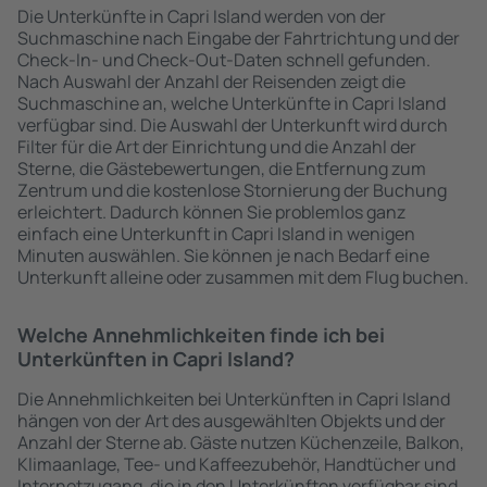
Die Unterkünfte in Capri Island werden von der
Suchmaschine nach Eingabe der Fahrtrichtung und der
Check-In- und Check-Out-Daten schnell gefunden.
Nach Auswahl der Anzahl der Reisenden zeigt die
Suchmaschine an, welche Unterkünfte in Capri Island
verfügbar sind. Die Auswahl der Unterkunft wird durch
Filter für die Art der Einrichtung und die Anzahl der
Sterne, die Gästebewertungen, die Entfernung zum
Zentrum und die kostenlose Stornierung der Buchung
erleichtert. Dadurch können Sie problemlos ganz
einfach eine Unterkunft in Capri Island in wenigen
Minuten auswählen. Sie können je nach Bedarf eine
Unterkunft alleine oder zusammen mit dem Flug buchen.
Welche Annehmlichkeiten finde ich bei
Unterkünften in Capri Island?
Die Annehmlichkeiten bei Unterkünften in Capri Island
hängen von der Art des ausgewählten Objekts und der
Anzahl der Sterne ab. Gäste nutzen Küchenzeile, Balkon,
Klimaanlage, Tee- und Kaffeezubehör, Handtücher und
Internetzugang, die in den Unterkünften verfügbar sind.