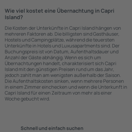
Wie viel kostet eine Übernachtung in Capri
Island?
Die Kosten der Unterkünfte in Capri Island hängen von
mehreren Faktoren ab. Die billigsten sind Gasthäuser,
Hostels und Campingplätze, während die teuersten
Unterkünfte in Hotels und Luxusapartments sind. Der
Buchungspreis ist von Datum, Aufenthaltsdauer und
Anzahl der Gäste abhängig. Wenn es sich um
Übernachtungen handelt, charakterisiert sich Capri
Island mit den günstigen Preisen rund um das Jahr,
jedoch zahlt man am wenigsten außerhalb der Saison.
Die Aufenthaltskosten sinken, wenn mehrere Personen
in einem Zimmer einchecken und wenn die Unterkunft in
Capri Island für einen Zeitraum von mehr als einer
Woche gebucht wird.
Schnell und einfach suchen