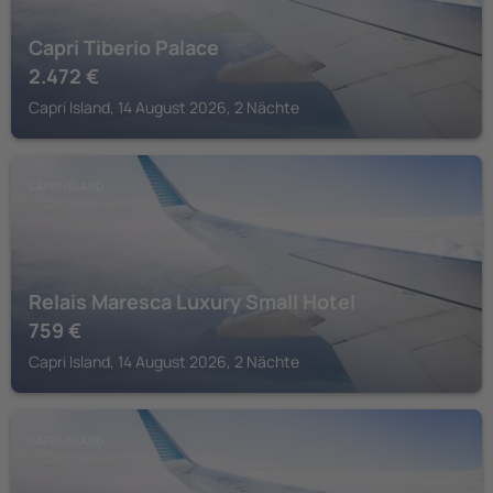
Capri Tiberio Palace
2.472
€
Capri Island, 14 August 2026, 2 Nächte
CAPRI ISLAND
Relais Maresca Luxury Small Hotel
759
€
Capri Island, 14 August 2026, 2 Nächte
CAPRI ISLAND