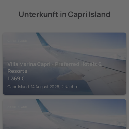
Unterkunft in Capri Island
CAPRI ISLAND
Villa Marina Capri - Preferred Hotels &
Resorts
1.369
€
Capri Island, 14 August 2026, 2 Nächte
CAPRI ISLAND