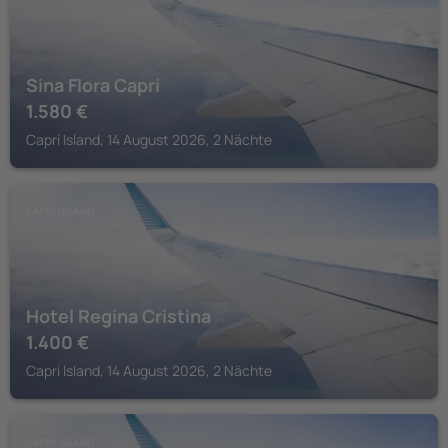
Sina Flora Capri
1.580
€
Capri Island, 14 August 2026, 2 Nächte
CAPRI ISLAND
Hotel Regina Cristina
1.400
€
Capri Island, 14 August 2026, 2 Nächte
CAPRI ISLAND