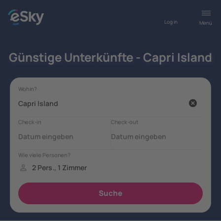
Log in
Menü
Günstige Unterkünfte - Capri Island