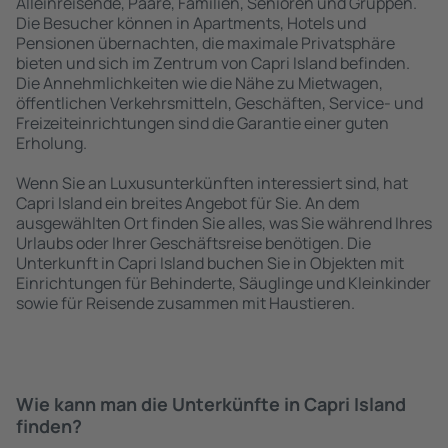
Alleinreisende, Paare, Familien, Senioren und Gruppen.
Die Besucher können in Apartments, Hotels und
Pensionen übernachten, die maximale Privatsphäre
bieten und sich im Zentrum von Capri Island befinden.
Die Annehmlichkeiten wie die Nähe zu Mietwagen,
öffentlichen Verkehrsmitteln, Geschäften, Service- und
Freizeiteinrichtungen sind die Garantie einer guten
Erholung.
Wenn Sie an Luxusunterkünften interessiert sind, hat
Capri Island ein breites Angebot für Sie. An dem
ausgewählten Ort finden Sie alles, was Sie während Ihres
Urlaubs oder Ihrer Geschäftsreise benötigen. Die
Unterkunft in Capri Island buchen Sie in Objekten mit
Einrichtungen für Behinderte, Säuglinge und Kleinkinder
sowie für Reisende zusammen mit Haustieren.
Wie kann man die Unterkünfte in Capri Island
finden?