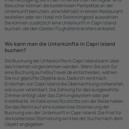
Besucher können die kostenlosen Parkplätze an der
Unterkunft benutzen, eine Mahlzeit in einem Restaurant
bestellen oder ein Hotel mit Swimmingpool auswählen.
Sie können zusätzlich eine Unterkunft in Capri Island
buchen, die den Gästen Flughafentransfers anbietet.
Wo kann man die Unterkünfte in Capri Island
buchen?
Die Buchung der Unterkünfte in Capri Island kann über
das Internet vorgenommen werden. Wenn Sie sich für
eine Buchung auf eSkyTravel.de entscheiden, wählen
Sie nur geprüfte Objekte aus. Dadurch wird nach
Erreichen von Capri Island die Übernachtung vorbereitet,
wie zuvor vereinbart. Die Zahlung für das ausgewählte
Zimmer erfolgt über das Zahlungssystem oder per
Kreditkarte. Im Falle eines Rücktritts von der Reise haben
Sie das Recht auf eine kostenlose Stornierung der
Buchung von der Unterkunft in Capri Island. Die Frist für
die kostenlose Stornierung wird bei der Suche nach dem
Objekt angegeben.