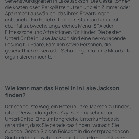
Sehenswürdigkeiten in Lake Jackson. Die Gäste können
die kostenlosen Parkplätze nutzen und ein Zimmer oder
Apartment auswählen, das ihren Erwartungen
entspricht. Ein Hotel mit hohem Standard umfasst
ebenfalls abwechslungsreiches Menü, SPA oder
Fitnesszone und Attraktionen für Kinder. Die besten
Unterkünfte in Lake Jackson sind eine hervorragende
Lösung für Paare, Familien sowie Personen, die
geschäftlich reisen oder Schulungen für ihre Mitarbeiter
organisieren möchten.
Wie kann man das Hotel in in Lake Jackson
finden?
Der schnellste Weg, ein Hotel in Lake Jackson zu finden,
ist die Verwendung der eSky-Suchmaschine für
Unterkünfte. Eine umfangreiche Unterkunftsbasis
garantiert, dass Sie gerade das finden, wonach Sie
suchen. Geben Sie den Reiseort in die entsprechenden
Suchfelder ein, wählen Sie die Check-In- und Check-