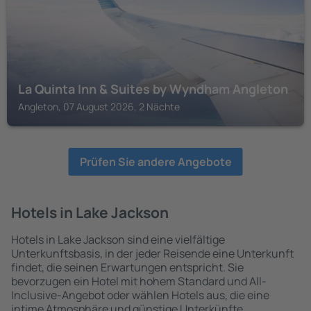
La Quinta Inn & Suites by Wyndham Angleton
Angleton, 07 August 2026, 2 Nächte
Prüfen Sie andere Angebote
Hotels in Lake Jackson
Hotels in Lake Jackson sind eine vielfältige
Unterkunftsbasis, in der jeder Reisende eine Unterkunft
findet, die seinen Erwartungen entspricht. Sie
bevorzugen ein Hotel mit hohem Standard und All-
Inclusive-Angebot oder wählen Hotels aus, die eine
intime Atmosphäre und günstige Unterkünfte