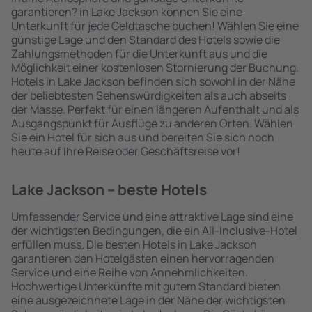
garantieren? in Lake Jackson können Sie eine
Unterkunft für jede Geldtasche buchen! Wählen Sie eine
günstige Lage und den Standard des Hotels sowie die
Zahlungsmethoden für die Unterkunft aus und die
Möglichkeit einer kostenlosen Stornierung der Buchung.
Hotels in Lake Jackson befinden sich sowohl in der Nähe
der beliebtesten Sehenswürdigkeiten als auch abseits
der Masse. Perfekt für einen längeren Aufenthalt und als
Ausgangspunkt für Ausflüge zu anderen Orten. Wählen
Sie ein Hotel für sich aus und bereiten Sie sich noch
heute auf Ihre Reise oder Geschäftsreise vor!
Lake Jackson – beste Hotels
Umfassender Service und eine attraktive Lage sind eine
der wichtigsten Bedingungen, die ein All-Inclusive-Hotel
erfüllen muss. Die besten Hotels in Lake Jackson
garantieren den Hotelgästen einen hervorragenden
Service und eine Reihe von Annehmlichkeiten.
Hochwertige Unterkünfte mit gutem Standard bieten
eine ausgezeichnete Lage in der Nähe der wichtigsten