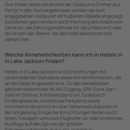
Out-Daten sowie die Anzahl der Gäste und Zimmer aus.
Fertig! In den Suchergebnissen werden die zum
angegebenen Zeitpunkt verfügbaren Objekte angezeigt.
Sie können ganz einfach die Entfernung des Hotels vom
Zentrum, die Zahlungsmethode für die Unterkunft oder
die Anzahl der Sterne, die das Hotel bekommen hat,
überprüfen.
Welche Annehmlichkeiten kann ich in Hotels in
in Lake Jackson finden?
Hotels in in Lake Jackson sind Einrichtungen mit
verschiedenen Standards sowie Annehmlichkeiten, die
an die Gäste angepasst sind . Zu den beliebtesten
gehören kostenloser WLAN-Zugang, SPA-Zone, Bar /
Safe im Zimmer, Konferenzzentrum, Essbereich,
Kinderspielecke, kostenlose Parkplätze sowie
Informationsbroschüren über Sehenswürdigkeiten in
der Umgebung. Einige der Einrichtungen bieten auch
einen Transport vom/zum Flughafen an oder empfehlen,
Ausflüge auf den Spuren der größten
Sehenswürdigkeiten in in Lake Jackson zu