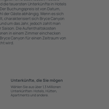
 die teuersten Unterkünfte in Hotels
Der Buchungspreis ist von Datum,
l der Gäste abhängig. Wenn es sich
 charakterisiert sich Bryce Canyon
und um das Jahr, jedoch zahlt man
 Saison. Die Aufenthaltskosten
onen in einem Zimmer einchecken
 Bryce Canyon für einen Zeitraum von
ht wird.
Unterkünfte, die Sie mögen
Wählen Sie aus über 1,3 Millionen
Unterkünften: Hotels, Hütten,
Apartments und andere.