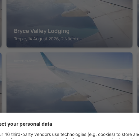
Bryce Valley Lodging
Tropic, 14 August 2026, 2 Nächte
BRYCE CANYON
Bryce Glamp And Camp
Cannonville, 14 August 2026, 2 Nächte