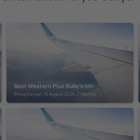
BRYCE CANYON
Best Western Plus Ruby's Inn
Bryce Canyon, 14 August 2026, 2 Nächte
BRYCE CANYON