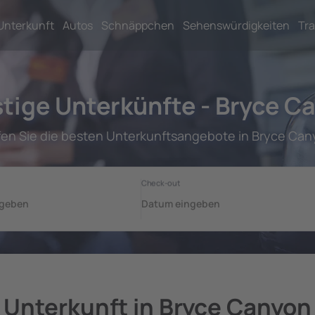
Unterkunft
Autos
Schnäppchen
Sehenswürdigkeiten
Tra
tige Unterkünfte - Bryce C
fen Sie die besten Unterkunftsangebote in Bryce Can
Unterkunft in Bryce Canyon