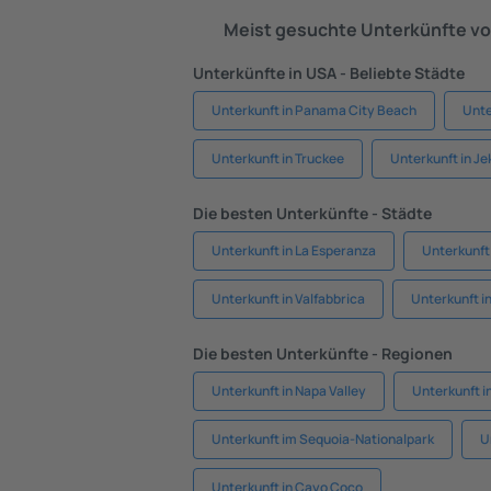
Meist gesuchte Unterkünfte vo
Unterkünfte in USA - Beliebte Städte
Unterkunft in Panama City Beach
Unte
Unterkunft in Truckee
Unterkunft in Jek
Die besten Unterkünfte - Städte
Unterkunft in La Esperanza
Unterkunft
Unterkunft in Valfabbrica
Unterkunft i
Die besten Unterkünfte - Regionen
Unterkunft in Napa Valley
Unterkunft i
Unterkunft im Sequoia-Nationalpark
U
Unterkunft in Cayo Coco