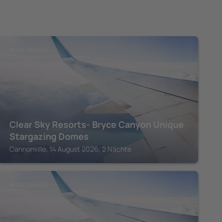
BRYCE CANYON
Clear Sky Resorts- Bryce Canyon Unique
Stargazing Domes
Cannonville, 14 August 2026, 2 Nächte
BRYCE CANYON