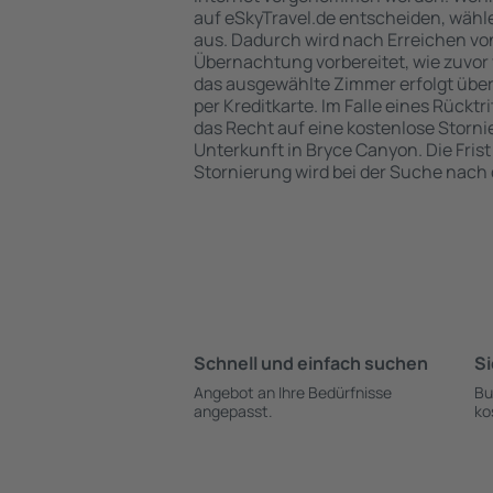
auf eSkyTravel.de entscheiden, wähle
aus. Dadurch wird nach Erreichen vo
Übernachtung vorbereitet, wie zuvor 
das ausgewählte Zimmer erfolgt übe
per Kreditkarte. Im Falle eines Rücktr
das Recht auf eine kostenlose Storn
Unterkunft in Bryce Canyon. Die Frist
Stornierung wird bei der Suche nac
Schnell und einfach suchen
Si
Angebot an Ihre Bedürfnisse
Bu
angepasst.
ko