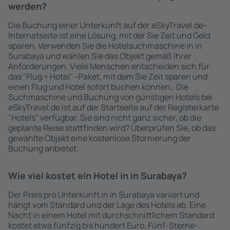
werden?
Die Buchung einer Unterkunft auf der eSkyTravel.de-
Internetseite ist eine Lösung, mit der Sie Zeit und Geld
sparen. Verwenden Sie die Hotelsuchmaschine in in
Surabaya und wählen Sie das Objekt gemäß Ihrer
Anforderungen. Viele Menschen entscheiden sich für
das "Flug + Hotel" -Paket, mit dem Sie Zeit sparen und
einen Flug und Hotel sofort buchen können.. Die
Suchmaschine und Buchung von günstigen Hotels bei
eSkyTravel.de ist auf der Startseite auf der Registerkarte
"Hotels" verfügbar. Sie sind nicht ganz sicher, ob die
geplante Reise stattfinden wird? Überprüfen Sie, ob das
gewählte Objekt eine kostenlose Stornierung der
Buchung anbietet.
Wie viel kostet ein Hotel in in Surabaya?
Der Preis pro Unterkunft in in Surabaya variiert und
hängt vom Standard und der Lage des Hotels ab. Eine
Nacht in einem Hotel mit durchschnittlichem Standard
kostet etwa fünfzig bis hundert Euro. Fünf-Sterne-