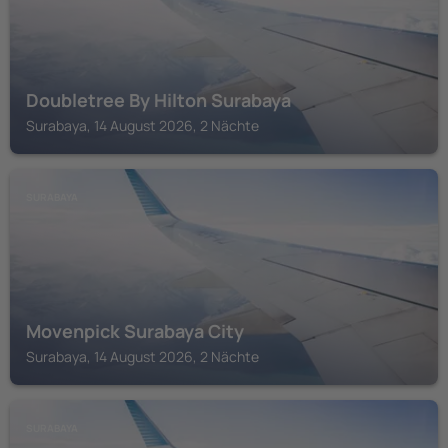
Doubletree By Hilton Surabaya
Surabaya, 14 August 2026, 2 Nächte
SURABAYA
Movenpick Surabaya City
Surabaya, 14 August 2026, 2 Nächte
SURABAYA