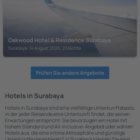
Oakwood Hotel & Residence Surabaya
Surabaya, 14 August 2026, 2 Nächte
Prüfen Sie andere Angebote
Hotels in Surabaya
Hotels in Surabaya sind eine vielfältige Unterkunftsbasis,
in der jeder Reisende eine Unterkunft findet, die seinen
Erwartungen entspricht. Sie bevorzugen ein Hotel mit
hohem Standard und All-Inclusive-Angebot oder wählen
Hotels aus, die eine intime Atmosphäre und günstige
Unterkünfte garantieren? in Surabaya können Sie eine