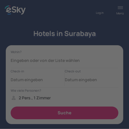
Log in
Menü
Hotels in Surabaya