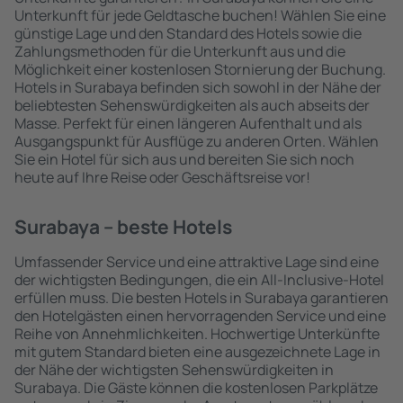
Unterkunft für jede Geldtasche buchen! Wählen Sie eine
günstige Lage und den Standard des Hotels sowie die
Zahlungsmethoden für die Unterkunft aus und die
Möglichkeit einer kostenlosen Stornierung der Buchung.
Hotels in Surabaya befinden sich sowohl in der Nähe der
beliebtesten Sehenswürdigkeiten als auch abseits der
Masse. Perfekt für einen längeren Aufenthalt und als
Ausgangspunkt für Ausflüge zu anderen Orten. Wählen
Sie ein Hotel für sich aus und bereiten Sie sich noch
heute auf Ihre Reise oder Geschäftsreise vor!
Surabaya – beste Hotels
Umfassender Service und eine attraktive Lage sind eine
der wichtigsten Bedingungen, die ein All-Inclusive-Hotel
erfüllen muss. Die besten Hotels in Surabaya garantieren
den Hotelgästen einen hervorragenden Service und eine
Reihe von Annehmlichkeiten. Hochwertige Unterkünfte
mit gutem Standard bieten eine ausgezeichnete Lage in
der Nähe der wichtigsten Sehenswürdigkeiten in
Surabaya. Die Gäste können die kostenlosen Parkplätze