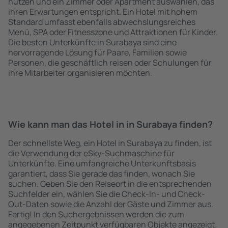
nutzen und ein Zimmer oder Apartment auswählen, das
ihren Erwartungen entspricht. Ein Hotel mit hohem
Standard umfasst ebenfalls abwechslungsreiches
Menü, SPA oder Fitnesszone und Attraktionen für Kinder.
Die besten Unterkünfte in Surabaya sind eine
hervorragende Lösung für Paare, Familien sowie
Personen, die geschäftlich reisen oder Schulungen für
ihre Mitarbeiter organisieren möchten.
Wie kann man das Hotel in in Surabaya finden?
Der schnellste Weg, ein Hotel in Surabaya zu finden, ist
die Verwendung der eSky-Suchmaschine für
Unterkünfte. Eine umfangreiche Unterkunftsbasis
garantiert, dass Sie gerade das finden, wonach Sie
suchen. Geben Sie den Reiseort in die entsprechenden
Suchfelder ein, wählen Sie die Check-In- und Check-
Out-Daten sowie die Anzahl der Gäste und Zimmer aus.
Fertig! In den Suchergebnissen werden die zum
angegebenen Zeitpunkt verfügbaren Objekte angezeigt.