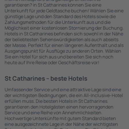
garantieren? in St Catharines können Sie eine
Unterkunft für jede Geldtasche buchen! Wählen Sie eine
günstige Lage und den Standard des Hotels sowie die
Zahlungsmethoden für die Unterkunft aus und die
Möglichkeit einer kostenlosen Stornierung der Buchung.
Hotels in St Catharines befinden sich sowohl in der Nähe
der beliebtesten Sehenswürdigkeiten als auch abseits
der Masse. Perfekt für einen längeren Aufenthalt und als
Ausgangspunkt für Ausflüge zu anderen Orten. Wählen
Sie ein Hotel für sich aus und bereiten Sie sich noch
heute auf Ihre Reise oder Geschäftsreise vor!
St Catharines – beste Hotels
Umfassender Service und eine attraktive Lage sind eine
der wichtigsten Bedingungen, die ein All-Inclusive-Hotel
erfüllen muss. Die besten Hotels in St Catharines
garantieren den Hotelgästen einen hervorragenden
Service und eine Reihe von Annehmlichkeiten.
Hochwertige Unterkünfte mit gutem Standard bieten
eine ausgezeichnete Lage in der Nähe der wichtigsten