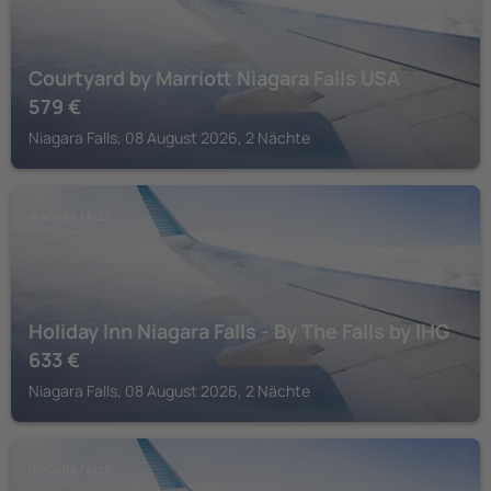
Courtyard by Marriott Niagara Falls USA
579
€
Niagara Falls, 08 August 2026, 2 Nächte
NIAGARA FALLS
Holiday Inn Niagara Falls - By The Falls by IHG
633
€
Niagara Falls, 08 August 2026, 2 Nächte
NIAGARA FALLS