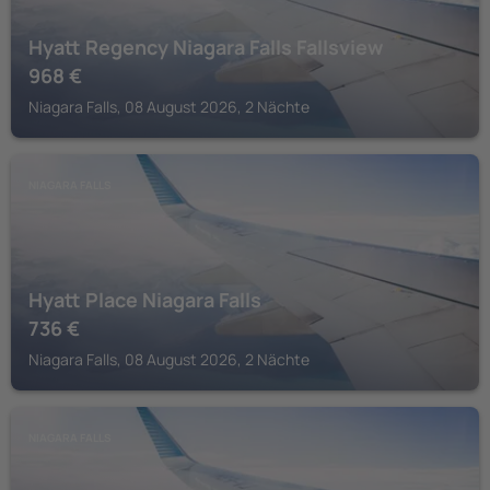
Hyatt Regency Niagara Falls Fallsview
968
€
Niagara Falls, 08 August 2026, 2 Nächte
NIAGARA FALLS
Hyatt Place Niagara Falls
736
€
Niagara Falls, 08 August 2026, 2 Nächte
NIAGARA FALLS