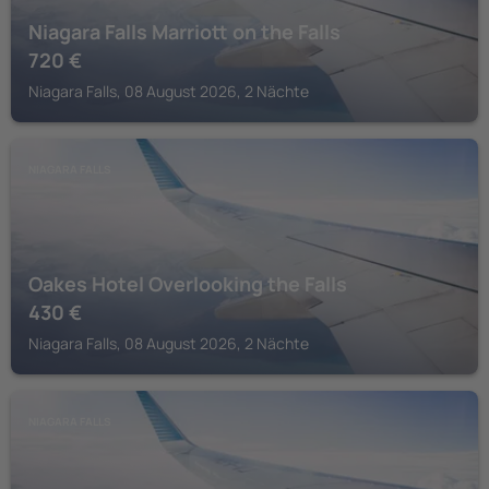
Niagara Falls Marriott on the Falls
720
€
Niagara Falls, 08 August 2026, 2 Nächte
NIAGARA FALLS
Oakes Hotel Overlooking the Falls
430
€
Niagara Falls, 08 August 2026, 2 Nächte
NIAGARA FALLS