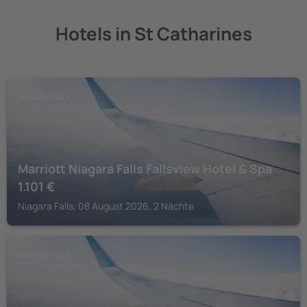
Hotels in St Catharines
NIAGARA FALLS
Marriott Niagara Falls Fallsview Hotel & Spa
1.101
€
Niagara Falls, 08 August 2026, 2 Nächte
NIAGARA FALLS