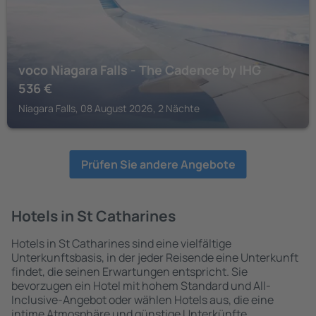
voco Niagara Falls - The Cadence by IHG
536
€
Niagara Falls, 08 August 2026, 2 Nächte
Prüfen Sie andere Angebote
Hotels in St Catharines
Hotels in St Catharines sind eine vielfältige
Unterkunftsbasis, in der jeder Reisende eine Unterkunft
findet, die seinen Erwartungen entspricht. Sie
bevorzugen ein Hotel mit hohem Standard und All-
Inclusive-Angebot oder wählen Hotels aus, die eine
intime Atmosphäre und günstige Unterkünfte