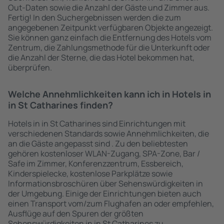
Out-Daten sowie die Anzahl der Gäste und Zimmer aus.
Fertig! In den Suchergebnissen werden die zum
angegebenen Zeitpunkt verfügbaren Objekte angezeigt.
Sie können ganz einfach die Entfernung des Hotels vom
Zentrum, die Zahlungsmethode für die Unterkunft oder
die Anzahl der Sterne, die das Hotel bekommen hat,
überprüfen.
Welche Annehmlichkeiten kann ich in Hotels in
in St Catharines finden?
Hotels in in St Catharines sind Einrichtungen mit
verschiedenen Standards sowie Annehmlichkeiten, die
an die Gäste angepasst sind . Zu den beliebtesten
gehören kostenloser WLAN-Zugang, SPA-Zone, Bar /
Safe im Zimmer, Konferenzzentrum, Essbereich,
Kinderspielecke, kostenlose Parkplätze sowie
Informationsbroschüren über Sehenswürdigkeiten in
der Umgebung. Einige der Einrichtungen bieten auch
einen Transport vom/zum Flughafen an oder empfehlen,
Ausflüge auf den Spuren der größten
Sehenswürdigkeiten in in St Catharines zu