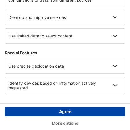
Hotels in Rosario and San Bernardo Islands
Hotels in Balkan Mountains
Hotels in Alpe d'Huez
Hotels in Colón
Copyright © eSkyTravel.de. Alle Rechte vorbehalten.