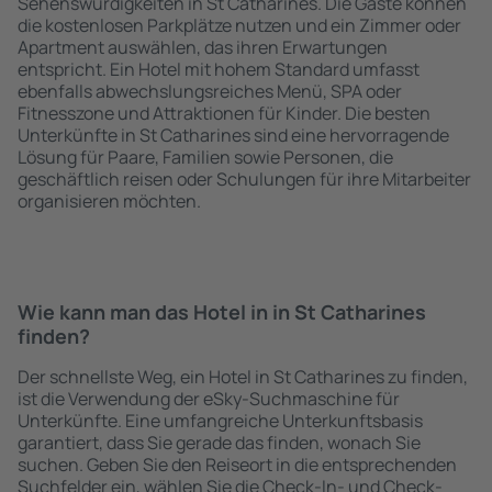
Sehenswürdigkeiten in St Catharines. Die Gäste können
die kostenlosen Parkplätze nutzen und ein Zimmer oder
Apartment auswählen, das ihren Erwartungen
entspricht. Ein Hotel mit hohem Standard umfasst
ebenfalls abwechslungsreiches Menü, SPA oder
Fitnesszone und Attraktionen für Kinder. Die besten
Unterkünfte in St Catharines sind eine hervorragende
Lösung für Paare, Familien sowie Personen, die
geschäftlich reisen oder Schulungen für ihre Mitarbeiter
organisieren möchten.
Wie kann man das Hotel in in St Catharines
finden?
Der schnellste Weg, ein Hotel in St Catharines zu finden,
ist die Verwendung der eSky-Suchmaschine für
Unterkünfte. Eine umfangreiche Unterkunftsbasis
garantiert, dass Sie gerade das finden, wonach Sie
suchen. Geben Sie den Reiseort in die entsprechenden
Suchfelder ein, wählen Sie die Check-In- und Check-