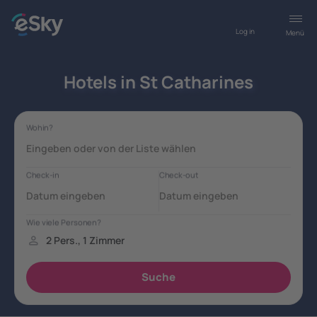
Log in
Menü
Hotels in St Catharines