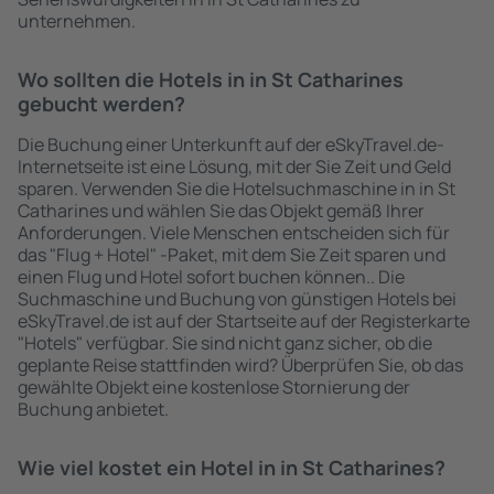
unternehmen.
Wo sollten die Hotels in in St Catharines
gebucht werden?
Die Buchung einer Unterkunft auf der eSkyTravel.de-
Internetseite ist eine Lösung, mit der Sie Zeit und Geld
sparen. Verwenden Sie die Hotelsuchmaschine in in St
Catharines und wählen Sie das Objekt gemäß Ihrer
Anforderungen. Viele Menschen entscheiden sich für
das "Flug + Hotel" -Paket, mit dem Sie Zeit sparen und
einen Flug und Hotel sofort buchen können.. Die
Suchmaschine und Buchung von günstigen Hotels bei
eSkyTravel.de ist auf der Startseite auf der Registerkarte
"Hotels" verfügbar. Sie sind nicht ganz sicher, ob die
geplante Reise stattfinden wird? Überprüfen Sie, ob das
gewählte Objekt eine kostenlose Stornierung der
Buchung anbietet.
Wie viel kostet ein Hotel in in St Catharines?