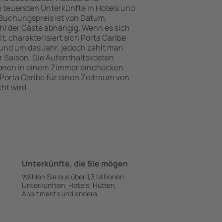
 teuersten Unterkünfte in Hotels und
Buchungspreis ist von Datum,
l der Gäste abhängig. Wenn es sich
 charakterisiert sich Porta Caribe
und um das Jahr, jedoch zahlt man
 Saison. Die Aufenthaltskosten
onen in einem Zimmer einchecken
Porta Caribe für einen Zeitraum von
ht wird.
Unterkünfte, die Sie mögen
Wählen Sie aus über 1,3 Millionen
Unterkünften: Hotels, Hütten,
Apartments und andere.