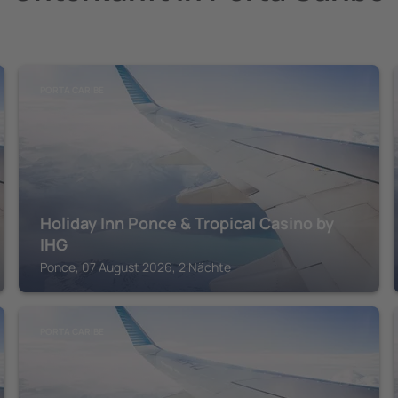
PORTA CARIBE
Holiday Inn Ponce & Tropical Casino by
IHG
Ponce, 07 August 2026, 2 Nächte
PORTA CARIBE