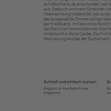
auf eSkyTravel.de entscheiden, wähle
aus. Dadurch wird nach Erreichen von
Übernachtung vorbereitet, wie zuvor 
das ausgewählte Zimmer erfolgt übe
per Kreditkarte. Im Falle eines Rücktr
das Recht auf eine kostenlose Storn
Unterkunft in Porta Caribe. Die Frist 
Stornierung wird bei der Suche nac
Schnell und einfach suchen
Si
Angebot an Ihre Bedürfnisse
Bu
angepasst.
ko