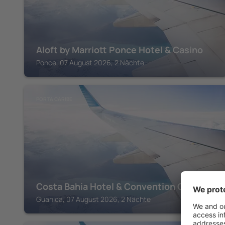
Aloft by Marriott Ponce Hotel & Casino
Ponce, 07 August 2026, 2 Nächte
PORTA CARIBE
Costa Bahia Hotel & Convention Center
Guanica, 07 August 2026, 2 Nächte