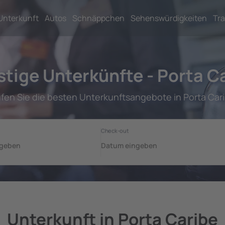
Unterkunft
Autos
Schnäppchen
Sehenswürdigkeiten
Tra
tige Unterkünfte - Porta C
fen Sie die besten Unterkunftsangebote in Porta Car
Unterkunft in Porta Caribe