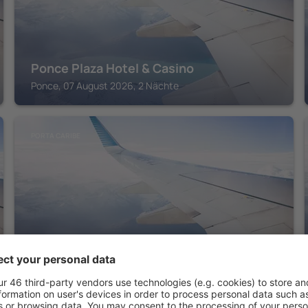
Ponce Plaza Hotel & Casino
Ponce, 07 August 2026, 2 Nächte
PORTA CARIBE
The Fox Hotel
Ponce, 07 August 2026, 2 Nächte