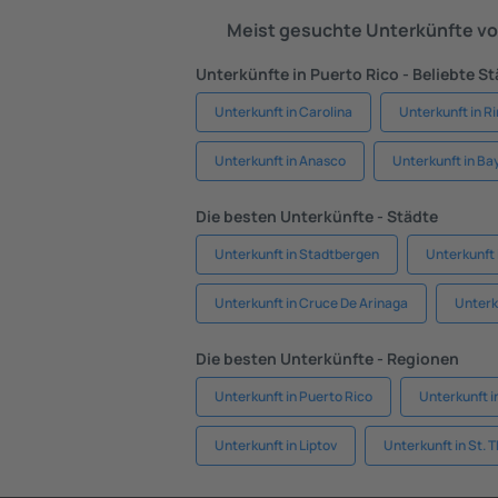
Meist gesuchte Unterkünfte vo
Unterkünfte in Puerto Rico - Beliebte S
Unterkunft in Carolina
Unterkunft in R
Unterkunft in Anasco
Unterkunft in B
Die besten Unterkünfte - Städte
Unterkunft in Stadtbergen
Unterkunft 
Unterkunft in Cruce De Arinaga
Unterk
Die besten Unterkünfte - Regionen
Unterkunft in Puerto Rico
Unterkunft i
Unterkunft in Liptov
Unterkunft in St.