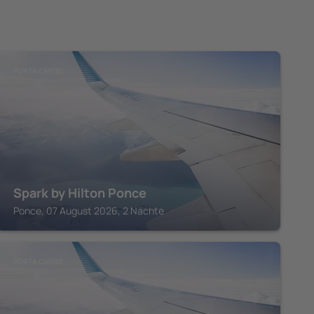
PORTA CARIBE
Spark by Hilton Ponce
Ponce, 07 August 2026, 2 Nächte
PORTA CARIBE