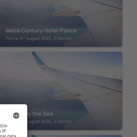
Meliá Century Hotel Ponce
Ponce, 07 August 2026, 2 Nächte
PORTA CARIBE
Solace by the Sea
Ponce, 07 August 2026, 2 Nächte