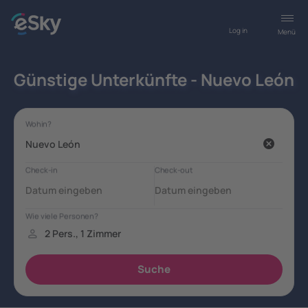
Log in
Menü
Günstige Unterkünfte - Nuevo León