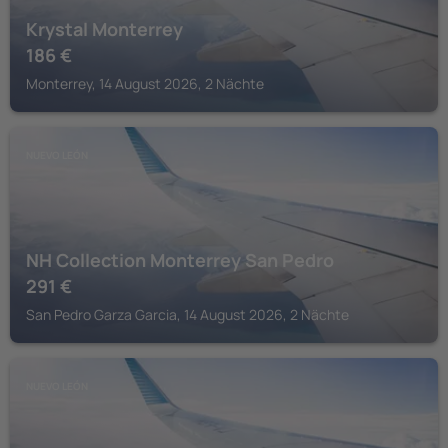
Krystal Monterrey
186
€
Monterrey, 14 August 2026, 2 Nächte
NUEVO LEÓN
NH Collection Monterrey San Pedro
291
€
San Pedro Garza Garcia, 14 August 2026, 2 Nächte
NUEVO LEÓN