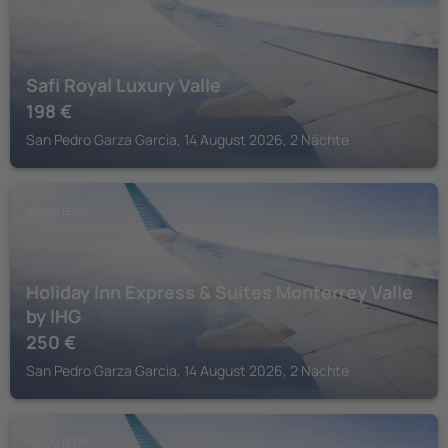
Safi Royal Luxury Valle
198
€
San Pedro Garza Garcia, 14 August 2026, 2 Nächte
NUEVO LEÓN
Holiday Inn Express & Suites Monterrey Valle
by IHG
250
€
San Pedro Garza Garcia, 14 August 2026, 2 Nächte
NUEVO LEÓN