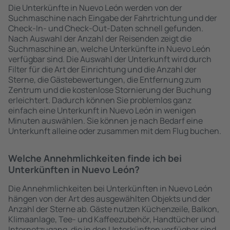
Die Unterkünfte in Nuevo León werden von der
Suchmaschine nach Eingabe der Fahrtrichtung und der
Check-In- und Check-Out-Daten schnell gefunden.
Nach Auswahl der Anzahl der Reisenden zeigt die
Suchmaschine an, welche Unterkünfte in Nuevo León
verfügbar sind. Die Auswahl der Unterkunft wird durch
Filter für die Art der Einrichtung und die Anzahl der
Sterne, die Gästebewertungen, die Entfernung zum
Zentrum und die kostenlose Stornierung der Buchung
erleichtert. Dadurch können Sie problemlos ganz
einfach eine Unterkunft in Nuevo León in wenigen
Minuten auswählen. Sie können je nach Bedarf eine
Unterkunft alleine oder zusammen mit dem Flug buchen.
Welche Annehmlichkeiten finde ich bei
Unterkünften in Nuevo León?
Die Annehmlichkeiten bei Unterkünften in Nuevo León
hängen von der Art des ausgewählten Objekts und der
Anzahl der Sterne ab. Gäste nutzen Küchenzeile, Balkon,
Klimaanlage, Tee- und Kaffeezubehör, Handtücher und
Internetzugang, die in den Unterkünften verfügbar sind.