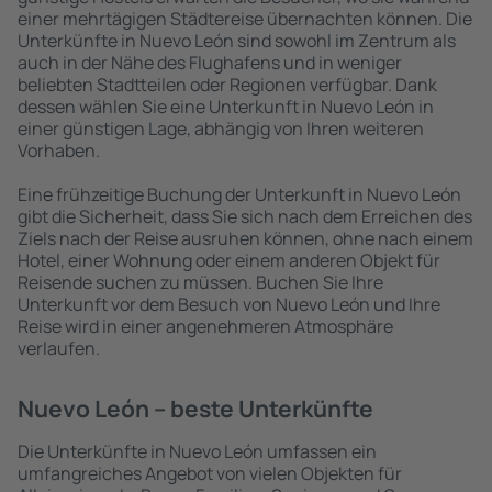
einer mehrtägigen Städtereise übernachten können. Die
Unterkünfte in Nuevo León sind sowohl im Zentrum als
auch in der Nähe des Flughafens und in weniger
beliebten Stadtteilen oder Regionen verfügbar. Dank
dessen wählen Sie eine Unterkunft in Nuevo León in
einer günstigen Lage, abhängig von Ihren weiteren
Vorhaben.
Eine frühzeitige Buchung der Unterkunft in Nuevo León
gibt die Sicherheit, dass Sie sich nach dem Erreichen des
Ziels nach der Reise ausruhen können, ohne nach einem
Hotel, einer Wohnung oder einem anderen Objekt für
Reisende suchen zu müssen. Buchen Sie Ihre
Unterkunft vor dem Besuch von Nuevo León und Ihre
Reise wird in einer angenehmeren Atmosphäre
verlaufen.
Nuevo León – beste Unterkünfte
Die Unterkünfte in Nuevo León umfassen ein
umfangreiches Angebot von vielen Objekten für