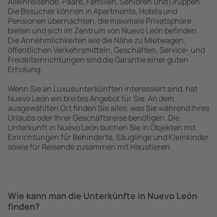
Alleinreisende, Paare, Familien, Senioren und Gruppen.
Die Besucher können in Apartments, Hotels und
Pensionen übernachten, die maximale Privatsphäre
bieten und sich im Zentrum von Nuevo León befinden.
Die Annehmlichkeiten wie die Nähe zu Mietwagen,
öffentlichen Verkehrsmitteln, Geschäften, Service- und
Freizeiteinrichtungen sind die Garantie einer guten
Erholung.
Wenn Sie an Luxusunterkünften interessiert sind, hat
Nuevo León ein breites Angebot für Sie. An dem
ausgewählten Ort finden Sie alles, was Sie während Ihres
Urlaubs oder Ihrer Geschäftsreise benötigen. Die
Unterkunft in Nuevo León buchen Sie in Objekten mit
Einrichtungen für Behinderte, Säuglinge und Kleinkinder
sowie für Reisende zusammen mit Haustieren.
Wie kann man die Unterkünfte in Nuevo León
finden?