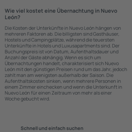
Wie viel kostet eine Übernachtung in Nuevo
León?
Die Kosten der Unterkünfte in Nuevo León hängen von
mehreren Faktoren ab. Die billigsten sind Gasthäuser,
Hostels und Campingplätze, während die teuersten
Unterkünfte in Hotels und Luxusapartments sind. Der
Buchungspreis ist von Datum, Aufenthaltsdauer und
Anzahl der Gäste abhängig. Wenn es sich um
Übernachtungen handelt, charakterisiert sich Nuevo
León mit den günstigen Preisen rund um das Jahr, jedoch
zahlt man am wenigsten außerhalb der Saison. Die
Aufenthaltskosten sinken, wenn mehrere Personen in
einem Zimmer einchecken und wenn die Unterkunft in
Nuevo León für einen Zeitraum von mehr als einer
Woche gebucht wird.
Schnell und einfach suchen