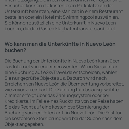
Besucher können die kostenlosen Parkplätze an der
Unterkunft benutzen, eine Mahlzeit in einem Restaurant
bestellen oder ein Hotel mit Swimmingpool auswählen.
Sie können zusätzlich eine Unterkunft in Nuevo León
buchen, die den Gästen Flughafentransfers anbietet.
Wo kann man die Unterkünfte in Nuevo León
buchen?
Die Buchung der Unterkünfte in Nuevo León kann über
das Internet vorgenommen werden. Wenn Sie sich für
eine Buchung auf eSkyTravel.de entscheiden, wählen
Sie nur geprüfte Objekte aus. Dadurch wird nach
Erreichen von Nuevo León die Übernachtung vorbereitet,
wie zuvor vereinbart. Die Zahlung für das ausgewählte
Zimmer erfolgt über das Zahlungssystem oder per
Kreditkarte. Im Falle eines Rücktritts von der Reise haben
Sie das Recht auf eine kostenlose Stornierung der
Buchung von der Unterkunft in Nuevo León. Die Frist für
die kostenlose Stornierung wird bei der Suche nach dem
Objekt angegeben.