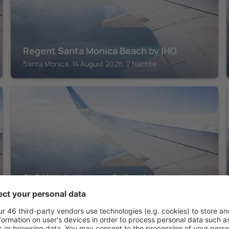
Regent Santa Monica Beach by IHG
Santa Monica, 14 August 2026, 2 Nächte
CALIFORNIA
SLS Hotel, a Luxury Collection Hotel,
Beverly Hills
Los Angeles, 14 August 2026, 2 Nächte