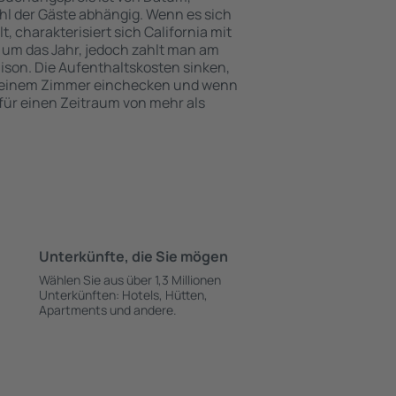
l der Gäste abhängig. Wenn es sich
charakterisiert sich California mit
 um das Jahr, jedoch zahlt man am
ison. Die Aufenthaltskosten sinken,
 einem Zimmer einchecken und wenn
 für einen Zeitraum von mehr als
Unterkünfte, die Sie mögen
Wählen Sie aus über 1,3 Millionen
Unterkünften: Hotels, Hütten,
Apartments und andere.