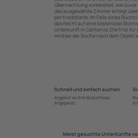
Übernachtung vorbereitet, wie zuvor 
das ausgewählte Zimmer erfolgt übe
per Kreditkarte. Im Falle eines Rücktr
das Recht auf eine kostenlose Storn
Unterkunft in California. Die Frist fü
wird bei der Suche nach dem Objekt
Schnell und einfach suchen
Si
Angebot an Ihre Bedürfnisse
Bu
angepasst.
ko
Meist gesuchte Unterkünfte vo