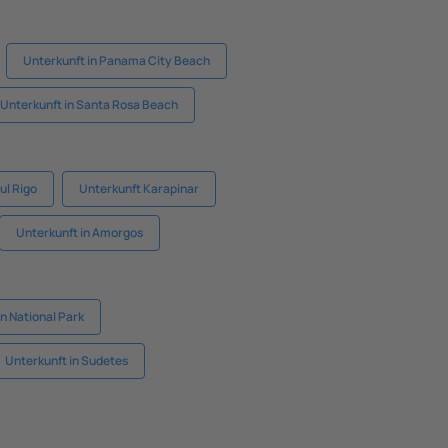
Unterkunft in Panama City Beach
Unterkunft in Santa Rosa Beach
ul Rigo
Unterkunft Karapinar
Unterkunft in Amorgos
n National Park
Unterkunft in Sudetes