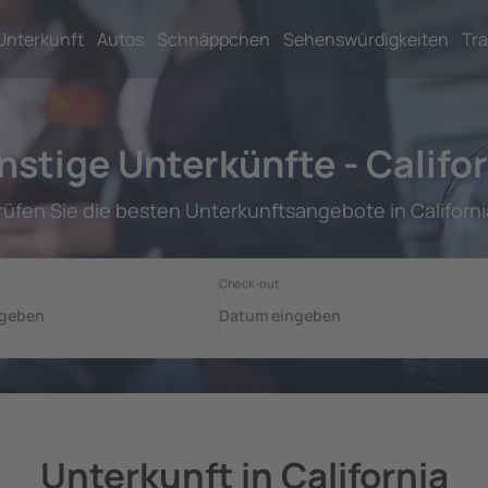
Unterkunft
Autos
Schnäppchen
Sehenswürdigkeiten
Tra
stige Unterkünfte - Califo
rüfen Sie die besten Unterkunftsangebote in Californi
Unterkunft in California