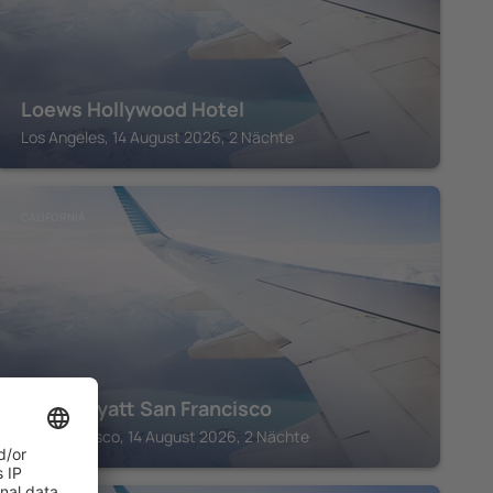
Loews Hollywood Hotel
Los Angeles, 14 August 2026, 2 Nächte
CALIFORNIA
Grand Hyatt San Francisco
San Francisco, 14 August 2026, 2 Nächte