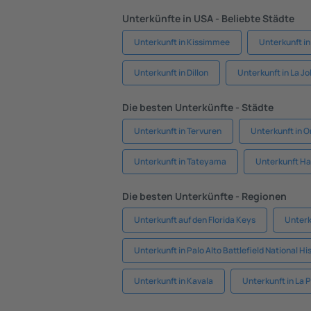
Unterkünfte in USA - Beliebte Städte
Unterkunft in Kissimmee
Unterkunft i
Unterkunft in Dillon
Unterkunft in La Jo
Die besten Unterkünfte - Städte
Unterkunft in Tervuren
Unterkunft in O
Unterkunft in Tateyama
Unterkunft Har
Die besten Unterkünfte - Regionen
Unterkunft auf den Florida Keys
Unterk
Unterkunft in Palo Alto Battlefield National Hi
Unterkunft in Kavala
Unterkunft in La 