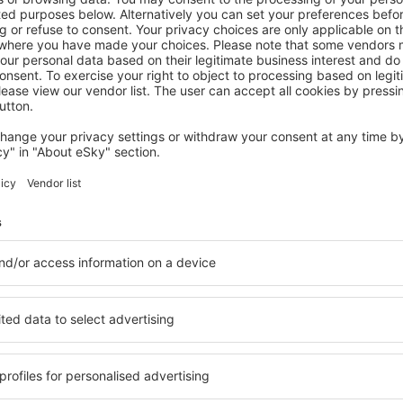
CALIFORNIA
Hotel Riu Plaza Fisherman's Wharf
San Francisco, 14 August 2026, 2 Nächte
Mehr Angebote prüfen in California
nia
California – be
en Sie Unterkünfte für jede
Die Unterkünfte in Califor