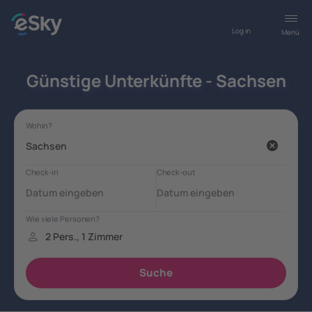
Log in
Menü
Günstige Unterkünfte - Sachsen