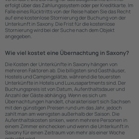
erfolgt über das Zahlungssystem oder per Kreditkarte. Im
Falle eines Rücktritts von der Reise haben Sie das Recht
auf eine kostenlose Stornierung der Buchung von der
Unterkunft in Saxony. Die Frist für die kostenlose
Stornierung wird bei der Suche nach dem Objekt
angegeben.
Wie viel kostet eine Übernachtung in Saxony?
Die Kosten der Unterkünfte in Saxony hängen von
mehreren Faktoren ab. Die billigsten sind Gasthäuser,
Hostels und Campingplätze, während die teuersten
Unterkünfte in Hotels und Luxusapartments sind. Der
Buchungspreis ist von Datum, Aufenthaltsdauer und
Anzahl der Gäste abhängig. Wenn es sich um
Übernachtungen handelt, charakterisiert sich Sachsen
mit den günstigen Preisen rund um das Jahr, jedoch
zahlt man am wenigsten außerhalb der Saison. Die
Aufenthaltskosten sinken, wenn mehrere Personen in
einem Zimmer einchecken und wenn die Unterkunft in
Saxony für einen Zeitraum von mehr als einer Woche
gebucht wird.