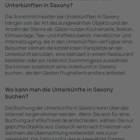
Unterkünften in Saxony?
Die Annehmlichkeiten bei Unterkünften in Saxony
hängen von der Art des ausgewählten Objekts und der
Anzahl der Sterne ab. Gäste nutzen Küchenzeile, Balkon,
Klimaanlage, Tee- und Kaffeezubehör, Handtücher und
Internetzugang, die in den Unterkünften verfügbar sind.
Besucher können die kostenlosen Parkplätze an der
Unterkunft benutzen, eine Mahlzeit in einem Restaurant
bestellen oder ein Hotel mit Swimmingpool auswählen.
Sie können zusätzlich eine Unterkunft in Saxony
buchen, die den Gästen Flughafentransfers anbietet.
Wo kann man die Unterkünfte in Saxony
buchen?
Die Buchung der Unterkünfte in Saxony kann über das
Internet vorgenommen werden. Wenn Sie sich für eine
Buchung auf eSkyTravel.de entscheiden, wählen Sie nur
geprüfte Objekte aus. Dadurch wird nach Erreichen von
Sachsen die Übernachtung vorbereitet, wie zuvor
vereinbart. Die Zahlung für das ausgewählte Zimmer