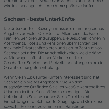
Unterkunft vor dem Besuch von Sachsen und Ihre Reise
wird in einer angenehmeren Atmosphäre verlaufen.
Sachsen – beste Unterkünfte
Die Unterkünfte in Saxony umfassen ein umfangreiches
Angebot von vielen Objekten für Alleinreisende, Paare,
Familien, Senioren und Gruppen. Die Besucher können in
Apartments, Hotels und Pensionen übernachten, die
maximale Privatsphäre bieten und sich im Zentrum von
Sachsen befinden. Die Annehmlichkeiten wie die Nähe
zu Mietwagen, öffentlichen Verkehrsmitteln,
Geschäften, Service- und Freizeiteinrichtungen sind die
Garantie einer guten Erholung.
Wenn Sie an Luxusunterkünften interessiert sind, hat
Sachsen ein breites Angebot für Sie. An dem
ausgewählten Ort finden Sie alles, was Sie während Ihres
Urlaubs oder Ihrer Geschäftsreise benötigen. Die
Unterkunft in Saxony buchen Sie in Objekten mit
Einrichtungen für Behinderte, Säuglinge und Kleinkinder
sowie für Reisende zusammen mit Haustieren.