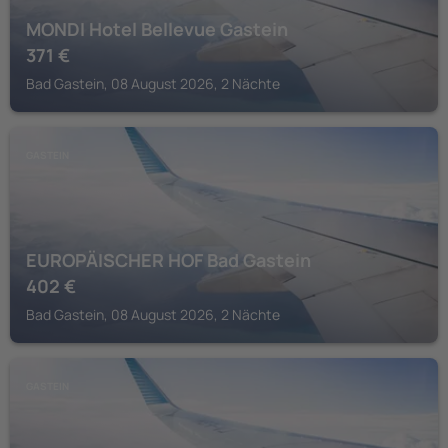
MONDI Hotel Bellevue Gastein
371
€
Bad Gastein, 08 August 2026, 2 Nächte
GASTEIN
EUROPÄISCHER HOF Bad Gastein
402
€
Bad Gastein, 08 August 2026, 2 Nächte
GASTEIN