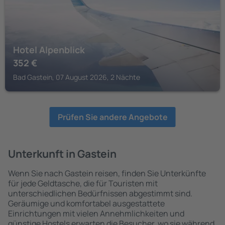
Hotel Alpenblick
352
€
Bad Gastein, 07 August 2026, 2 Nächte
Prüfen Sie andere Angebote
Unterkunft in Gastein
Wenn Sie nach Gastein reisen, finden Sie Unterkünfte
für jede Geldtasche, die für Touristen mit
unterschiedlichen Bedürfnissen abgestimmt sind.
Geräumige und komfortabel ausgestattete
Einrichtungen mit vielen Annehmlichkeiten und
günstige Hostels erwarten die Besucher, wo sie während