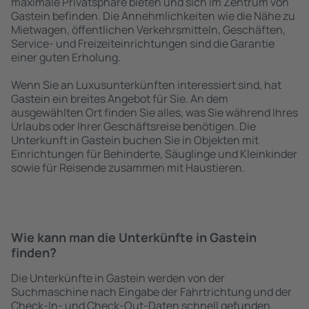
maximale Privatsphäre bieten und sich im Zentrum von
Gastein befinden. Die Annehmlichkeiten wie die Nähe zu
Mietwagen, öffentlichen Verkehrsmitteln, Geschäften,
Service- und Freizeiteinrichtungen sind die Garantie
einer guten Erholung.
Wenn Sie an Luxusunterkünften interessiert sind, hat
Gastein ein breites Angebot für Sie. An dem
ausgewählten Ort finden Sie alles, was Sie während Ihres
Urlaubs oder Ihrer Geschäftsreise benötigen. Die
Unterkunft in Gastein buchen Sie in Objekten mit
Einrichtungen für Behinderte, Säuglinge und Kleinkinder
sowie für Reisende zusammen mit Haustieren.
Wie kann man die Unterkünfte in Gastein
finden?
Die Unterkünfte in Gastein werden von der
Suchmaschine nach Eingabe der Fahrtrichtung und der
Check-In- und Check-Out-Daten schnell gefunden.