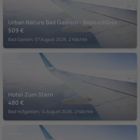
Urban Nature Bad Gastein - Badeschloss
509
€
Bad Gastein, 07 August 2026, 2 Nächte
GASTEIN
Hotel Zum Stern
480
€
Bad Hofgastein, 14 August 2026, 2 Nächte
GASTEIN