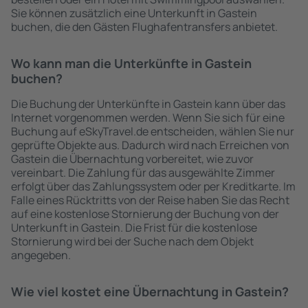
Sie können zusätzlich eine Unterkunft in Gastein
buchen, die den Gästen Flughafentransfers anbietet.
Wo kann man die Unterkünfte in Gastein
buchen?
Die Buchung der Unterkünfte in Gastein kann über das
Internet vorgenommen werden. Wenn Sie sich für eine
Buchung auf eSkyTravel.de entscheiden, wählen Sie nur
geprüfte Objekte aus. Dadurch wird nach Erreichen von
Gastein die Übernachtung vorbereitet, wie zuvor
vereinbart. Die Zahlung für das ausgewählte Zimmer
erfolgt über das Zahlungssystem oder per Kreditkarte. Im
Falle eines Rücktritts von der Reise haben Sie das Recht
auf eine kostenlose Stornierung der Buchung von der
Unterkunft in Gastein. Die Frist für die kostenlose
Stornierung wird bei der Suche nach dem Objekt
angegeben.
Wie viel kostet eine Übernachtung in Gastein?