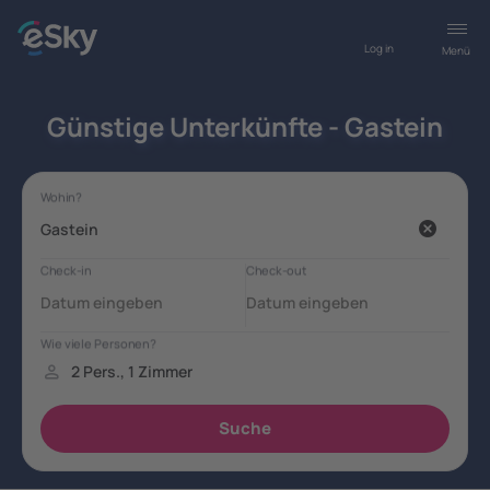
Log in
Menü
Günstige Unterkünfte - Gastein