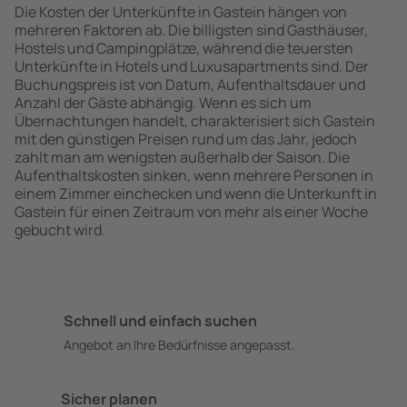
Die Kosten der Unterkünfte in Gastein hängen von
mehreren Faktoren ab. Die billigsten sind Gasthäuser,
Hostels und Campingplätze, während die teuersten
Unterkünfte in Hotels und Luxusapartments sind. Der
Buchungspreis ist von Datum, Aufenthaltsdauer und
Anzahl der Gäste abhängig. Wenn es sich um
Übernachtungen handelt, charakterisiert sich Gastein
mit den günstigen Preisen rund um das Jahr, jedoch
zahlt man am wenigsten außerhalb der Saison. Die
Aufenthaltskosten sinken, wenn mehrere Personen in
einem Zimmer einchecken und wenn die Unterkunft in
Gastein für einen Zeitraum von mehr als einer Woche
gebucht wird.
Schnell und einfach suchen
Angebot an Ihre Bedürfnisse angepasst.
Sicher planen