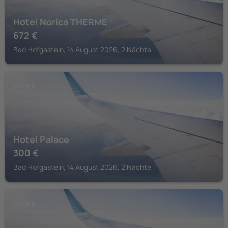
Hotel Norica THERME
672
€
Bad Hofgastein, 14 August 2026, 2 Nächte
GASTEIN
Hotel Palace
300
€
Bad Hofgastein, 14 August 2026, 2 Nächte
GASTEIN