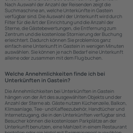
Nach Auswahl der Anzahl der Reisenden zeigt die
Suchmaschine an, welche Unterkünfte in Gastein
verfügbar sind. Die Auswahl der Unterkunft wird durch
Filter für die Art der Einrichtung und die Anzahl der
Sterne, die Gästebewertungen, die Entfernung zum
Zentrum und die kostenlose Stornierung der Buchung
erleichtert. Dadurch können Sie problemlos ganz
einfach eine Unterkunft in Gastein in wenigen Minuten
auswählen. Sie können je nach Bedarf eine Unterkunft
alleine oder zusammen mit dem Flug buchen.
Welche Annehmlichkeiten finde ich bei
Unterkünften in Gastein?
Die Annehmlichkeiten bei Unterkünften in Gastein
hängen von der Art des ausgewählten Objekts und der
Anzahl der Sterne ab. Gäste nutzen Küchenzeile, Balkon,
Klimaanlage, Tee- und Kaffeezubehör, Handtücher und
Internetzugang, die in den Unterkünften verfügbar sind.
Besucher können die kostenlosen Parkplätze an der
Unterkunft benutzen, eine Mahlzeit in einem Restaurant
bestellen oder ein Hotel mit Swimmingpool auswählen.