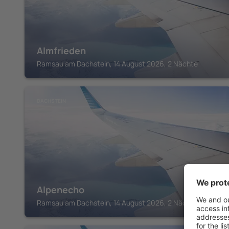
Almfrieden
Ramsau am Dachstein, 14 August 2026, 2 Nächte
DACHSTEIN
Alpenecho
Ramsau am Dachstein, 14 August 2026, 2 Nächte