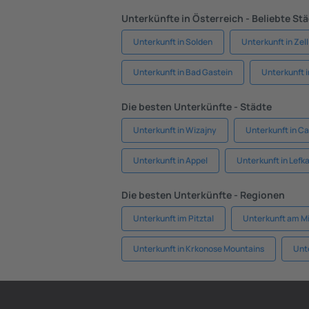
Unterkünfte in Österreich - Beliebte St
Unterkunft in Solden
Unterkunft in Zel
Unterkunft in Bad Gastein
Unterkunft i
Die besten Unterkünfte - Städte
Unterkunft in Wizajny
Unterkunft in 
Unterkunft in Appel
Unterkunft in Lefk
Die besten Unterkünfte - Regionen
Unterkunft im Pitztal
Unterkunft am Mi
Unterkunft in Krkonose Mountains
Unt