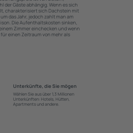
l der Gäste abhängig. Wenn es sich
 charakterisiert sich Dachstein mit
 um das Jahr, jedoch zahlt man am
ison. Die Aufenthaltskosten sinken,
 einem Zimmer einchecken und wenn
 für einen Zeitraum von mehr als
Unterkünfte, die Sie mögen
Wählen Sie aus über 1,3 Millionen
Unterkünften: Hotels, Hütten,
Apartments und andere.