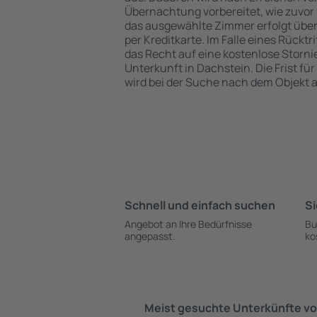
Übernachtung vorbereitet, wie zuvor 
das ausgewählte Zimmer erfolgt übe
per Kreditkarte. Im Falle eines Rücktr
das Recht auf eine kostenlose Storn
Unterkunft in Dachstein. Die Frist fü
wird bei der Suche nach dem Objekt
Schnell und einfach suchen
Si
Angebot an Ihre Bedürfnisse
Bu
angepasst.
ko
Meist gesuchte Unterkünfte vo