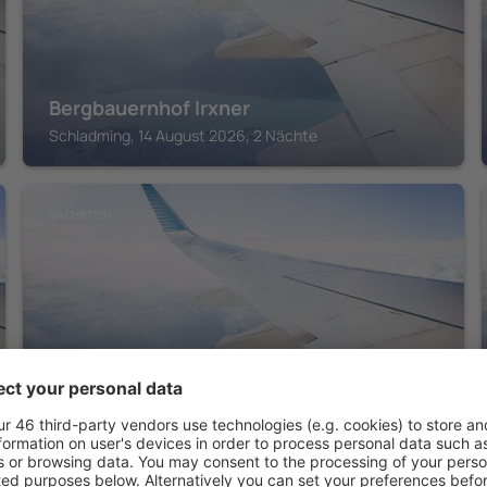
Bergbauernhof Irxner
Schladming, 14 August 2026, 2 Nächte
DACHSTEIN
Waldrand Apartments
Ramsau am Dachstein, 14 August 2026, 2 Nächte