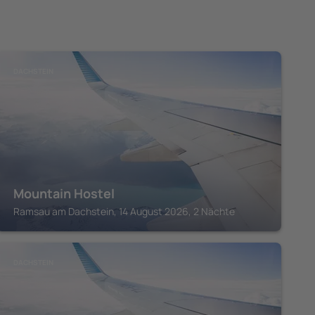
DACHSTEIN
Mountain Hostel
Ramsau am Dachstein, 14 August 2026, 2 Nächte
DACHSTEIN