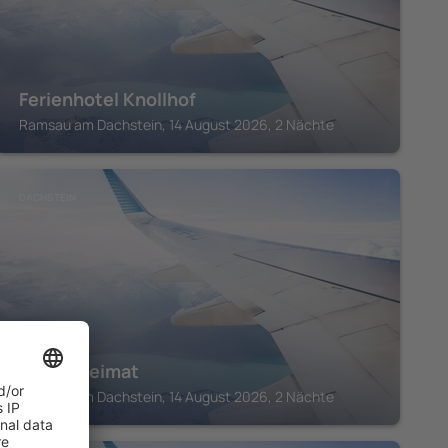
Ferienhotel Knollhof
Ramsau am Dachstein, 14 August 2026, 2 Nächte
DACHSTEIN
Meine Heimat
Ramsau am Dachstein, 14 August 2026, 2 Nächte