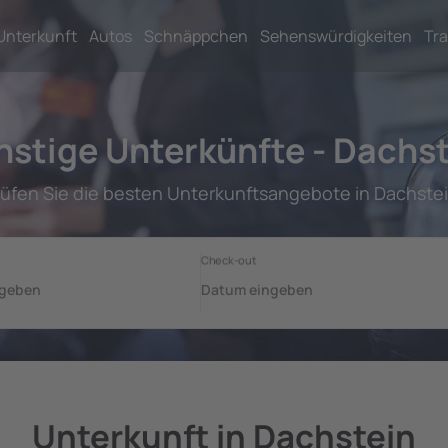
Unterkunft
Autos
Schnäppchen
Sehenswürdigkeiten
Tra
stige Unterkünfte - Dachs
rüfen Sie die besten Unterkunftsangebote in Dachstei
Unterkunft in Dachstein