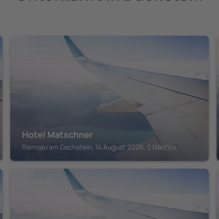
DACHSTEIN
Hotel Matschner
Ramsau am Dachstein, 14 August 2026, 2 Nächte
DACHSTEIN