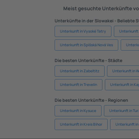
Meist gesuchte Unterkünfte vo
Unterkünfte in der Slowakei - Beliebte 
Unterkunft in Vysoké Tatry
Unterkunft 
Unterkunft in Spišská Nová Ves
Unterku
Die besten Unterkünfte - Städte
Unterkunft in Zabeltitz
Unterkunft in
Unterkunft in Trevelín
Unterkunft in Ka
Die besten Unterkünfte - Regionen
Unterkunft in Kysuce
Unterkunft in Tur
Unterkunft in Kreis Bihor
Unterkunft in