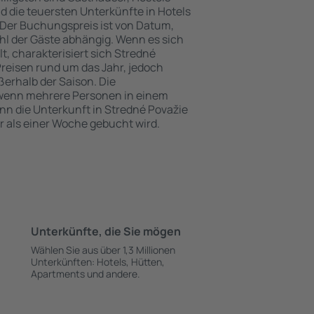
 die teuersten Unterkünfte in Hotels
Der Buchungspreis ist von Datum,
l der Gäste abhängig. Wenn es sich
 charakterisiert sich Stredné
reisen rund um das Jahr, jedoch
erhalb der Saison. Die
 wenn mehrere Personen in einem
n die Unterkunft in Stredné Považie
r als einer Woche gebucht wird.
Unterkünfte, die Sie mögen
Wählen Sie aus über 1,3 Millionen
Unterkünften: Hotels, Hütten,
Apartments und andere.