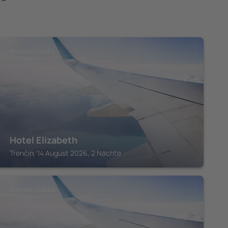
STREDNÉ POVAŽIE
Hotel Elizabeth
Trenčín, 14 August 2026, 2 Nächte
STREDNÉ POVAŽIE