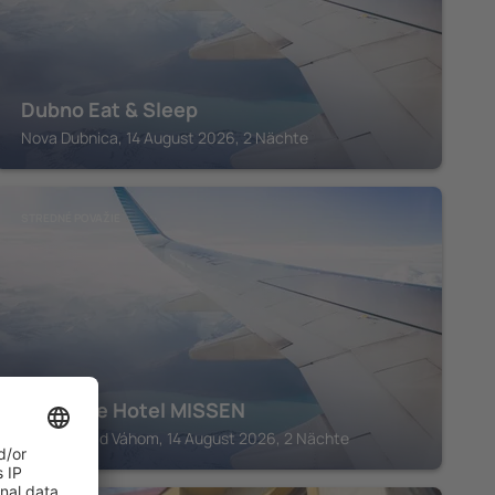
Dubno Eat & Sleep
Nova Dubnica, 14 August 2026, 2 Nächte
STREDNÉ POVAŽIE
Boutique Hotel MISSEN
Dubnica nad Váhom, 14 August 2026, 2 Nächte