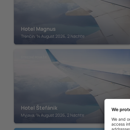
Hotel Magnus
Trenčín, 14 August 2026, 2 Nächte
STREDNÉ POVAŽIE
Hotel Štefánik
Myjava, 14 August 2026, 2 Nächte