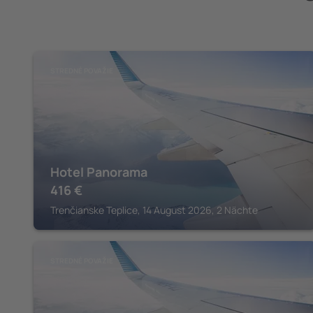
STREDNÉ POVAŽIE
Hotel Panorama
416
€
Trenčianske Teplice, 14 August 2026, 2 Nächte
STREDNÉ POVAŽIE