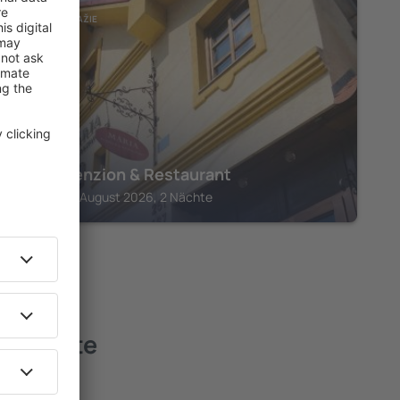
STREDNÉ POVAŽIE
Maria Penzion & Restaurant
Trenčín, 14 August 2026, 2 Nächte
e – beste