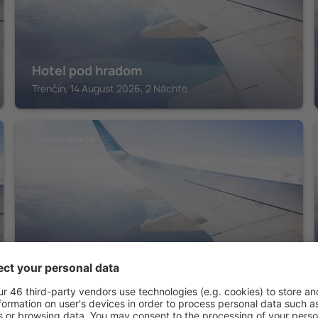
Hotel pod hradom
Trenčín, 14 August 2026, 2 Nächte
STREDNÉ POVAŽIE
DOHNANYI Villa by CHORS
Trenčín, 14 August 2026, 2 Nächte