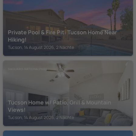
Private Pool & Fire Pit: Tucson Home Near
Hiking!
Tucson, 14 August 2026, 2 Nächte
SAGUARO-NATIONALPARK
Tucson Home w/ Patio, Grill & Mountain
Views!
Tucson, 14 August 2026, 2 Nächte