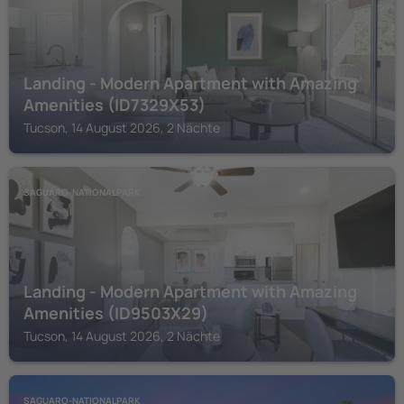
Landing - Modern Apartment with Amazing
Amenities (ID7329X53)
Tucson, 14 August 2026, 2 Nächte
SAGUARO-NATIONALPARK
Landing - Modern Apartment with Amazing
Amenities (ID9503X29)
Tucson, 14 August 2026, 2 Nächte
SAGUARO-NATIONALPARK