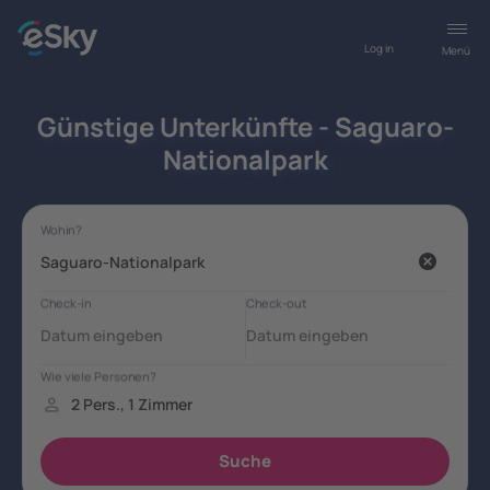
Log in
Menü
Günstige Unterkünfte - Saguaro-
Nationalpark