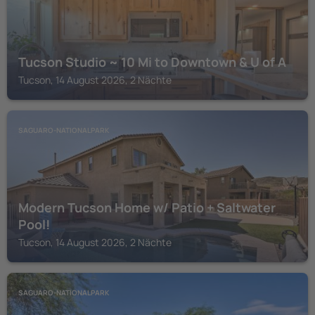
Tucson Studio ~ 10 Mi to Downtown & U of A
Tucson, 14 August 2026, 2 Nächte
SAGUARO-NATIONALPARK
Modern Tucson Home w/ Patio + Saltwater
Pool!
Tucson, 14 August 2026, 2 Nächte
SAGUARO-NATIONALPARK