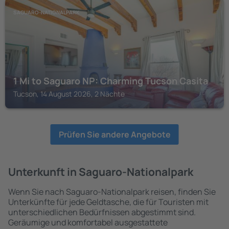
SAGUARO-NATIONALPARK
1 Mi to Saguaro NP: Charming Tucson Casita
Tucson, 14 August 2026, 2 Nächte
Prüfen Sie andere Angebote
Unterkunft in Saguaro-Nationalpark
Wenn Sie nach Saguaro-Nationalpark reisen, finden Sie
Unterkünfte für jede Geldtasche, die für Touristen mit
unterschiedlichen Bedürfnissen abgestimmt sind.
Geräumige und komfortabel ausgestattete