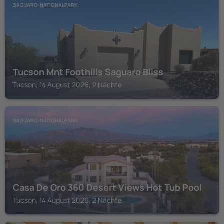
SAGUARO-NATIONALPARK
Tucson Mnt Foothills Saguaro Bliss
Tucson, 14 August 2026, 2 Nächte
SAGUARO-NATIONALPARK
Casa De Oro 360 Desert Views Hot Tub Pool
Tucson, 14 August 2026, 2 Nächte