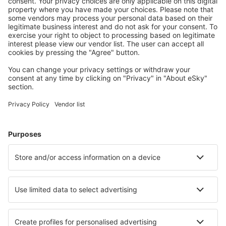
Meist gesuchte Unterkünfte von eSky Nutzern
Unterkünfte in USA - Beliebte Städte
Unterkunft in Panama City Beach
Unterkunft in Davenport
Unterkunft in Myrtle Beach
Unterkunft in Sevierville
Unterkunft in Kissimmee
Unterkunft in Oklahoma City
Unterkunft in Ivins
Unterkunft in Mount Pleasant
Unterkunft in Orange Beach
Unterkunft in Ruidoso
Die besten Unterkünfte - Städte
Unterkunft in Chaumont-sur-Tharonne
Unterkunft in Medan