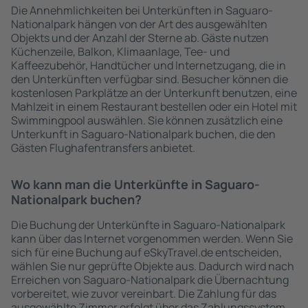
Die Annehmlichkeiten bei Unterkünften in Saguaro-
Nationalpark hängen von der Art des ausgewählten
Objekts und der Anzahl der Sterne ab. Gäste nutzen
Küchenzeile, Balkon, Klimaanlage, Tee- und
Kaffeezubehör, Handtücher und Internetzugang, die in
den Unterkünften verfügbar sind. Besucher können die
kostenlosen Parkplätze an der Unterkunft benutzen, eine
Mahlzeit in einem Restaurant bestellen oder ein Hotel mit
Swimmingpool auswählen. Sie können zusätzlich eine
Unterkunft in Saguaro-Nationalpark buchen, die den
Gästen Flughafentransfers anbietet.
Wo kann man die Unterkünfte in Saguaro-
Nationalpark buchen?
Die Buchung der Unterkünfte in Saguaro-Nationalpark
kann über das Internet vorgenommen werden. Wenn Sie
sich für eine Buchung auf eSkyTravel.de entscheiden,
wählen Sie nur geprüfte Objekte aus. Dadurch wird nach
Erreichen von Saguaro-Nationalpark die Übernachtung
vorbereitet, wie zuvor vereinbart. Die Zahlung für das
ausgewählte Zimmer erfolgt über das Zahlungssystem