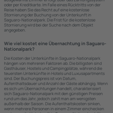
oder per Kreditkarte. Im Falle eines Rücktritts von der
Reise haben Sie das Recht auf eine kostenlose
Stornierung der Buchung von der Unterkunft in
Saguaro-Nationalpark. Die Frist für die kostenlose
Stornierung wird bei der Suche nach dem Objekt
angegeben.
Wie viel kostet eine Übernachtung in Saguaro-
Nationalpark?
Die Kosten der Unterkünfte in Saguaro-Nationalpark
hängen von mehreren Faktoren ab. Die billigsten sind
Gasthäuser, Hostels und Campingplätze, während die
teuersten Unterkünfte in Hotels und Luxusapartments
sind. Der Buchungspreis ist von Datum,
Aufenthaltsdauer und Anzahl der Gäste abhängig. Wenn
es sich um Übernachtungen handelt, charakterisiert
sich Saguaro-Nationalpark mit den günstigen Preisen
rund um das Jahr, jedoch zahlt man am wenigsten
außerhalb der Saison. Die Aufenthaltskosten sinken,
wenn mehrere Personen in einem Zimmer einchecken