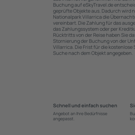
Buchung auf eSkyTravel.de entschei
geprüfte Objekte aus. Dadurch wird 
Nationalpark Villarrica die Übernacht
vereinbart. Die Zahlung für das ausg
das Zahlungssystem oder per Kreditka
Rücktritts von der Reise haben Sie d
Stornierung der Buchung von der Unt
Villarrica. Die Frist für die kostenlose
Suche nach dem Objekt angegeben.
Schnell und einfach suchen
Si
Angebot an Ihre Bedürfnisse
Bu
angepasst.
ko