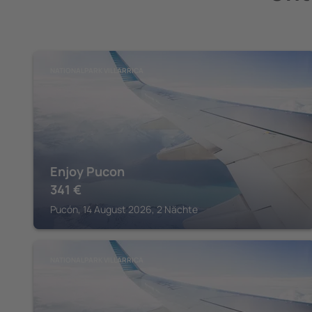
NATIONALPARK VILLARRICA
Enjoy Pucon
341
€
Pucón, 14 August 2026, 2 Nächte
NATIONALPARK VILLARRICA