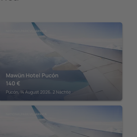
NATIONALPARK VILLARRICA
Mawün Hotel Pucón
140
€
Pucón, 14 August 2026, 2 Nächte
NATIONALPARK VILLARRICA