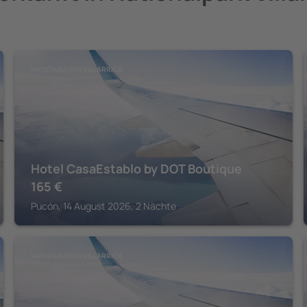
NATIONALPARK VILLARRICA
Hotel CasaEstablo by DOT Boutique
165
€
Pucón, 14 August 2026, 2 Nächte
NATIONALPARK VILLARRICA