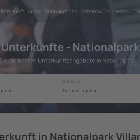
Unterkunft
Autos
Schnäppchen
Sehenswürdigkeiten
Tra
Unterkünfte - Nationalpark 
Sie die besten Unterkunftsangebote in Nationalpark Vil
rkunft in Nationalpark Villa