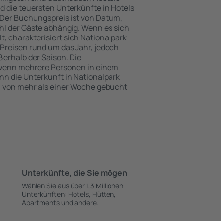
 die teuersten Unterkünfte in Hotels
Der Buchungspreis ist von Datum,
l der Gäste abhängig. Wenn es sich
 charakterisiert sich Nationalpark
n Preisen rund um das Jahr, jedoch
erhalb der Saison. Die
 wenn mehrere Personen in einem
 die Unterkunft in Nationalpark
um von mehr als einer Woche gebucht
Unterkünfte, die Sie mögen
Wählen Sie aus über 1,3 Millionen
Unterkünften: Hotels, Hütten,
Apartments und andere.