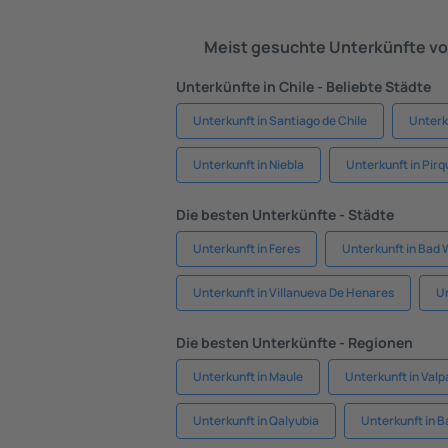
Meist gesuchte Unterkünfte vo
Unterkünfte in Chile - Beliebte Städte
Unterkunft in Santiago de Chile
Unterk
Unterkunft in Niebla
Unterkunft in Pirq
Die besten Unterkünfte - Städte
Unterkunft in Feres
Unterkunft in Bad
Unterkunft in Villanueva De Henares
Un
Die besten Unterkünfte - Regionen
Unterkunft in Maule
Unterkunft in Valp
Unterkunft in Qalyubia
Unterkunft in B