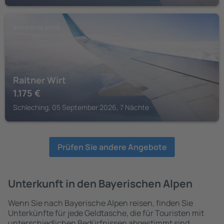
BAYERISCHE ALPEN
Raitner Wirt
1.175
€
Schleching, 05 September 2026, 7 Nächte
Prüfen Sie andere Angebote
Unterkunft in den Bayerischen Alpen
Wenn Sie nach Bayerische Alpen reisen, finden Sie
Unterkünfte für jede Geldtasche, die für Touristen mit
unterschiedlichen Bedürfnissen abgestimmt sind.