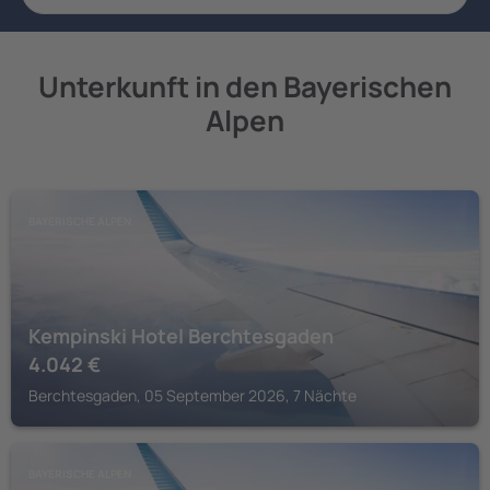
Unterkunft in den Bayerischen
Alpen
BAYERISCHE ALPEN
Kempinski Hotel Berchtesgaden
4.042
€
Berchtesgaden, 05 September 2026, 7 Nächte
BAYERISCHE ALPEN