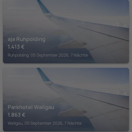
BAYERISCHE ALPEN
aja Ruhpolding
1.413
€
Ruhpolding, 05 September 2026, 7 Nächte
BAYERISCHE ALPEN
Parkhotel Wallgau
1.863
€
Wallgau, 05 September 2026, 7 Nächte