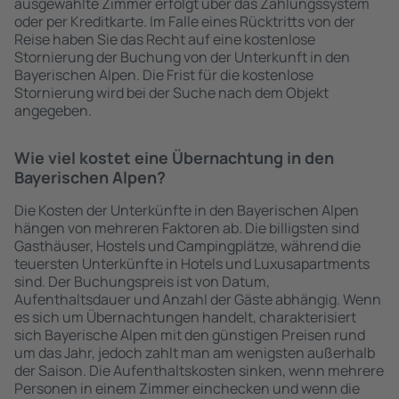
ausgewählte Zimmer erfolgt über das Zahlungssystem
oder per Kreditkarte. Im Falle eines Rücktritts von der
Reise haben Sie das Recht auf eine kostenlose
Stornierung der Buchung von der Unterkunft in den
Bayerischen Alpen. Die Frist für die kostenlose
Stornierung wird bei der Suche nach dem Objekt
angegeben.
Wie viel kostet eine Übernachtung in den
Bayerischen Alpen?
Die Kosten der Unterkünfte in den Bayerischen Alpen
hängen von mehreren Faktoren ab. Die billigsten sind
Gasthäuser, Hostels und Campingplätze, während die
teuersten Unterkünfte in Hotels und Luxusapartments
sind. Der Buchungspreis ist von Datum,
Aufenthaltsdauer und Anzahl der Gäste abhängig. Wenn
es sich um Übernachtungen handelt, charakterisiert
sich Bayerische Alpen mit den günstigen Preisen rund
um das Jahr, jedoch zahlt man am wenigsten außerhalb
der Saison. Die Aufenthaltskosten sinken, wenn mehrere
Personen in einem Zimmer einchecken und wenn die