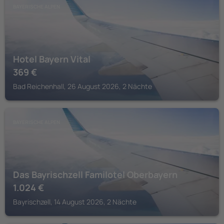
BAYERISCHE ALPEN
Hotel Bayern Vital
369
€
Bad Reichenhall, 26 August 2026, 2 Nächte
BAYERISCHE ALPEN
Das Bayrischzell Familotel Oberbayern
1.024
€
Bayrischzell, 14 August 2026, 2 Nächte