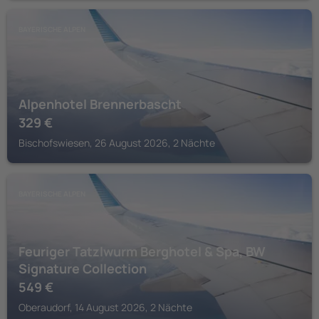
BAYERISCHE ALPEN
Alpenhotel Brennerbascht
329
€
Bischofswiesen, 26 August 2026, 2 Nächte
BAYERISCHE ALPEN
Feuriger Tatzlwurm Berghotel & Spa, BW
Signature Collection
549
€
Oberaudorf, 14 August 2026, 2 Nächte