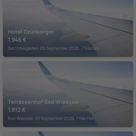
Hotel Grünberger
1.946
€
Berchtesgaden, 05 September 2026, 7 Nächte
BAYERISCHE ALPEN
Terrassenhof Bad Wiessee
1.812
€
Bad Wiessee, 05 September 2026, 7 Nächte