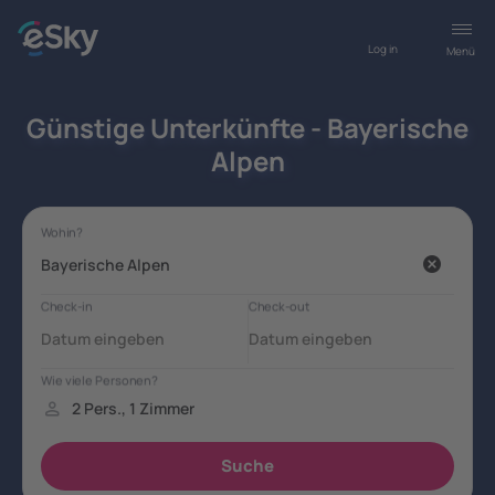
Log in
Menü
Günstige Unterkünfte - Bayerische
Alpen