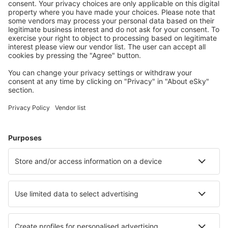
Meist gesuchte Unterkünfte von eSky Nutzern
Unterkünfte in Deutschland - Beliebte Städte
Unterkunft in Grömitz
Unterkunft in Heringsdorf
Unterkunft in Zingst
Unterkunft in Westerland
Unterkunft Westerhever
Unterkunft in Sierksdorf
Unterkunft in Dierhagen
Unterkunft in Lembruch
Unterkunft in Ahrenshoop
Unterkunft in Stralsund
Die besten Unterkünfte - Städte
Unterkunft in Wengen
Unterkunft Radlow