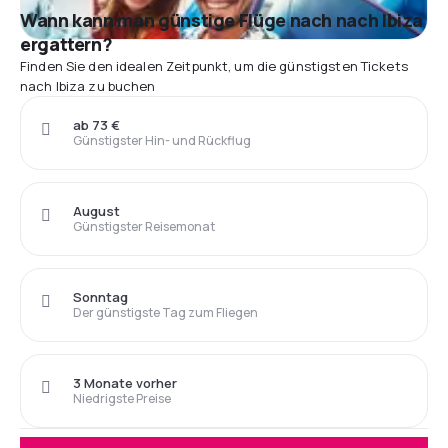
Wann kann man günstige Flüge nach nach Ibiza
ergattern?
Finden Sie den idealen Zeitpunkt, um die günstigsten Tickets
nach Ibiza zu buchen
ab 73 €
Günstigster Hin- und Rückflug
August
Günstigster Reisemonat
Sonntag
Der günstigste Tag zum Fliegen
3 Monate vorher
Niedrigste Preise