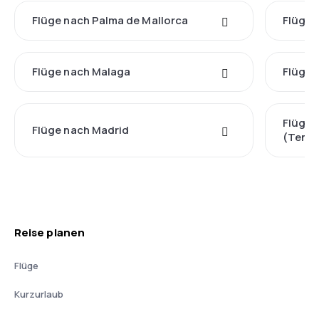
Flüge nach Palma de Mallorca
Flüge 
Flüge nach Malaga
Flüge 
Flüge 
Flüge nach Madrid
(Tener
Reise planen
Flüge
Kurzurlaub