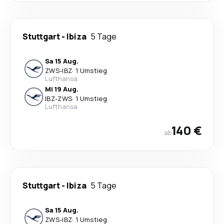
Stuttgart
-
Ibiza
5 Tage
Sa 15 Aug.
ZWS
-
IBZ
·
1 Umstieg
Lufthansa
Mi 19 Aug.
IBZ
-
ZWS
·
1 Umstieg
Lufthansa
140 €
ab
Stuttgart
-
Ibiza
5 Tage
Sa 15 Aug.
ZWS
-
IBZ
·
1 Umstieg