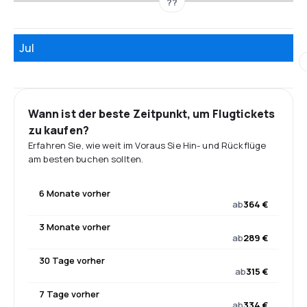
??
Jul
Wann ist der beste Zeitpunkt, um Flugtickets
zu kaufen?
Erfahren Sie, wie weit im Voraus Sie Hin- und Rückflüge
am besten buchen sollten.
6 Monate vorher
ab
364 €
3 Monate vorher
ab
289 €
30 Tage vorher
ab
315 €
7 Tage vorher
ab
334 €