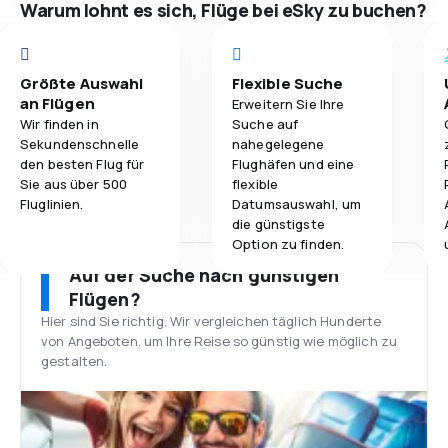
Warum lohnt es sich, Flüge bei eSky zu buchen?
Größte Auswahl
Flexible Suche
an Flügen
Erweitern Sie Ihre
Wir finden in
Suche auf
Sekundenschnelle
nahegelegene
den besten Flug für
Flughäfen und eine
Sie aus über 500
flexible
Fluglinien.
Datumsauswahl, um
die günstigste
Option zu finden.
Auf der Suche nach günstigen
Flügen?
Hier sind Sie richtig. Wir vergleichen täglich Hunderte
von Angeboten, um Ihre Reise so günstig wie möglich zu
gestalten.