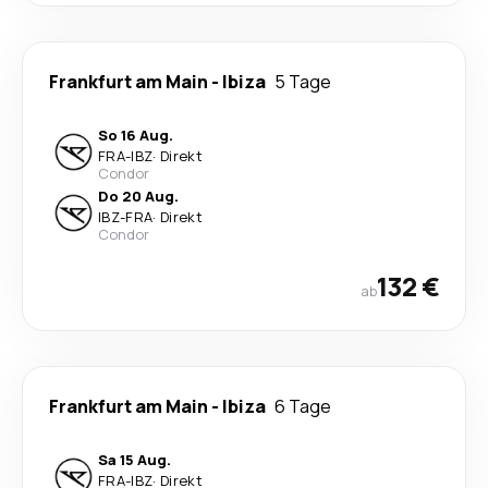
Frankfurt am Main
-
Ibiza
5 Tage
So 16 Aug.
FRA
-
IBZ
·
Direkt
Condor
Do 20 Aug.
IBZ
-
FRA
·
Direkt
Condor
132 €
ab
Frankfurt am Main
-
Ibiza
6 Tage
Sa 15 Aug.
FRA
-
IBZ
·
Direkt