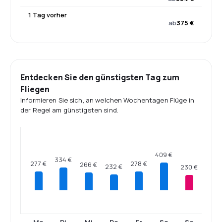
1 Tag vorher
ab
375 €
Entdecken Sie den günstigsten Tag zum
Fliegen
Informieren Sie sich, an welchen Wochentagen Flüge in
der Regel am günstigsten sind.
409 €
334 €
278 €
277 €
266 €
232 €
230 €