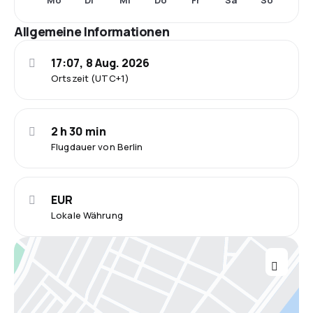
Mo
Di
Mi
Do
Fr
Sa
So
Allgemeine Informationen
17:07, 8 Aug. 2026
Ortszeit (UTC+1)
2 h 30 min
Flugdauer von Berlin
EUR
Lokale Währung