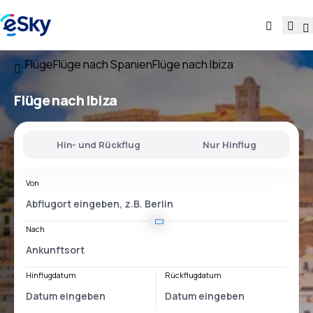
Flüge
Flüge nach Spanien
Flüge nach Ibiza
Flüge nach Ibiza
Hin- und Rückflug
Nur Hinflug
Von
Nach
Hinflugdatum
Rückflugdatum