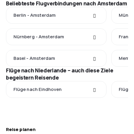
Beliebteste Flugverbindungen nach Amsterdam
Berlin - Amsterdam
Münch
Nürnberg - Amsterdam
Frankf
Basel - Amsterdam
Memmi
Flüge nach Niederlande – auch diese Ziele
begeistern Reisende
Flüge nach Eindhoven
Flüge 
Reise planen