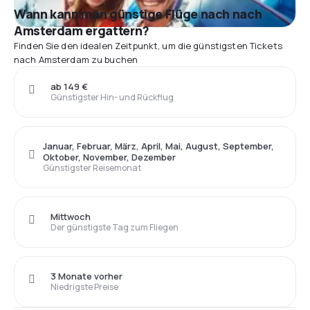
Wann kann man günstige Flüge nach nach
Amsterdam ergattern?
Finden Sie den idealen Zeitpunkt, um die günstigsten Tickets
nach Amsterdam zu buchen
ab 149 €
Günstigster Hin- und Rückflug
Januar, Februar, März, April, Mai, August, September,
Oktober, November, Dezember
Günstigster Reisemonat
Mittwoch
Der günstigste Tag zum Fliegen
3 Monate vorher
Niedrigste Preise