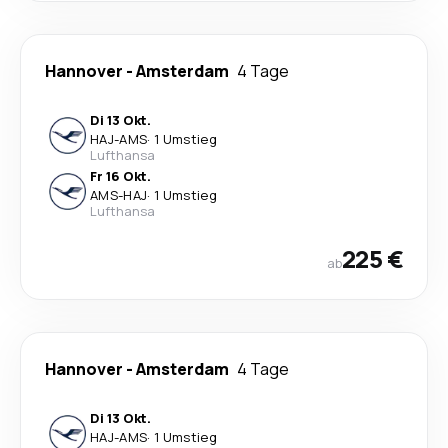
Hannover
-
Amsterdam
4 Tage
Di 13 Okt.
HAJ
-
AMS
·
1 Umstieg
Lufthansa
Fr 16 Okt.
AMS
-
HAJ
·
1 Umstieg
Lufthansa
225 €
ab
Hannover
-
Amsterdam
4 Tage
Di 13 Okt.
HAJ
-
AMS
·
1 Umstieg