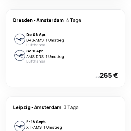
Dresden
-
Amsterdam
4 Tage
Do 08 Apr.
DRS
-
AMS
·
1 Umstieg
Lufthansa
So 11 Apr.
AMS
-
DRS
·
1 Umstieg
Lufthansa
265 €
ab
Leipzig
-
Amsterdam
3 Tage
Fr 18 Sept.
XIT
-
AMS
·
1 Umstieg