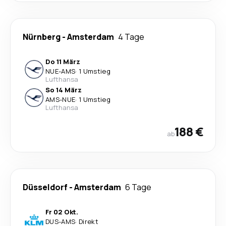
Nürnberg
-
Amsterdam
4 Tage
Do 11 März
NUE
-
AMS
·
1 Umstieg
Lufthansa
So 14 März
AMS
-
NUE
·
1 Umstieg
Lufthansa
188 €
ab
Düsseldorf
-
Amsterdam
6 Tage
Fr 02 Okt.
DUS
-
AMS
·
Direkt