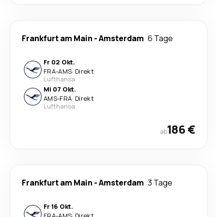
Frankfurt am Main
-
Amsterdam
6 Tage
Fr 02 Okt.
FRA
-
AMS
·
Direkt
Lufthansa
Mi 07 Okt.
AMS
-
FRA
·
Direkt
Lufthansa
186 €
ab
Frankfurt am Main
-
Amsterdam
3 Tage
Fr 16 Okt.
FRA
-
AMS
·
Direkt