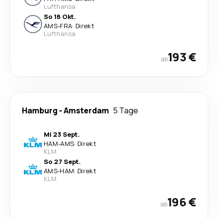
Lufthansa
So 18 Okt.
AMS
-
FRA
·
Direkt
Lufthansa
193 €
ab
Hamburg
-
Amsterdam
5 Tage
Mi 23 Sept.
HAM
-
AMS
·
Direkt
KLM
So 27 Sept.
AMS
-
HAM
·
Direkt
KLM
196 €
ab