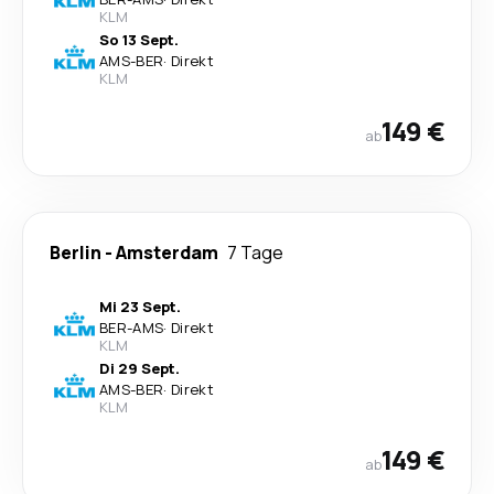
KLM
So 13 Sept.
AMS
-
BER
·
Direkt
KLM
149 €
ab
Berlin
-
Amsterdam
7 Tage
Mi 23 Sept.
BER
-
AMS
·
Direkt
KLM
Di 29 Sept.
AMS
-
BER
·
Direkt
KLM
149 €
ab