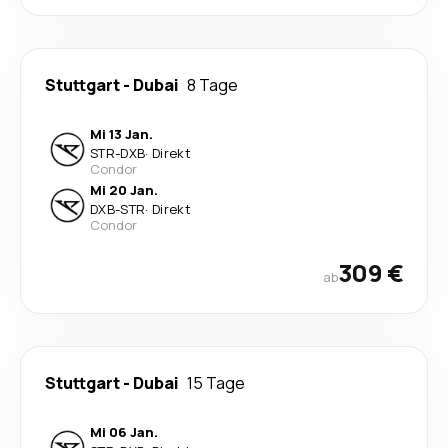
Stuttgart
-
Dubai
8 Tage
Mi 13 Jan.
STR
-
DXB
·
Direkt
Condor
Mi 20 Jan.
DXB
-
STR
·
Direkt
Condor
309 €
ab
Stuttgart
-
Dubai
15 Tage
Mi 06 Jan.