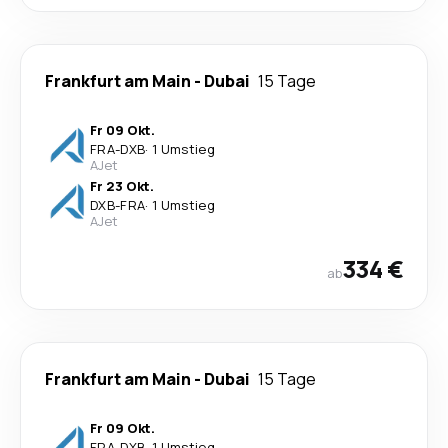
Frankfurt am Main
-
Dubai
15 Tage
Fr 09 Okt.
FRA
-
DXB
·
1 Umstieg
AJet
Fr 23 Okt.
DXB
-
FRA
·
1 Umstieg
AJet
334 €
ab
Frankfurt am Main
-
Dubai
15 Tage
Fr 09 Okt.
FRA
-
DXB
·
1 Umstieg