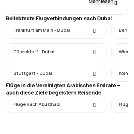
Mehr lesen
Beliebteste Flugverbindungen nach Dubai
Frankfurt am Main - Dubai
Berlin 
Düsseldorf - Dubai
Wien -
Stuttgart - Dubai
Köln - 
Flüge in die Vereinigten Arabischen Emirate –
auch diese Ziele begeistern Reisende
Flüge nach Abu Dhabi
Flüge 