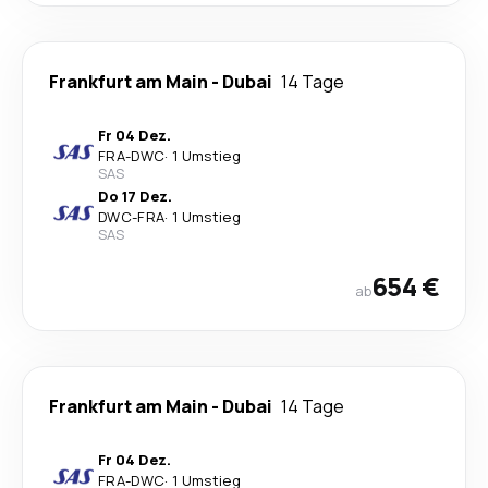
Frankfurt am Main
-
Dubai
14 Tage
Fr 04 Dez.
FRA
-
DWC
·
1 Umstieg
SAS
Do 17 Dez.
DWC
-
FRA
·
1 Umstieg
SAS
654 €
ab
Frankfurt am Main
-
Dubai
14 Tage
Fr 04 Dez.
FRA
-
DWC
·
1 Umstieg