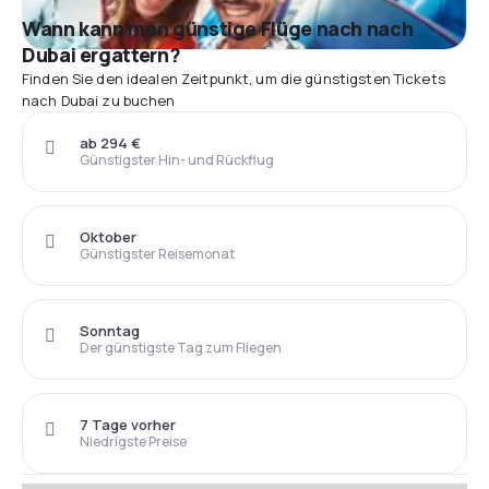
Wann kann man günstige Flüge nach nach
Dubai ergattern?
Finden Sie den idealen Zeitpunkt, um die günstigsten Tickets
nach Dubai zu buchen
ab 294 €
Günstigster Hin- und Rückflug
Oktober
Günstigster Reisemonat
Sonntag
Der günstigste Tag zum Fliegen
7 Tage vorher
Niedrigste Preise