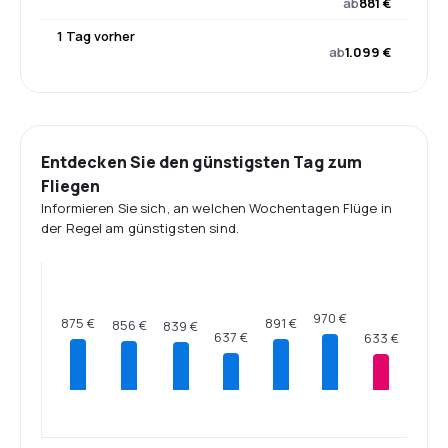
ab
881 €
1 Tag vorher
ab
1.099 €
Entdecken Sie den günstigsten Tag zum
Fliegen
Informieren Sie sich, an welchen Wochentagen Flüge in
der Regel am günstigsten sind.
970 €
891 €
875 €
856 €
839 €
637 €
633 €