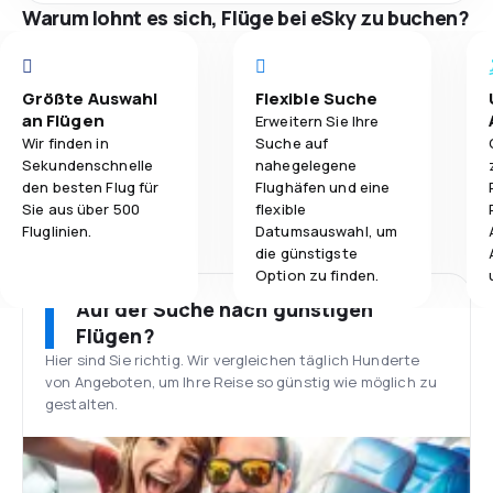
Warum lohnt es sich, Flüge bei eSky zu buchen?
Größte Auswahl
Flexible Suche
an Flügen
Erweitern Sie Ihre
Wir finden in
Suche auf
Sekundenschnelle
nahegelegene
den besten Flug für
Flughäfen und eine
Sie aus über 500
flexible
Fluglinien.
Datumsauswahl, um
die günstigste
Option zu finden.
Auf der Suche nach günstigen
Flügen?
Hier sind Sie richtig. Wir vergleichen täglich Hunderte
von Angeboten, um Ihre Reise so günstig wie möglich zu
gestalten.