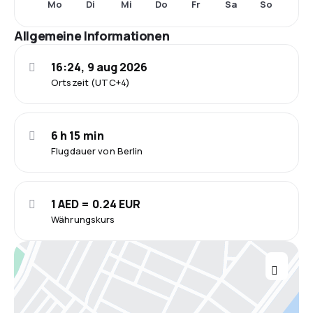
Mo
Di
Mi
Do
Fr
Sa
So
Allgemeine Informationen
16:24, 9 aug 2026
Ortszeit (UTC+4)
6 h 15 min
Flugdauer von Berlin
1 AED = 0.24 EUR
Währungskurs