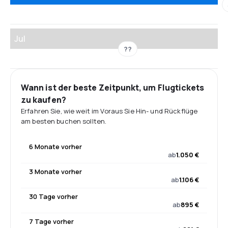
Jul
??
Wann ist der beste Zeitpunkt, um Flugtickets
zu kaufen?
Erfahren Sie, wie weit im Voraus Sie Hin- und Rückflüge
am besten buchen sollten.
6 Monate vorher
ab
1.050 €
3 Monate vorher
ab
1.106 €
30 Tage vorher
ab
895 €
7 Tage vorher