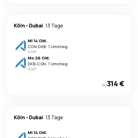
Köln
-
Dubai
13 Tage
Mi 14 Okt.
CGN
-
DXB
·
1 Umstieg
AJet
Mo 26 Okt.
DXB
-
CGN
·
1 Umstieg
AJet
314 €
ab
Köln
-
Dubai
13 Tage
Mi 14 Okt.