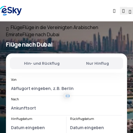
Flüge
Flüge in die Vereinigten Arabischen
Emirate
Flüge nach Dubai
Flüge nach Dubai
Hin- und Rückflug
Nur Hinflug
Von
Nach
Hinflugdatum
Rückflugdatum