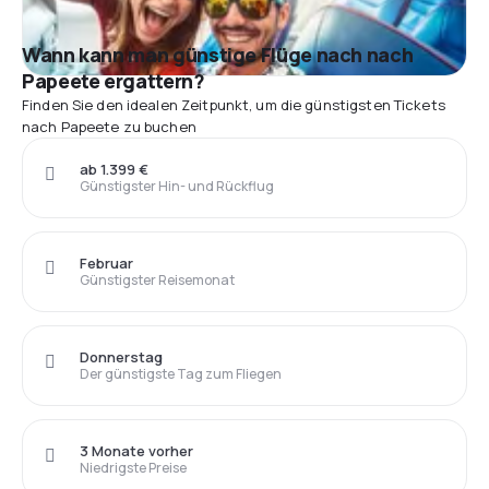
Wann kann man günstige Flüge nach nach
Papeete ergattern?
Finden Sie den idealen Zeitpunkt, um die günstigsten Tickets
nach Papeete zu buchen
ab 1.399 €
Günstigster Hin- und Rückflug
Februar
Günstigster Reisemonat
Donnerstag
Der günstigste Tag zum Fliegen
3 Monate vorher
Niedrigste Preise