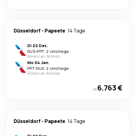
Düsseldorf
-
Papeete
14 Tage
Di 22 Dez.
DUS
-
PPT
·
2 Umstiege
American Airlines
Mo 04 Jan.
PPT
-
DUS
·
2 Umstiege
American Airlines
6.763 €
ab
Düsseldorf
-
Papeete
14 Tage