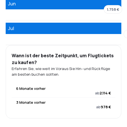
Jun
1.758 €
Jul
Wann ist der beste Zeitpunkt, um Flugtickets
zu kaufen?
Erfahren Sie, wie weit im Voraus Sie Hin- und Rückflüge
am besten buchen sollten.
6 Monate vorher
ab
2.114 €
3 Monate vorher
ab
978 €