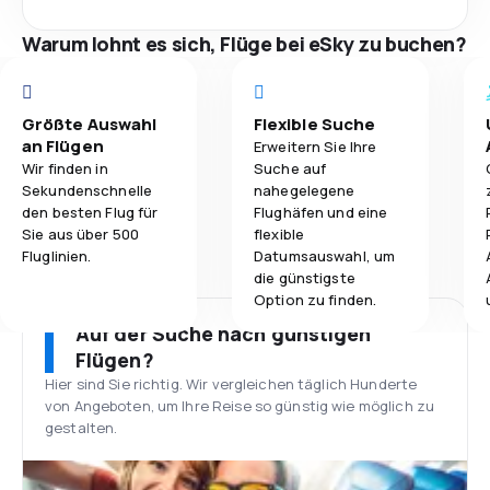
Warum lohnt es sich, Flüge bei eSky zu buchen?
Größte Auswahl
Flexible Suche
an Flügen
Erweitern Sie Ihre
Wir finden in
Suche auf
Sekundenschnelle
nahegelegene
den besten Flug für
Flughäfen und eine
Sie aus über 500
flexible
Fluglinien.
Datumsauswahl, um
die günstigste
Option zu finden.
Auf der Suche nach günstigen
Flügen?
Hier sind Sie richtig. Wir vergleichen täglich Hunderte
von Angeboten, um Ihre Reise so günstig wie möglich zu
gestalten.