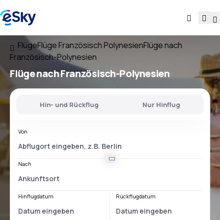
Flüge
Flüge Französisch Polynesien
Flüge nach
Französisch-Polynesien
Flüge nach Französisch-Polynesien
Hin- und Rückflug
Nur Hinflug
Von
Nach
Hinflugdatum
Rückflugdatum