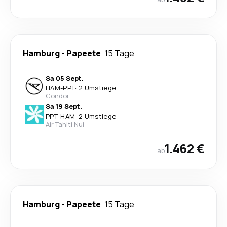
Hamburg
-
Papeete
15 Tage
Sa 05 Sept.
HAM
-
PPT
·
2 Umstiege
Condor
Sa 19 Sept.
PPT
-
HAM
·
2 Umstiege
Air Tahiti Nui
1.462 €
ab
Hamburg
-
Papeete
15 Tage