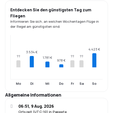
Entdecken Sie den günstigsten Tag zum
Fliegen
Informieren Sie sich, an welchen Wochentagen Flüge in
der Regel am günstigsten sind.
4.423 €
3.534 €
??
??
??
1.781 €
978 €
Mo
Di
Mi
Do
Fr
Sa
So
Allgemeine Informationen
06:51, 9 Aug. 2026
Ortszeit (UTC-10) in Papeete