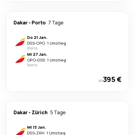
Dakar
-
Porto
7 Tage
Do 21 Jan.
DSS
-
OPO
·
1 Umstieg
Iberia
Mi 27 Jan.
OPO
-
DSS
·
1 Umstieg
Iberia
395 €
ab
Dakar
-
Zürich
5 Tage
Mi 13 Jan.
DSS
-
ZRH
·
1 Umstieg