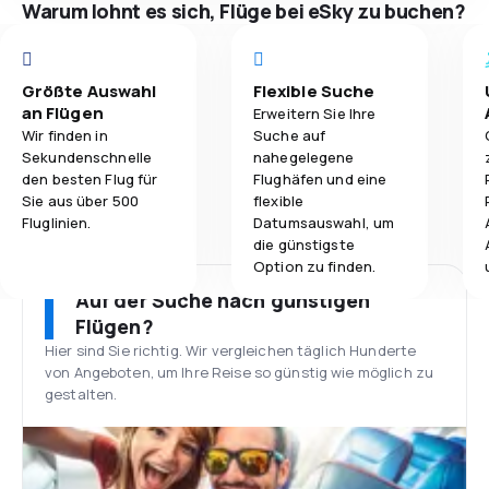
Warum lohnt es sich, Flüge bei eSky zu buchen?
Größte Auswahl
Flexible Suche
an Flügen
Erweitern Sie Ihre
Wir finden in
Suche auf
Sekundenschnelle
nahegelegene
den besten Flug für
Flughäfen und eine
Sie aus über 500
flexible
Fluglinien.
Datumsauswahl, um
die günstigste
Option zu finden.
Auf der Suche nach günstigen
Flügen?
Hier sind Sie richtig. Wir vergleichen täglich Hunderte
von Angeboten, um Ihre Reise so günstig wie möglich zu
gestalten.