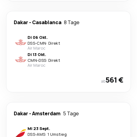
Dakar
-
Casablanca
8 Tage
Di 06 Okt.
DSS
-
CMN
·
Direkt
Air Maroc
Di 13 Okt.
CMN
-
DSS
·
Direkt
Air Maroc
561 €
ab
Dakar
-
Amsterdam
5 Tage
Mi 23 Sept.
DSS
-
AMS
·
1 Umstieg