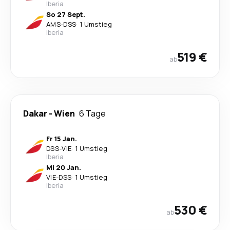
Iberia
So 27 Sept.
AMS
-
DSS
·
1 Umstieg
Iberia
519 €
ab
Dakar
-
Wien
6 Tage
Fr 15 Jan.
DSS
-
VIE
·
1 Umstieg
Iberia
Mi 20 Jan.
VIE
-
DSS
·
1 Umstieg
Iberia
530 €
ab