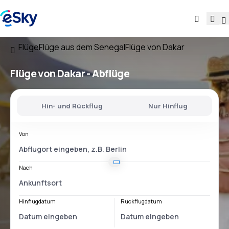
Flüge
Flüge aus dem Senegal
Flüge von Dakar
Flüge
von Dakar
- Abflüge
Hin- und Rückflug
Nur Hinflug
Von
Nach
Hinflugdatum
Rückflugdatum