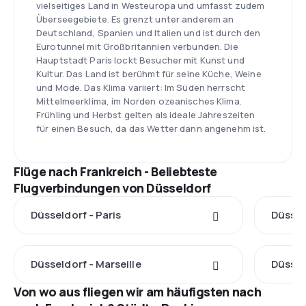
vielseitiges Land in Westeuropa und umfasst zudem
Überseegebiete. Es grenzt unter anderem an
Deutschland, Spanien und Italien und ist durch den
Eurotunnel mit Großbritannien verbunden. Die
Hauptstadt Paris lockt Besucher mit Kunst und
Kultur. Das Land ist berühmt für seine Küche, Weine
und Mode. Das Klima variiert: Im Süden herrscht
Mittelmeerklima, im Norden ozeanisches Klima.
Frühling und Herbst gelten als ideale Jahreszeiten
für einen Besuch, da das Wetter dann angenehm ist.
Flüge nach Frankreich - Beliebteste
Flugverbindungen von Düsseldorf
Düsseldorf - Paris
Düssel
Düsseldorf - Marseille
Düssel
Von wo aus fliegen wir am häufigsten nach