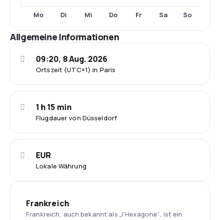
Mo
Di
Mi
Do
Fr
Sa
So
Allgemeine Informationen
09:20, 8 Aug. 2026
Ortszeit (UTC+1) in Paris
1 h 15 min
Flugdauer von Düsseldorf
EUR
Lokale Währung
Frankreich
Frankreich, auch bekannt als „l’Hexagone“, ist ein