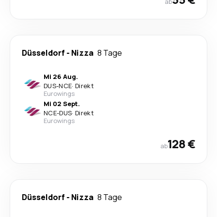
ab
Düsseldorf
-
Nizza
8 Tage
Mi 26 Aug.
DUS
-
NCE
·
Direkt
Eurowings
Mi 02 Sept.
NCE
-
DUS
·
Direkt
Eurowings
128 €
ab
Düsseldorf
-
Nizza
8 Tage