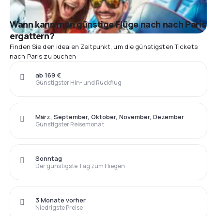
Wann kann man günstige Flüge nach nach Paris
ergattern?
Finden Sie den idealen Zeitpunkt, um die günstigsten Tickets
nach Paris zu buchen
ab 169 €
Günstigster Hin- und Rückflug
März, September, Oktober, November, Dezember
Günstigster Reisemonat
Sonntag
Der günstigste Tag zum Fliegen
3 Monate vorher
Niedrigste Preise