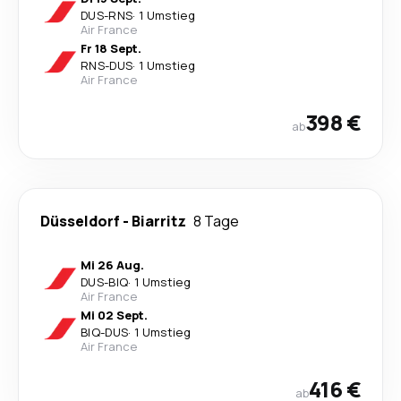
DUS
-
RNS
·
1 Umstieg
Air France
Fr 18 Sept.
RNS
-
DUS
·
1 Umstieg
Air France
398 €
ab
Düsseldorf
-
Biarritz
8 Tage
Mi 26 Aug.
DUS
-
BIQ
·
1 Umstieg
Air France
Mi 02 Sept.
BIQ
-
DUS
·
1 Umstieg
Air France
416 €
ab