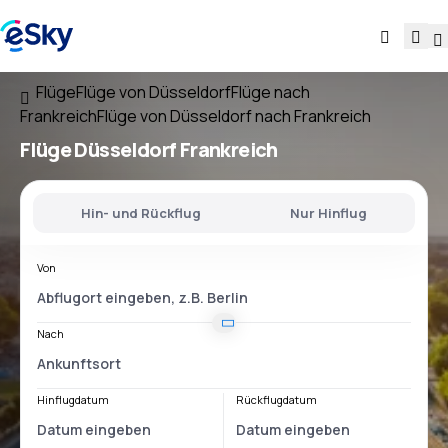
Flüge
Flüge von Düsseldorf
Flüge nach
Frankreich
Flüge von Düsseldorf nach Frankreich
Flüge
Düsseldorf Frankreich
Hin- und Rückflug
Nur Hinflug
Von
Nach
Hinflugdatum
Rückflugdatum