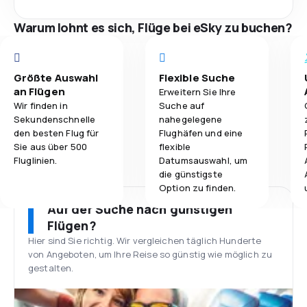
Warum lohnt es sich, Flüge bei eSky zu buchen?
Größte Auswahl
Flexible Suche
an Flügen
Erweitern Sie Ihre
Wir finden in
Suche auf
Sekundenschnelle
nahegelegene
den besten Flug für
Flughäfen und eine
Sie aus über 500
flexible
Fluglinien.
Datumsauswahl, um
die günstigste
Option zu finden.
Auf der Suche nach günstigen
Flügen?
Hier sind Sie richtig. Wir vergleichen täglich Hunderte
von Angeboten, um Ihre Reise so günstig wie möglich zu
gestalten.