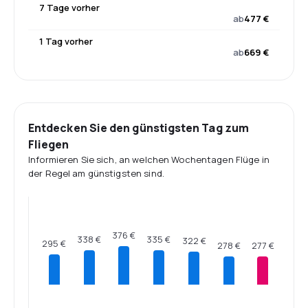
7 Tage vorher
ab
477 €
1 Tag vorher
ab
669 €
Entdecken Sie den günstigsten Tag zum
Fliegen
Informieren Sie sich, an welchen Wochentagen Flüge in
der Regel am günstigsten sind.
376 €
338 €
335 €
322 €
295 €
278 €
277 €