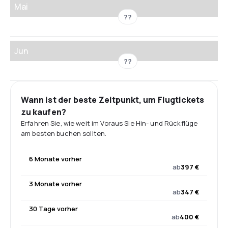
Mai
??
Jun
??
Wann ist der beste Zeitpunkt, um Flugtickets
zu kaufen?
Erfahren Sie, wie weit im Voraus Sie Hin- und Rückflüge
am besten buchen sollten.
6 Monate vorher
ab
397 €
3 Monate vorher
ab
347 €
30 Tage vorher
ab
400 €