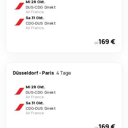
Mi 28 Okt.
DUS
-
CDG
·
Direkt
Air France
Sa 31 Okt.
CDG
-
DUS
·
Direkt
Air France
169 €
ab
Düsseldorf
-
Paris
4 Tage
Mi 28 Okt.
DUS
-
CDG
·
Direkt
Air France
Sa 31 Okt.
CDG
-
DUS
·
Direkt
Air France
169 €
ab