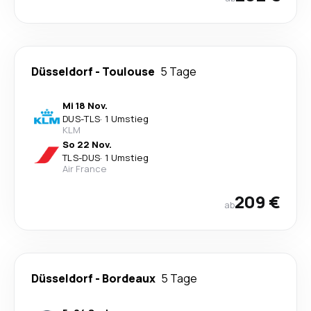
Düsseldorf
-
Toulouse
5 Tage
Mi 18 Nov.
DUS
-
TLS
·
1 Umstieg
KLM
So 22 Nov.
TLS
-
DUS
·
1 Umstieg
Air France
209 €
ab
Düsseldorf
-
Bordeaux
5 Tage