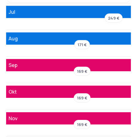
Jul
249 €
Aug
171 €
Sep
169 €
Okt
169 €
Nov
169 €