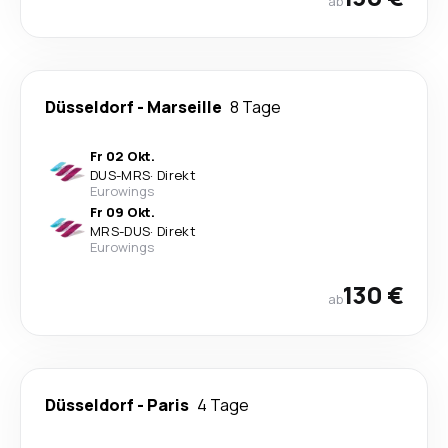
ab
Düsseldorf
-
Marseille
8 Tage
Fr 02 Okt.
DUS
-
MRS
·
Direkt
Eurowings
Fr 09 Okt.
MRS
-
DUS
·
Direkt
Eurowings
130 €
ab
Düsseldorf
-
Paris
4 Tage