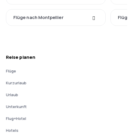
Flüge nach Montpellier
Flüge 
Reise planen
Flüge
Kurzurlaub
Urlaub
Unterkunft
Flug+Hotel
Hotels