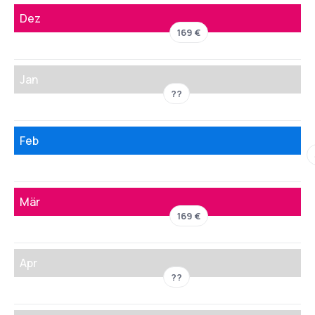
Dez
169 €
Jan
??
Feb
Mär
169 €
Apr
??