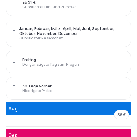
ab 51 €
Günstigster Hin- und Rückflug
Januar, Februar, März, April, Mai, Juni, September,
Oktober, November, Dezember
Günstigster Reisemonat
Freitag
Der günstigste Tag zum Fliegen
30 Tage vorher
Niedrigste Preise
Aug
56 €
Sep