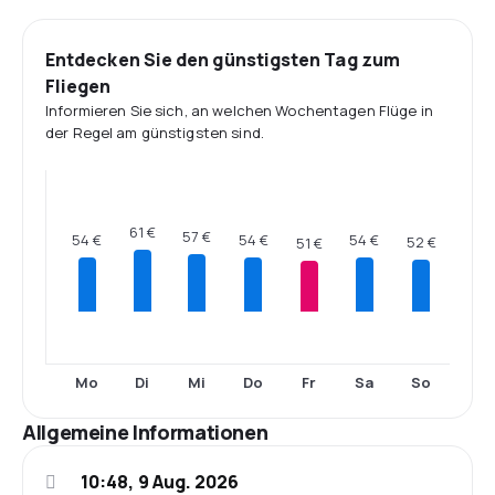
Entdecken Sie den günstigsten Tag zum
Fliegen
Informieren Sie sich, an welchen Wochentagen Flüge in
der Regel am günstigsten sind.
61 €
57 €
54 €
54 €
54 €
52 €
51 €
Mo
Di
Mi
Do
Fr
Sa
So
Allgemeine Informationen
10:48, 9 Aug. 2026