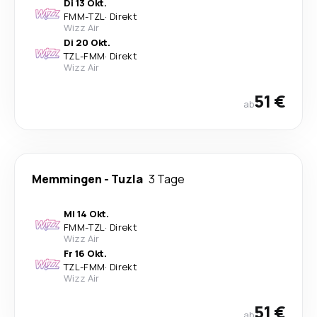
Di 13 Okt.
FMM
-
TZL
·
Direkt
Wizz Air
Di 20 Okt.
TZL
-
FMM
·
Direkt
Wizz Air
51 €
ab
Memmingen
-
Tuzla
3 Tage
Mi 14 Okt.
FMM
-
TZL
·
Direkt
Wizz Air
Fr 16 Okt.
TZL
-
FMM
·
Direkt
Wizz Air
51 €
ab