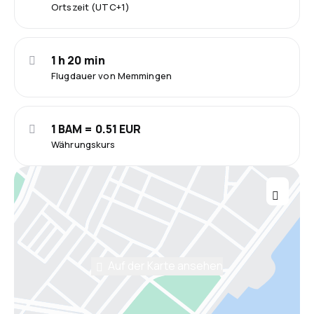
Ortszeit (UTC+1)
1 h 20 min
Flugdauer von Memmingen
1 BAM = 0.51 EUR
Währungskurs
Auf der Karte ansehen