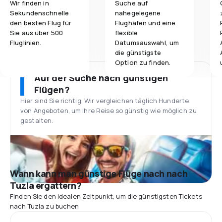
Wir finden in
Suche auf
Sekundenschnelle
nahegelegene
den besten Flug für
Flughäfen und eine
Sie aus über 500
flexible
Fluglinien.
Datumsauswahl, um
die günstigste
Option zu finden.
Auf der Suche nach günstigen
Flügen?
Hier sind Sie richtig. Wir vergleichen täglich Hunderte
von Angeboten, um Ihre Reise so günstig wie möglich zu
gestalten.
Wann kann man günstige Flüge nach nach
Tuzla ergattern?
Finden Sie den idealen Zeitpunkt, um die günstigsten Tickets
nach Tuzla zu buchen