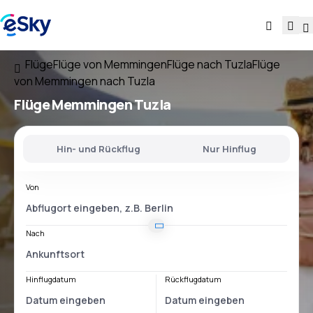
Flüge
Flüge von Memmingen
Flüge nach Tuzla
Flüge
von Memmingen nach Tuzla
Flüge
Memmingen Tuzla
Hin- und Rückflug
Nur Hinflug
Von
Nach
Hinflugdatum
Rückflugdatum