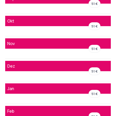
51 €
Okt
51 €
Nov
51 €
Dez
51 €
Jan
51 €
Feb