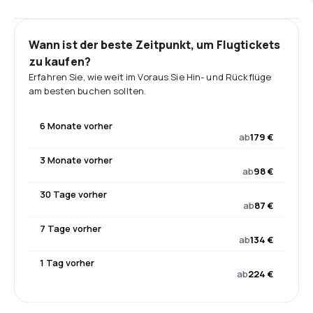
Wann ist der beste Zeitpunkt, um Flugtickets
zu kaufen?
Erfahren Sie, wie weit im Voraus Sie Hin- und Rückflüge
am besten buchen sollten.
6 Monate vorher
ab
179 €
3 Monate vorher
ab
98 €
30 Tage vorher
ab
87 €
7 Tage vorher
ab
134 €
1 Tag vorher
ab
224 €