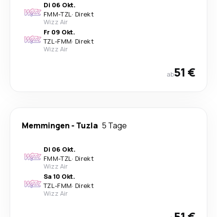
Di 06 Okt.
FMM
-
TZL
·
Direkt
Wizz Air
Fr 09 Okt.
TZL
-
FMM
·
Direkt
Wizz Air
51 €
ab
Memmingen
-
Tuzla
5 Tage
Di 06 Okt.
FMM
-
TZL
·
Direkt
Wizz Air
Sa 10 Okt.
TZL
-
FMM
·
Direkt
Wizz Air
51 €