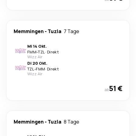
Memmingen
-
Tuzla
7 Tage
Mi 14 Okt.
FMM
-
TZL
·
Direkt
Wizz Air
Di 20 Okt.
TZL
-
FMM
·
Direkt
Wizz Air
51 €
ab
Memmingen
-
Tuzla
8 Tage