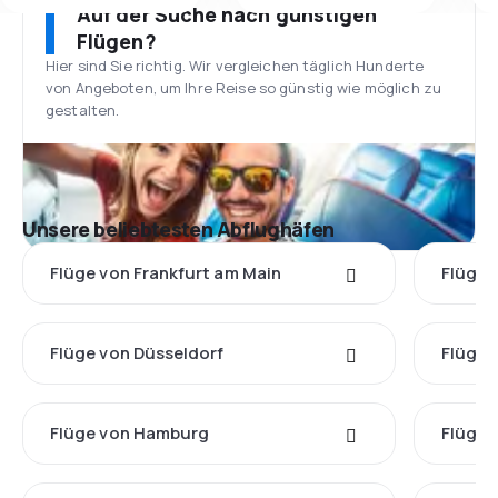
Auf der Suche nach günstigen
Flügen?
Hier sind Sie richtig. Wir vergleichen täglich Hunderte
von Angeboten, um Ihre Reise so günstig wie möglich zu
gestalten.
Unsere beliebtesten Abflughäfen
Flüge von Frankfurt am Main
Flüge 
Flüge von Düsseldorf
Flüge 
Flüge von Hamburg
Flüge 