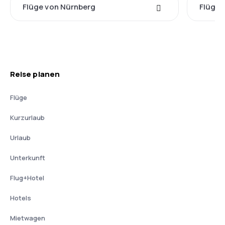
Flüge von Nürnberg
Flüge 
Reise planen
Flüge
Kurzurlaub
Urlaub
Unterkunft
Flug+Hotel
Hotels
Mietwagen