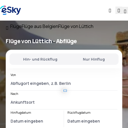
Flüge
Flüge aus Belgien
Flüge von Lüttich
Flüge
von Lüttich
- Abflüge
Hin- und Rückflug
Nur Hinflug
Von
Nach
Hinflugdatum
Rückflugdatum