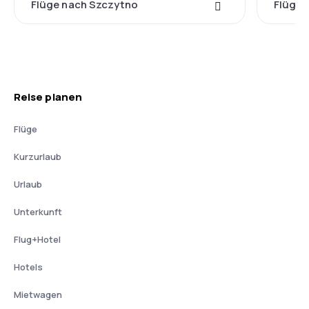
Flüge nach Szczytno
Flüge 
Reise planen
Flüge
Kurzurlaub
Urlaub
Unterkunft
Flug+Hotel
Hotels
Mietwagen