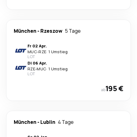
München
-
Rzeszow
5 Tage
Fr 02 Apr.
MUC
-
RZE
·
1 Umstieg
LOT
Di 06 Apr.
RZE
-
MUC
·
1 Umstieg
LOT
195 €
ab
München
-
Lublin
4 Tage