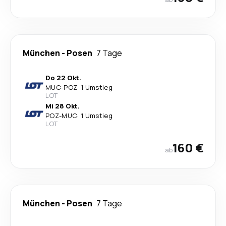
München
-
Posen
7 Tage
Do 22 Okt.
MUC
-
POZ
·
1 Umstieg
LOT
Mi 28 Okt.
POZ
-
MUC
·
1 Umstieg
LOT
160 €
ab
München
-
Posen
7 Tage