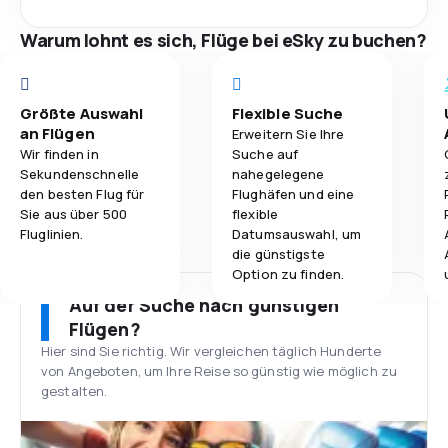
Warum lohnt es sich, Flüge bei eSky zu buchen?
Größte Auswahl
Flexible Suche
an Flügen
Erweitern Sie Ihre
Wir finden in
Suche auf
Sekundenschnelle
nahegelegene
den besten Flug für
Flughäfen und eine
Sie aus über 500
flexible
Fluglinien.
Datumsauswahl, um
die günstigste
Option zu finden.
Auf der Suche nach günstigen
Flügen?
Hier sind Sie richtig. Wir vergleichen täglich Hunderte
von Angeboten, um Ihre Reise so günstig wie möglich zu
gestalten.