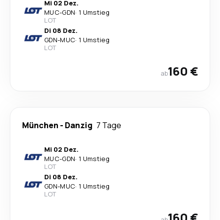
Mi 02 Dez.
MUC
-
GDN
·
1 Umstieg
LOT
Di 08 Dez.
GDN
-
MUC
·
1 Umstieg
LOT
160 €
ab
München
-
Danzig
7 Tage
Mi 02 Dez.
MUC
-
GDN
·
1 Umstieg
LOT
Di 08 Dez.
GDN
-
MUC
·
1 Umstieg
LOT
160 €
ab