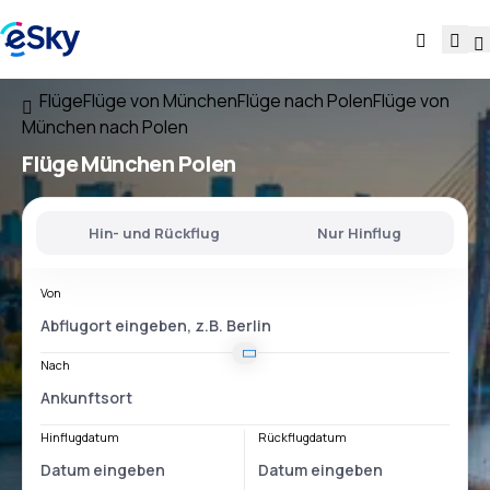
Flüge
Flüge von München
Flüge nach Polen
Flüge von
München nach Polen
Flüge
München Polen
Hin- und Rückflug
Nur Hinflug
Von
Nach
Hinflugdatum
Rückflugdatum