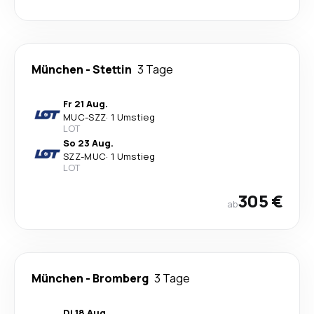
München
-
Stettin
3 Tage
Fr 21 Aug.
MUC
-
SZZ
·
1 Umstieg
LOT
So 23 Aug.
SZZ
-
MUC
·
1 Umstieg
LOT
305 €
ab
München
-
Bromberg
3 Tage
Di 18 Aug.