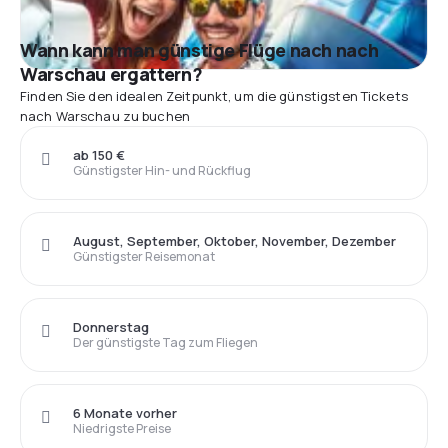
Wann kann man günstige Flüge nach nach
Warschau ergattern?
Finden Sie den idealen Zeitpunkt, um die günstigsten Tickets
nach Warschau zu buchen
ab 150 €
Günstigster Hin- und Rückflug
August, September, Oktober, November, Dezember
Günstigster Reisemonat
Donnerstag
Der günstigste Tag zum Fliegen
6 Monate vorher
Niedrigste Preise