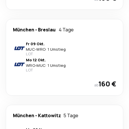
München
-
Breslau
4 Tage
Fr 09 Okt.
MUC
-
WRO
·
1 Umstieg
LOT
Mo 12 Okt.
WRO
-
MUC
·
1 Umstieg
LOT
160 €
ab
München
-
Kattowitz
5 Tage