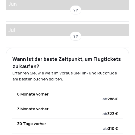
Jun
??
Jul
??
Wann ist der beste Zeitpunkt, um Flugtickets
zu kaufen?
Erfahren Sie, wie weit im Voraus Sie Hin- und Rückflüge
am besten buchen sollten.
6 Monate vorher
ab
288 €
3 Monate vorher
ab
323 €
30 Tage vorher
ab
310 €