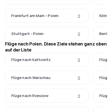
Frankfurt am Main - Polen
Köln - 
Stuttgart - Polen
Berlin 
Flüge nach Polen. Diese Ziele stehen ganz oben
auf der Liste
Flüge nach Kattowitz
Flüge 
Flüge nach Warschau
Flüge 
Flüge nach Rzeszow
Flüge 