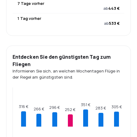
7 Tage vorher
ab
443 €
1 Tag vorher
ab
533 €
Entdecken Sie den günstigsten Tag zum
Fliegen
Informieren Sie sich, an welchen Wochentagen Flüge in
der Regel am günstigsten sind.
351 €
316 €
305 €
296 €
283 €
266 €
252 €