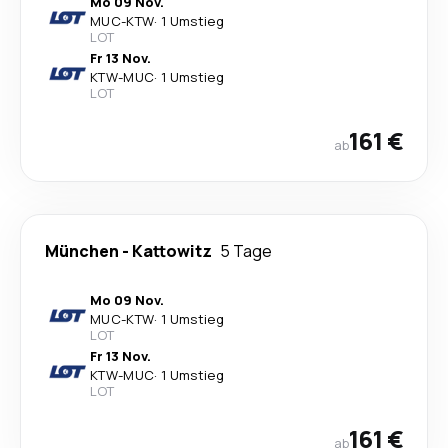
Mo 09 Nov.
MUC
-
KTW
·
1 Umstieg
LOT
Fr 13 Nov.
KTW
-
MUC
·
1 Umstieg
LOT
161 €
ab
München
-
Kattowitz
5 Tage
Mo 09 Nov.
MUC
-
KTW
·
1 Umstieg
LOT
Fr 13 Nov.
KTW
-
MUC
·
1 Umstieg
LOT
161 €
ab