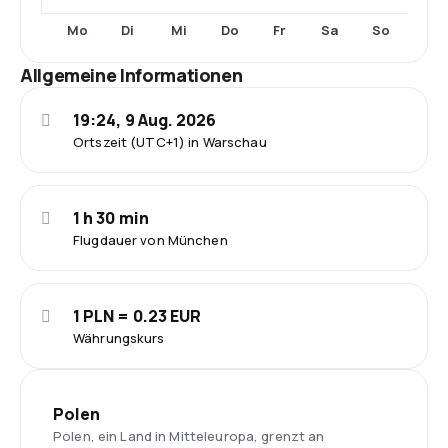
Mo
Di
Mi
Do
Fr
Sa
So
Allgemeine Informationen
19:24, 9 Aug. 2026
Ortszeit (UTC+1) in Warschau
1 h 30 min
Flugdauer von München
1 PLN = 0.23 EUR
Währungskurs
Polen
Polen, ein Land in Mitteleuropa, grenzt an