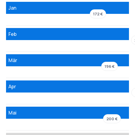
Jan
172 €
Feb
Mär
196 €
Apr
Mai
200 €