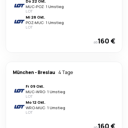
Do 22 Okt.
MUC
-
POZ
·
1 Umstieg
LOT
Mi 28 Okt.
POZ
-
MUC
·
1 Umstieg
LOT
160 €
ab
München
-
Breslau
4 Tage
Fr 09 Okt.
MUC
-
WRO
·
1 Umstieg
LOT
Mo 12 Okt.
WRO
-
MUC
·
1 Umstieg
LOT
160 €
ab