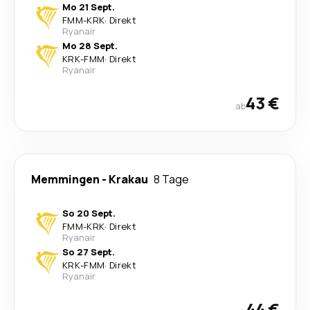
Mo 21 Sept.
FMM
-
KRK
·
Direkt
Ryanair
Mo 28 Sept.
KRK
-
FMM
·
Direkt
Ryanair
43 €
ab
Memmingen
-
Krakau
8 Tage
So 20 Sept.
FMM
-
KRK
·
Direkt
Ryanair
So 27 Sept.
KRK
-
FMM
·
Direkt
Ryanair
44 €