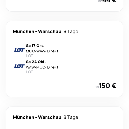
ab
München
-
Warschau
8 Tage
Sa 17 Okt.
MUC
-
WAW
·
Direkt
LOT
Sa 24 Okt.
WAW
-
MUC
·
Direkt
LOT
150 €
ab
München
-
Warschau
8 Tage