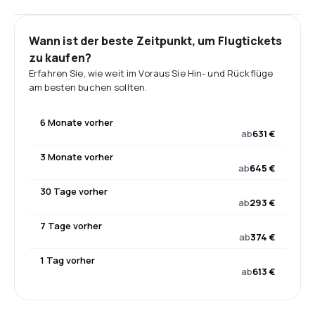
Wann ist der beste Zeitpunkt, um Flugtickets
zu kaufen?
Erfahren Sie, wie weit im Voraus Sie Hin- und Rückflüge
am besten buchen sollten.
6 Monate vorher
ab
631 €
3 Monate vorher
ab
645 €
30 Tage vorher
ab
293 €
7 Tage vorher
ab
374 €
1 Tag vorher
ab
613 €