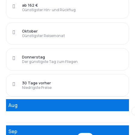
ab 162 €
Günstigster Hin- und Rückflug
Oktober
Günstigster Reisemonat
Donnerstag
Der günstigste Tag zum Fliegen
30 Tage vorher
Niedrigste Preise
Aug
Sep