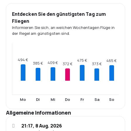
Entdecken Sie den günstigsten Tag zum
Fliegen
Informieren Sie sich, an welchen Wochentagen Flüge in
der Regel am günstigsten sind.
494 €
475 €
465 €
409 €
385 €
373 €
372 €
Mo
Di
Mi
Do
Fr
Sa
So
Allgemeine Informationen
21:17, 8 Aug. 2026