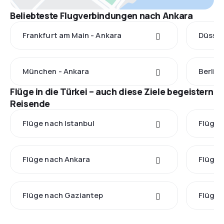
Beliebteste Flugverbindungen nach Ankara
Frankfurt am Main - Ankara
Düssel
München - Ankara
Berlin 
Flüge in die Türkei – auch diese Ziele begeistern
Reisende
Flüge nach Istanbul
Flüge 
Flüge nach Ankara
Flüge 
Flüge nach Gaziantep
Flüge 