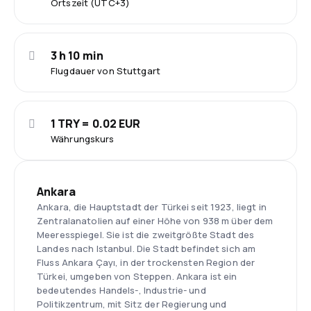
Ortszeit (UTC+3)
3 h 10 min
Flugdauer von Stuttgart
1 TRY = 0.02 EUR
Währungskurs
Ankara
Ankara, die Hauptstadt der Türkei seit 1923, liegt in
Zentralanatolien auf einer Höhe von 938 m über dem
Meeresspiegel. Sie ist die zweitgrößte Stadt des
Landes nach Istanbul. Die Stadt befindet sich am
Fluss Ankara Çayı, in der trockensten Region der
Türkei, umgeben von Steppen. Ankara ist ein
bedeutendes Handels-, Industrie- und
Politikzentrum, mit Sitz der Regierung und