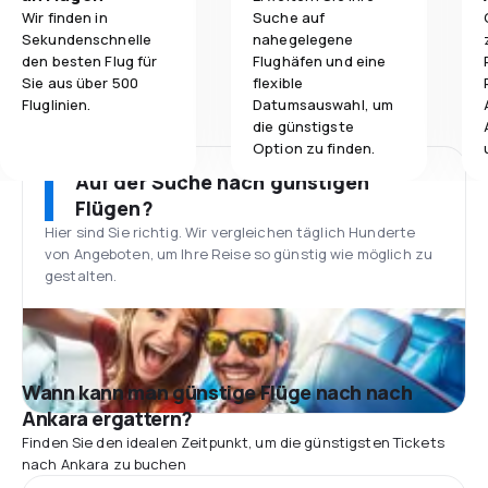
Wir finden in
Suche auf
Sekundenschnelle
nahegelegene
den besten Flug für
Flughäfen und eine
Sie aus über 500
flexible
Fluglinien.
Datumsauswahl, um
die günstigste
Option zu finden.
Auf der Suche nach günstigen
Flügen?
Hier sind Sie richtig. Wir vergleichen täglich Hunderte
von Angeboten, um Ihre Reise so günstig wie möglich zu
gestalten.
Wann kann man günstige Flüge nach nach
Ankara ergattern?
Finden Sie den idealen Zeitpunkt, um die günstigsten Tickets
nach Ankara zu buchen