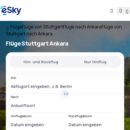
Flüge
Flüge von Stuttgart
Flüge nach Ankara
Flüge von
Stuttgart nach Ankara
Flüge
Stuttgart Ankara
Hin- und Rückflug
Nur Hinflug
Von
Nach
Hinflugdatum
Rückflugdatum