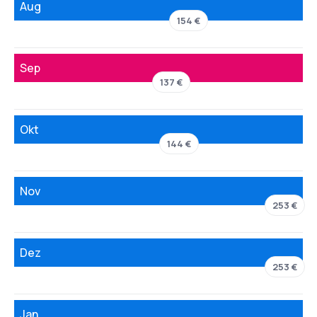
Aug
154 €
Sep
137 €
Okt
144 €
Nov
253 €
Dez
253 €
Jan