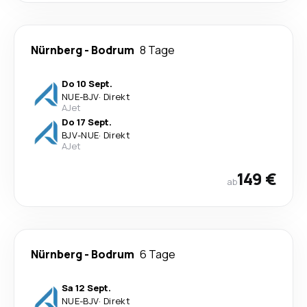
Nürnberg
-
Bodrum
8 Tage
Do 10 Sept.
NUE
-
BJV
·
Direkt
AJet
Do 17 Sept.
BJV
-
NUE
·
Direkt
AJet
149 €
ab
Nürnberg
-
Bodrum
6 Tage
Sa 12 Sept.
NUE
-
BJV
·
Direkt