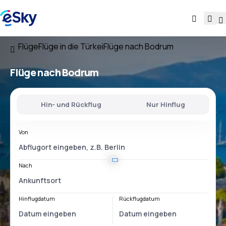
Flüge
Flüge in die Türkei
Flüge nach Bodrum
Flüge nach Bodrum
Hin- und Rückflug
Nur Hinflug
Von
Nach
Hinflugdatum
Rückflugdatum