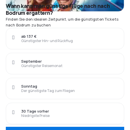
Wann kann man günstige Flüge nach nach
Bodrum ergattern?
Finden Sie den idealen Zeitpunkt, um die günstigsten Tickets
nach Bodrum zu buchen
ab 137 €
Günstigster Hin- und Rückflug
September
Günstigster Reisemonat
Sonntag
Der günstigste Tag zum Fliegen
30 Tage vorher
Niedrigste Preise