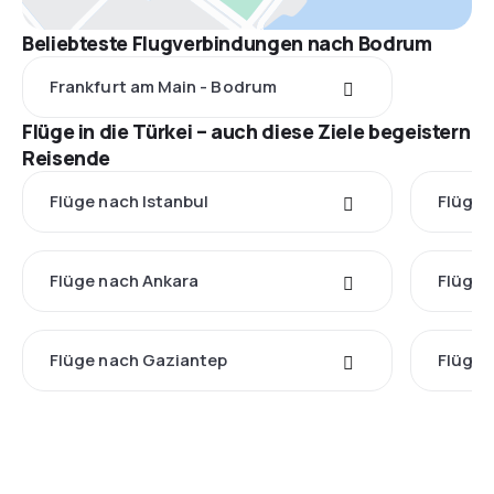
Beliebteste Flugverbindungen nach Bodrum
Frankfurt am Main - Bodrum
Flüge in die Türkei – auch diese Ziele begeistern
Reisende
Flüge nach Istanbul
Flüge 
Flüge nach Ankara
Flüge 
Flüge nach Gaziantep
Flüge 