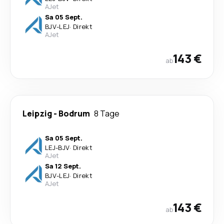
AJet
Sa 05 Sept.
BJV
-
LEJ
·
Direkt
AJet
143 €
ab
Leipzig
-
Bodrum
8 Tage
Sa 05 Sept.
LEJ
-
BJV
·
Direkt
AJet
Sa 12 Sept.
BJV
-
LEJ
·
Direkt
AJet
143 €
ab