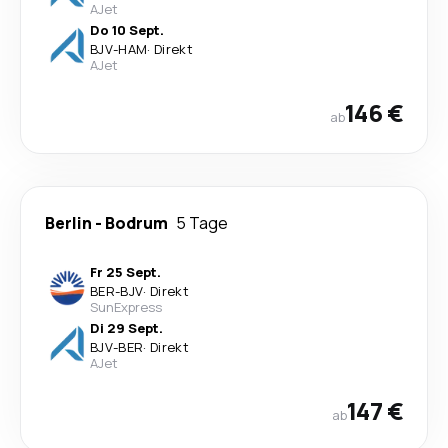
AJet
Do 10 Sept.
BJV
-
HAM
·
Direkt
AJet
146 €
ab
Berlin
-
Bodrum
5 Tage
Fr 25 Sept.
BER
-
BJV
·
Direkt
SunExpress
Di 29 Sept.
BJV
-
BER
·
Direkt
AJet
147 €
ab