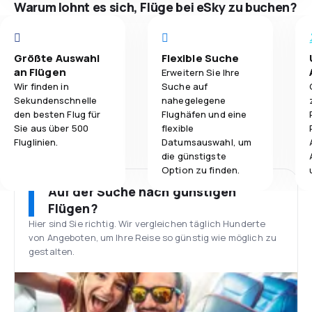
Warum lohnt es sich, Flüge bei eSky zu buchen?
Größte Auswahl
Flexible Suche
an Flügen
Erweitern Sie Ihre
Wir finden in
Suche auf
Sekundenschnelle
nahegelegene
den besten Flug für
Flughäfen und eine
Sie aus über 500
flexible
Fluglinien.
Datumsauswahl, um
die günstigste
Option zu finden.
Auf der Suche nach günstigen
Flügen?
Hier sind Sie richtig. Wir vergleichen täglich Hunderte
von Angeboten, um Ihre Reise so günstig wie möglich zu
gestalten.