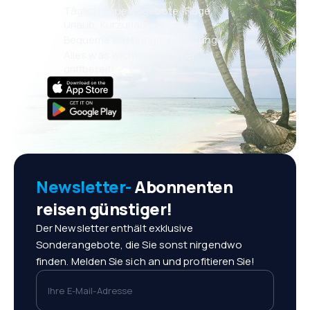
Täglich neue Angebote: Flüge,
Urlaub, Kurzurlaub
Bequeme Buchungsverwaltung
Alles was wichtig ist, immer
griffbereit!
Newsletter-
Abonnenten
reisen günstiger!
Der Newsletter enthält exklusive
Sonderangebote, die Sie sonst nirgendwo
finden. Melden Sie sich an und profitieren Sie!
Ihre E-Mail-Adresse