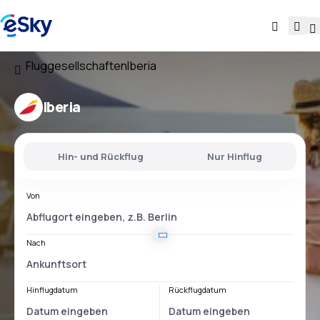
Fluggesellschaften
Iberia
Iberia
Hin- und Rückflug
Nur Hinflug
Von
Nach
Hinflugdatum
Rückflugdatum