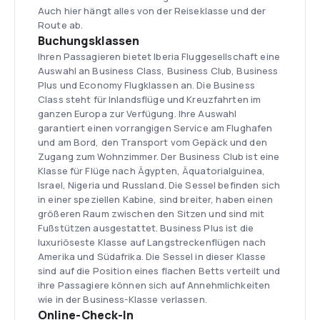
Auch hier hängt alles von der Reiseklasse und der
Route ab.
Buchungsklassen
Ihren Passagieren bietet Iberia Fluggesellschaft eine
Auswahl an Business Class, Business Club, Business
Plus und Economy Flugklassen an. Die Business
Class steht für Inlandsflüge und Kreuzfahrten im
ganzen Europa zur Verfügung. Ihre Auswahl
garantiert einen vorrangigen Service am Flughafen
und am Bord, den Transport vom Gepäck und den
Zugang zum Wohnzimmer. Der Business Club ist eine
Klasse für Flüge nach Ägypten, Äquatorialguinea,
Israel, Nigeria und Russland. Die Sessel befinden sich
in einer speziellen Kabine, sind breiter, haben einen
größeren Raum zwischen den Sitzen und sind mit
Fußstützen ausgestattet. Business Plus ist die
luxuriöseste Klasse auf Langstreckenflügen nach
Amerika und Südafrika. Die Sessel in dieser Klasse
sind auf die Position eines flachen Betts verteilt und
ihre Passagiere können sich auf Annehmlichkeiten
wie in der Business-Klasse verlassen.
Online-Check-In