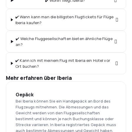
✔️ Wohin fliegt Iberia?
✔️ Wann kann man die billigsten Flugtickets für Flüge
Iberia kaufen?
✔️ Welche Fluggesellschaften bieten ähnliche Flüge
an?
✔️ Kann ich mit meinem Flug mit Iberia ein Hotel vor
Ort buchen?
Mehr erfahren über Iberia
Gepäck
Bei Iberia können Sie ein Handgepäck an Bord des
Flugzeugs mitnehmen. Die Abmessungen und das
Gewicht werden von den Fluggesellschaften
bestimmt und können je nach Buchungsklasse oder
Strecke variieren. In Iberia registriertes Gepäck muss
auch bestimmte Abmessungen und Gewicht haben.