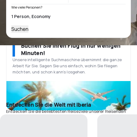
Wie viele Personen?
Suchen
Buchen Sie Ihren Flug in nur wenigen
Minuten!
Unsere intelligente Suchmaschine übernimmt die ganze
Arbeit für Sie. Sagen Sie uns einfach, wohin Sie fliegen
möchten, und schon kann’s losgehen.
Entdecken Sie die Welt mit Iberia
Entdecken Sie die beliebtesten Reiseziele unserer Reisenden