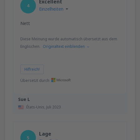
Excellent
4
Einzelheiten
Nett
Diese Meinung wurde automatisch übersetzt aus dem
Englischen.
Originaltext einblenden
Hilfreich!
Übersetzt durch
Sue L
États-Unis,
Juli 2023
Lage
5