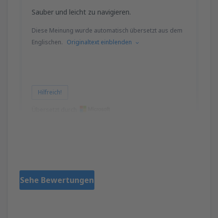
Sauber und leicht zu navigieren.
Diese Meinung wurde automatisch übersetzt aus dem
Englischen.
Originaltext einblenden
Hilfreich!
Übersetzt durch
Matthew
États-Unis,
März 2020
Sehe Bewertungen