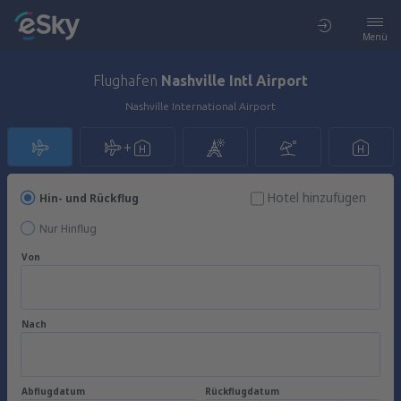
Menü
Flughafen
Nashville Intl Airport
Nashville International Airport
Hotel hinzufügen
Hin- und Rückflug
Nur Hinflug
Von
Nach
Abflugdatum
Rückflugdatum