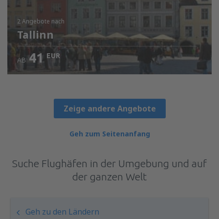
2 Angebote
nach
Tallinn
41
EUR
AB
Zeige andere Angebote
Geh zum Seitenanfang
Suche Flughäfen in der Umgebung und auf
der ganzen Welt
Geh zu den Ländern