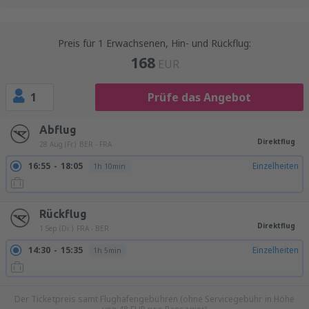
Preis für 1 Erwachsenen, Hin- und Rückflug:
168
EUR
1
Prüfe das Angebot
Abflug
Direktflug
28 Aug (Fr.)
BER - FRA
16:55
18:05
Einzelheiten
1h 10min
Rückflug
Direktflug
1 Sep (Di.)
FRA - BER
14:30
15:35
Einzelheiten
1h 5min
Der Ticketpreis samt Flughafengebühren (ohne Servicegebühr in Höhe