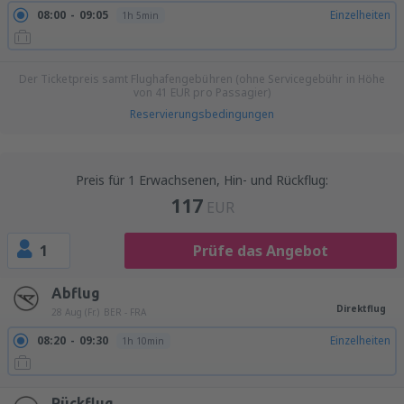
08:00
09:05
Einzelheiten
1h 5min
Der Ticketpreis samt Flughafengebühren (ohne Servicegebühr in Höhe
von
41
EUR
pro Passagier)
Reservierungsbedingungen
Preis für 1 Erwachsenen, Hin- und Rückflug:
117
EUR
1
Prüfe das Angebot
Abflug
Direktflug
28 Aug (Fr.)
BER - FRA
08:20
09:30
Einzelheiten
1h 10min
Rückflug