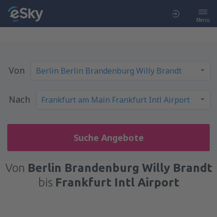
Menü
Von
Nach
Suche Angebote
Von
Berlin Brandenburg Willy Brandt
bis
Frankfurt Intl Airport