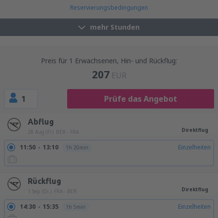
Reservierungsbedingungen
mehr Stunden
Preis für 1 Erwachsenen, Hin- und Rückflug:
207
EUR
1
Prüfe das Angebot
Abflug
Direktflug
28 Aug (Fr.)
BER - FRA
11:50
13:10
Einzelheiten
1h 20min
Rückflug
Direktflug
1 Sep (Di.)
FRA - BER
14:30
15:35
Einzelheiten
1h 5min