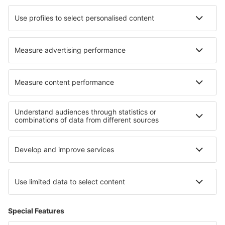
Eurowings
Turkish Airlines
Über eSky
Impressum
AGB
Meine Reservierung
Datenschutz
Hilfe und Kontakt
Privatsphäre
Länder