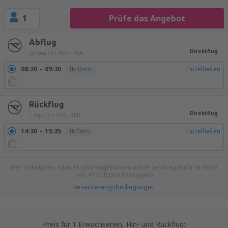
1
Prüfe das Angebot
Abflug
Direktflug
28 Aug (Fr.)
BER - FRA
08:20
09:30
Einzelheiten
1h 10min
Rückflug
Direktflug
1 Sep (Di.)
FRA - BER
14:30
15:35
Einzelheiten
1h 5min
Der Ticketpreis samt Flughafengebühren (ohne Servicegebühr in Höhe
von
47
EUR
pro Passagier)
Reservierungsbedingungen
Preis für 1 Erwachsenen, Hin- und Rückflug: