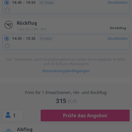
18:45
19:55
Einzelheiten
1h 10min
Rückflug
Direktflug
1 Sep (Di.)
FRA - BER
14:30
15:35
Einzelheiten
1h 5min
Der Ticketpreis samt Flughafengebühren (ohne Servicegebühr in Höhe
von
55
EUR
pro Passagier)
Reservierungsbedingungen
Preis für 1 Erwachsenen, Hin- und Rückflug:
315
EUR
1
Prüfe das Angebot
Abflug