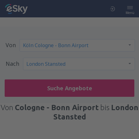
Menü
Von
Nach
Suche Angebote
Von
Cologne - Bonn Airport
bis
London
Stansted