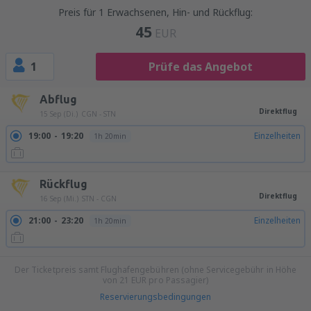
Preis für 1 Erwachsenen, Hin- und Rückflug:
45
EUR
1
Prüfe das Angebot
Abflug
Direktflug
15 Sep (Di.)
CGN - STN
19:00
19:20
Einzelheiten
1h 20min
Rückflug
Direktflug
16 Sep (Mi.)
STN - CGN
21:00
23:20
Einzelheiten
1h 20min
Der Ticketpreis samt Flughafengebühren (ohne Servicegebühr in Höhe
von
21
EUR
pro Passagier)
Reservierungsbedingungen