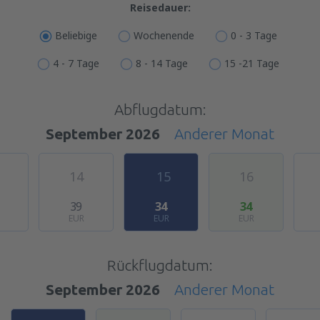
Reisedauer:
Beliebige
Wochenende
0 - 3 Tage
4 - 7 Tage
8 - 14 Tage
15 -21 Tage
Abflugdatum:
September 2026
Anderer Monat
14
15
16
39
34
34
EUR
EUR
EUR
Rückflugdatum:
September 2026
Anderer Monat