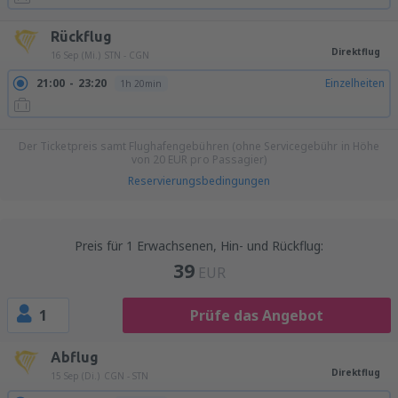
Rückflug
Direktflug
16 Sep (Mi.)
STN - CGN
21:00
23:20
Einzelheiten
1h 20min
Der Ticketpreis samt Flughafengebühren (ohne Servicegebühr in Höhe
von
20
EUR
pro Passagier)
Reservierungsbedingungen
Preis für 1 Erwachsenen, Hin- und Rückflug:
39
EUR
1
Prüfe das Angebot
Abflug
Direktflug
15 Sep (Di.)
CGN - STN