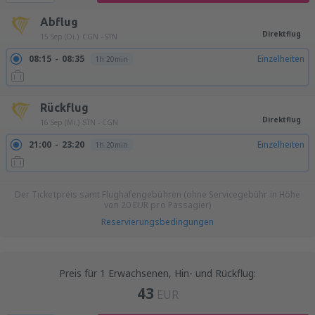
Abflug
Direktflug
15 Sep (Di.)
CGN - STN
08:15
08:35
Einzelheiten
1h 20min
Rückflug
Direktflug
16 Sep (Mi.)
STN - CGN
21:00
23:20
Einzelheiten
1h 20min
Der Ticketpreis samt Flughafengebühren (ohne Servicegebühr in Höhe
von
20
EUR
pro Passagier)
Reservierungsbedingungen
Preis für 1 Erwachsenen, Hin- und Rückflug:
43
EUR