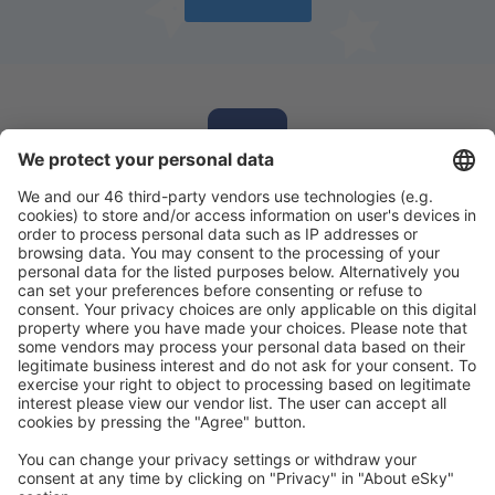
Laden Sie unsere App herunter
und planen
Sie Ihre Reisen
Reise planen
Flüge