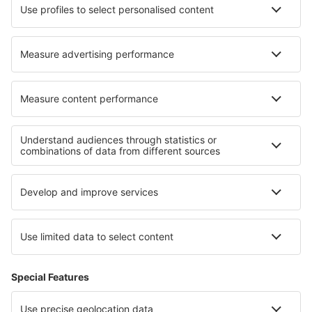
Turkish Airlines
Über eSky
Impressum
AGB
Meine Reservierung
Datenschutz
Hilfe und Kontakt
Privatsphäre
Länder