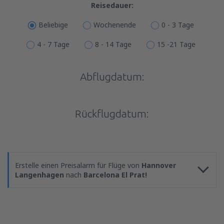
Reisedauer:
Beliebige
Wochenende
0 - 3 Tage
4 - 7 Tage
8 - 14 Tage
15 -21 Tage
Abflugdatum:
Rückflugdatum:
Erstelle einen Preisalarm für Flüge von
Hannover
Langenhagen
nach
Barcelona El Prat!