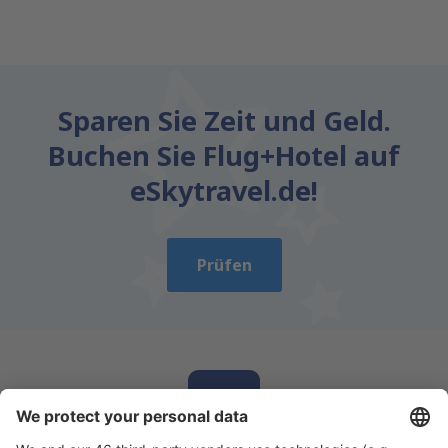
Sparen Sie Zeit und Geld.
Buchen Sie Flug+Hotel auf
eSkytravel.de!
Prüfen