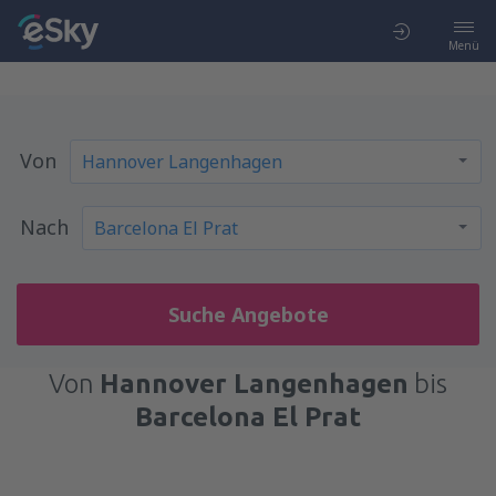
Menü
Von
Nach
Suche Angebote
Von
Hannover Langenhagen
bis
Barcelona El Prat