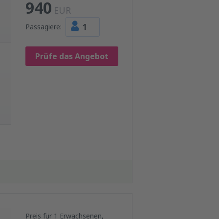
940
EUR
1
Passagiere:
Prüfe das Angebot
Preis für 1 Erwachsenen,