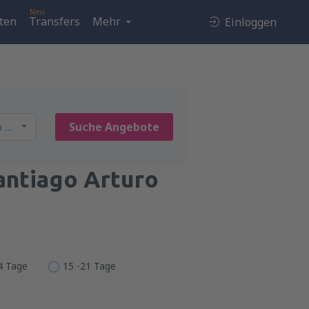
Neu
ten
Transfers
Mehr
Einloggen
Suche Angebote
antiago Arturo
14 Tage
15 -21 Tage