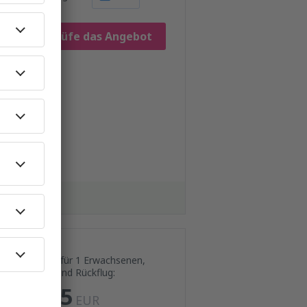
Prüfe das Angebot
Preis für 1 Erwachsenen,
Hin- und Rückflug:
805
EUR