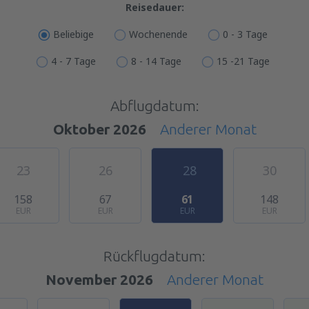
Reisedauer:
Beliebige
Wochenende
0 - 3 Tage
4 - 7 Tage
8 - 14 Tage
15 -21 Tage
Abflugdatum:
Oktober 2026
Anderer Monat
23
26
28
30
158
67
61
148
EUR
EUR
EUR
EUR
Rückflugdatum:
November 2026
Anderer Monat