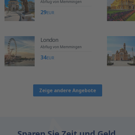
Abflug von Memmingen
29
EUR
London
Abflug von Memmingen
34
EUR
Zeige andere Angebote
Sparen Sie Zeit und Geld.