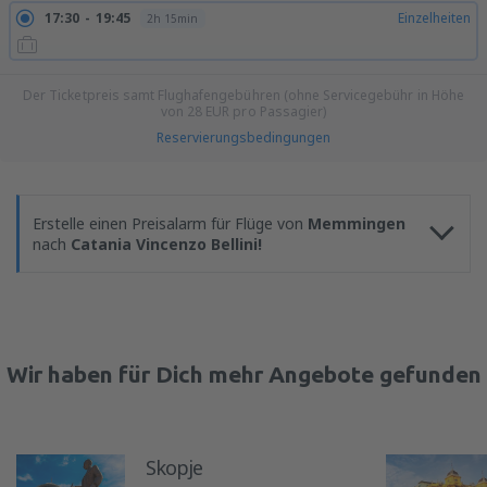
17:30
19:45
Einzelheiten
2h 15min
Der Ticketpreis samt Flughafengebühren (ohne Servicegebühr in Höhe
von
28
EUR
pro Passagier)
Reservierungsbedingungen
Erstelle einen Preisalarm für Flüge von
Memmingen
nach
Catania Vincenzo Bellini!
Wir haben für Dich mehr Angebote gefunden
Skopje