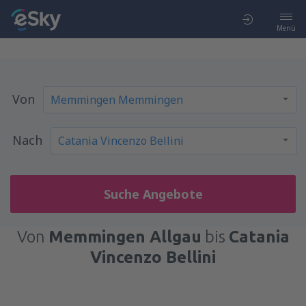
Menü
Von
Nach
Suche Angebote
Von
Memmingen Allgau
bis
Catania
Vincenzo Bellini