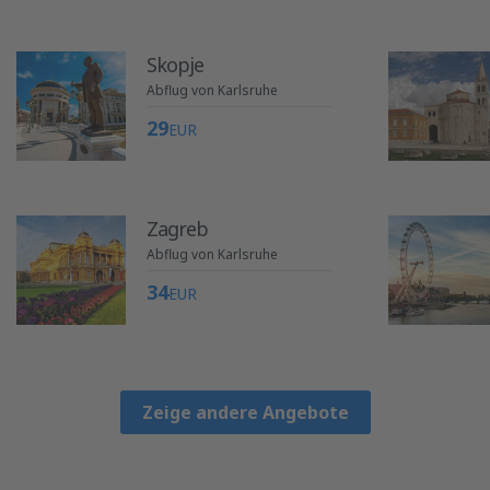
Skopje
Abflug von Karlsruhe
29
EUR
Zagreb
Abflug von Karlsruhe
34
EUR
Zeige andere Angebote