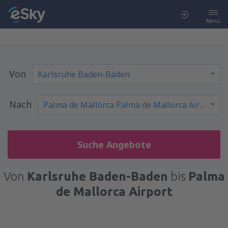
Menü
Von
Nach
Suche Angebote
Von
Karlsruhe Baden-Baden
bis
Palma
de Mallorca Airport