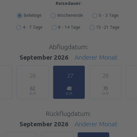
Reisedauer:
Beliebige
Wochenende
0 - 3 Tage
4 - 7 Tage
8 - 14 Tage
15 -21 Tage
Abflugdatum:
September 2026
Anderer Monat
26
27
28
62
48
70
EUR
EUR
EUR
Rückflugdatum:
September 2026
Anderer Monat