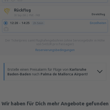
Rückflug
Direktflug
30 Sep (Mi.)
PMI - FKB
12:20
14:25
Einzelheiten
2h 5min
Der Ticketpreis samt Flughafengebühren (ohne Servicegebühr in Höhe
von
54
EUR
pro Passagier)
Reservierungsbedingungen
Erstelle einen Preisalarm für Flüge von
Karlsruhe
Baden-Baden
nach
Palma de Mallorca Airport!
Wir haben für Dich mehr Angebote gefunden