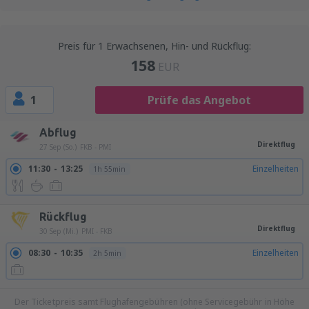
Preis für 1 Erwachsenen, Hin- und Rückflug:
158
EUR
1
Prüfe das Angebot
Abflug
Direktflug
27 Sep (So.)
FKB - PMI
11:30
13:25
Einzelheiten
1h 55min
Rückflug
Direktflug
30 Sep (Mi.)
PMI - FKB
08:30
10:35
Einzelheiten
2h 5min
Der Ticketpreis samt Flughafengebühren (ohne Servicegebühr in Höhe