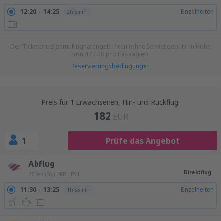
12:20
14:25
Einzelheiten
2h 5min
Der Ticketpreis samt Flughafengebühren (ohne Servicegebühr in Höhe
von
47
EUR
pro Passagier)
Reservierungsbedingungen
Preis für 1 Erwachsenen, Hin- und Rückflug:
182
EUR
1
Prüfe das Angebot
Abflug
Direktflug
27 Sep (So.)
FKB - PMI
11:30
13:25
Einzelheiten
1h 55min