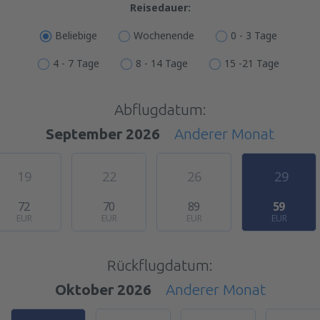
Reisedauer:
Beliebige
Wochenende
0 - 3 Tage
4 - 7 Tage
8 - 14 Tage
15 -21 Tage
Abflugdatum:
September 2026
Anderer Monat
19
22
26
29
72
70
89
59
EUR
EUR
EUR
EUR
Rückflugdatum:
Oktober 2026
Anderer Monat