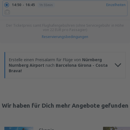
14:50
16:45
Einzelheiten
1h 55min
Der Ticketpreis samt Flughafengebühren (ohne Servicegebühr in Höhe
von
22
EUR
pro Passagier)
Reservierungsbedingungen
Erstelle einen Preisalarm für Flüge von
Nürnberg
Nurnberg Airport
nach
Barcelona Girona - Costa
Brava!
Wir haben für Dich mehr Angebote gefunden