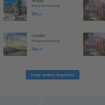
Skopje
Abflug von Nürnberg
29
EUR
London
Abflug von Nürnberg
34
EUR
Zeige andere Angebote