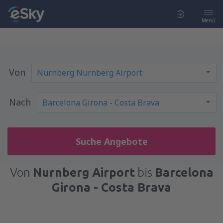
Menü
Von
Nach
Suche Angebote
Von
Nurnberg Airport
bis
Barcelona
Girona - Costa Brava