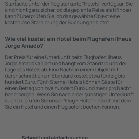
Startseite unter der Registerkarte "Hotels" verfügbar. Sie
sind nicht ganz sicher, ob die geplante Reise stattfinden
kann? Überprüfen Sie, ob das gewählte Objekt eine
kostenlose Stornierung der Buchung anbietet.
Wie viel kostet ein Hotel beim Flughafen Ilheus
Jorge Amado?
Der Preis für eine Unterkunft beim Flughafen Ilheus
Jorge Amado variiert und hängt vom Standard und der
Lage des Hotels ab. Eine Nacht in einem Objekt mit
durchschnittlichem Standard kostet etwa fünfzig bis
hundert Euro. Fünf-Sterne-Hotels können Gäste für
einen Betrag von zweihundert Euro und mehr pro Nacht
beherbergen. Wenn Sie nach einer günstigen Unterkunft
suchen, prüfen Sie unser "Flug + Hotel" - Paket, mit dem
Sie ein Hotel und einen Flug sofort buchen können.
Schnell und einfach suchen