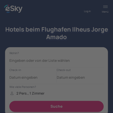
Log in
Menü
Hotels beim Flughafen Ilheus Jorge
Amado