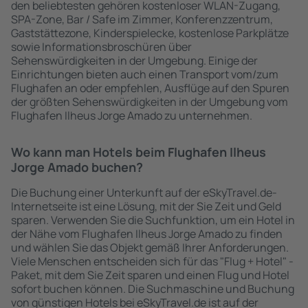
den beliebtesten gehören kostenloser WLAN-Zugang,
SPA-Zone, Bar / Safe im Zimmer, Konferenzzentrum,
Gaststättezone, Kinderspielecke, kostenlose Parkplätze
sowie Informationsbroschüren über
Sehenswürdigkeiten in der Umgebung. Einige der
Einrichtungen bieten auch einen Transport vom/zum
Flughafen an oder empfehlen, Ausflüge auf den Spuren
der größten Sehenswürdigkeiten in der Umgebung vom
Flughafen Ilheus Jorge Amado zu unternehmen.
Wo kann man Hotels beim Flughafen Ilheus
Jorge Amado buchen?
Die Buchung einer Unterkunft auf der eSkyTravel.de-
Internetseite ist eine Lösung, mit der Sie Zeit und Geld
sparen. Verwenden Sie die Suchfunktion, um ein Hotel in
der Nähe vom Flughafen Ilheus Jorge Amado zu finden
und wählen Sie das Objekt gemäß Ihrer Anforderungen.
Viele Menschen entscheiden sich für das "Flug + Hotel" -
Paket, mit dem Sie Zeit sparen und einen Flug und Hotel
sofort buchen können. Die Suchmaschine und Buchung
von günstigen Hotels bei eSkyTravel.de ist auf der