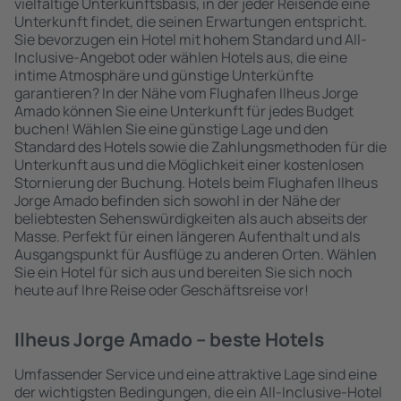
vielfältige Unterkunftsbasis, in der jeder Reisende eine
Unterkunft findet, die seinen Erwartungen entspricht.
Sie bevorzugen ein Hotel mit hohem Standard und All-
Inclusive-Angebot oder wählen Hotels aus, die eine
intime Atmosphäre und günstige Unterkünfte
garantieren? In der Nähe vom Flughafen Ilheus Jorge
Amado können Sie eine Unterkunft für jedes Budget
buchen! Wählen Sie eine günstige Lage und den
Standard des Hotels sowie die Zahlungsmethoden für die
Unterkunft aus und die Möglichkeit einer kostenlosen
Stornierung der Buchung. Hotels beim Flughafen Ilheus
Jorge Amado befinden sich sowohl in der Nähe der
beliebtesten Sehenswürdigkeiten als auch abseits der
Masse. Perfekt für einen längeren Aufenthalt und als
Ausgangspunkt für Ausflüge zu anderen Orten. Wählen
Sie ein Hotel für sich aus und bereiten Sie sich noch
heute auf Ihre Reise oder Geschäftsreise vor!
Ilheus Jorge Amado – beste Hotels
Umfassender Service und eine attraktive Lage sind eine
der wichtigsten Bedingungen, die ein All-Inclusive-Hotel