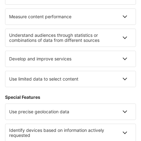
Hotels in Iguasu
Hotels in Florianopolis
Hotels in Fernando de Noronha
Hotels in Praia do Forte
Hotels in Ipanema
Hotels in Tirol
Hotels auf den Azoren
Hotels auf der Svalbard Archipelago
Hotels an der Marmara Küste
Hotels in Rondane-Nationalpark