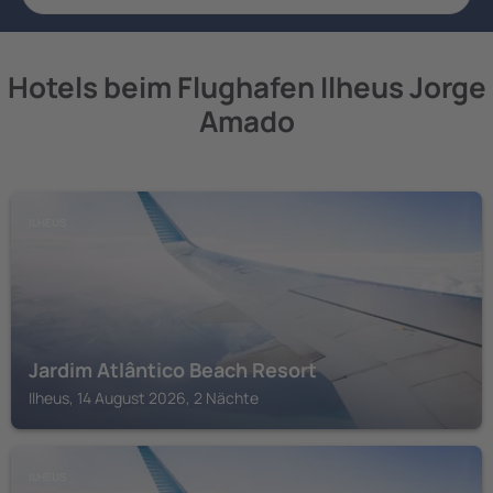
Hotels beim Flughafen Ilheus Jorge
Amado
ILHEUS
Jardim Atlântico Beach Resort
Ilheus, 14 August 2026, 2 Nächte
ILHEUS