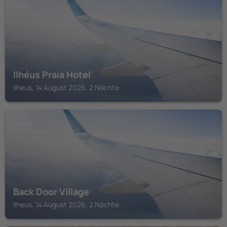
ILHEUS
Ilhéus Praia Hotel
Ilheus, 14 August 2026, 2 Nächte
ILHEUS
Back Door Village
Ilheus, 14 August 2026, 2 Nächte