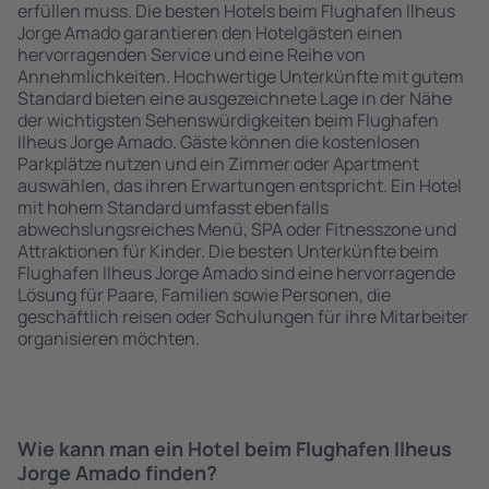
erfüllen muss. Die besten Hotels beim Flughafen Ilheus
Jorge Amado garantieren den Hotelgästen einen
hervorragenden Service und eine Reihe von
Annehmlichkeiten. Hochwertige Unterkünfte mit gutem
Standard bieten eine ausgezeichnete Lage in der Nähe
der wichtigsten Sehenswürdigkeiten beim Flughafen
Ilheus Jorge Amado. Gäste können die kostenlosen
Parkplätze nutzen und ein Zimmer oder Apartment
auswählen, das ihren Erwartungen entspricht. Ein Hotel
mit hohem Standard umfasst ebenfalls
abwechslungsreiches Menü, SPA oder Fitnesszone und
Attraktionen für Kinder. Die besten Unterkünfte beim
Flughafen Ilheus Jorge Amado sind eine hervorragende
Lösung für Paare, Familien sowie Personen, die
geschäftlich reisen oder Schulungen für ihre Mitarbeiter
organisieren möchten.
Wie kann man ein Hotel beim Flughafen Ilheus
Jorge Amado finden?