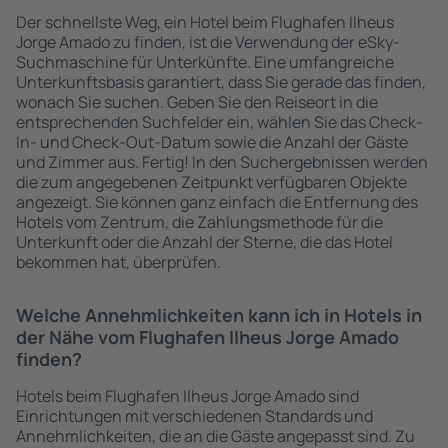
Der schnellste Weg, ein Hotel beim Flughafen Ilheus
Jorge Amado zu finden, ist die Verwendung der eSky-
Suchmaschine für Unterkünfte. Eine umfangreiche
Unterkunftsbasis garantiert, dass Sie gerade das finden,
wonach Sie suchen. Geben Sie den Reiseort in die
entsprechenden Suchfelder ein, wählen Sie das Check-
In- und Check-Out-Datum sowie die Anzahl der Gäste
und Zimmer aus. Fertig! In den Suchergebnissen werden
die zum angegebenen Zeitpunkt verfügbaren Objekte
angezeigt. Sie können ganz einfach die Entfernung des
Hotels vom Zentrum, die Zahlungsmethode für die
Unterkunft oder die Anzahl der Sterne, die das Hotel
bekommen hat, überprüfen.
Welche Annehmlichkeiten kann ich in Hotels in
der Nähe vom Flughafen Ilheus Jorge Amado
finden?
Hotels beim Flughafen Ilheus Jorge Amado sind
Einrichtungen mit verschiedenen Standards und
Annehmlichkeiten, die an die Gäste angepasst sind. Zu