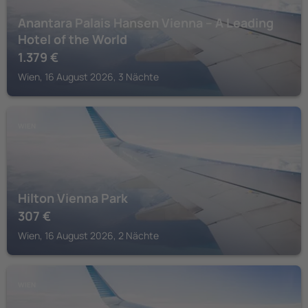
Anantara Palais Hansen Vienna – A Leading
Hotel of the World
1.379
€
Wien, 16 August 2026, 3 Nächte
WIEN
Hilton Vienna Park
307
€
Wien, 16 August 2026, 2 Nächte
WIEN