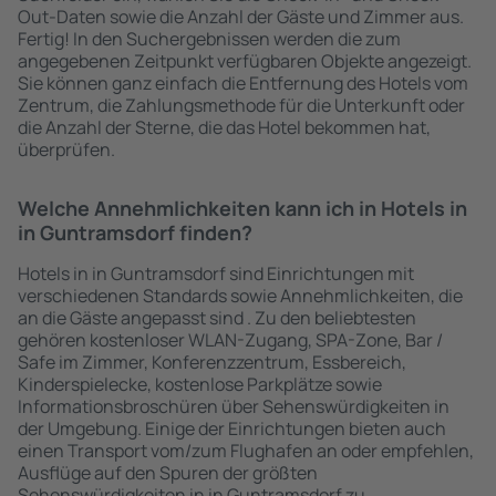
Out-Daten sowie die Anzahl der Gäste und Zimmer aus.
Fertig! In den Suchergebnissen werden die zum
angegebenen Zeitpunkt verfügbaren Objekte angezeigt.
Sie können ganz einfach die Entfernung des Hotels vom
Zentrum, die Zahlungsmethode für die Unterkunft oder
die Anzahl der Sterne, die das Hotel bekommen hat,
überprüfen.
Welche Annehmlichkeiten kann ich in Hotels in
in Guntramsdorf finden?
Hotels in in Guntramsdorf sind Einrichtungen mit
verschiedenen Standards sowie Annehmlichkeiten, die
an die Gäste angepasst sind . Zu den beliebtesten
gehören kostenloser WLAN-Zugang, SPA-Zone, Bar /
Safe im Zimmer, Konferenzzentrum, Essbereich,
Kinderspielecke, kostenlose Parkplätze sowie
Informationsbroschüren über Sehenswürdigkeiten in
der Umgebung. Einige der Einrichtungen bieten auch
einen Transport vom/zum Flughafen an oder empfehlen,
Ausflüge auf den Spuren der größten
Sehenswürdigkeiten in in Guntramsdorf zu