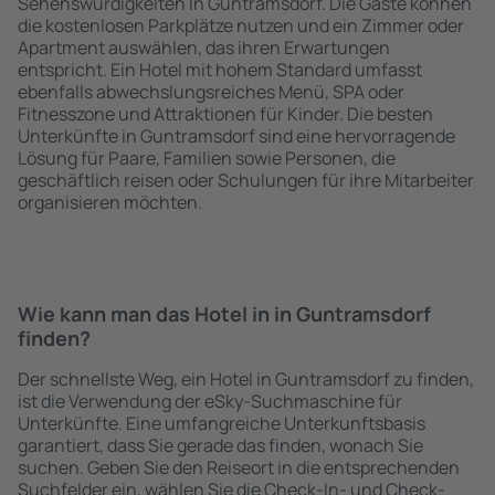
Sehenswürdigkeiten in Guntramsdorf. Die Gäste können
die kostenlosen Parkplätze nutzen und ein Zimmer oder
Apartment auswählen, das ihren Erwartungen
entspricht. Ein Hotel mit hohem Standard umfasst
ebenfalls abwechslungsreiches Menü, SPA oder
Fitnesszone und Attraktionen für Kinder. Die besten
Unterkünfte in Guntramsdorf sind eine hervorragende
Lösung für Paare, Familien sowie Personen, die
geschäftlich reisen oder Schulungen für ihre Mitarbeiter
organisieren möchten.
Wie kann man das Hotel in in Guntramsdorf
finden?
Der schnellste Weg, ein Hotel in Guntramsdorf zu finden,
ist die Verwendung der eSky-Suchmaschine für
Unterkünfte. Eine umfangreiche Unterkunftsbasis
garantiert, dass Sie gerade das finden, wonach Sie
suchen. Geben Sie den Reiseort in die entsprechenden
Suchfelder ein, wählen Sie die Check-In- und Check-