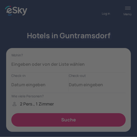
Log in
Menü
Hotels in Guntramsdorf