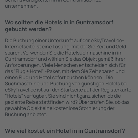
unternehmen.
Wo sollten die Hotels in in Guntramsdorf
gebucht werden?
Die Buchung einer Unterkunft auf der eSkyTravel.de-
Internetseite ist eine Lösung, mit der Sie Zeit und Geld
sparen. Verwenden Sie die Hotelsuchmaschine in in
Guntramsdorf und wählen Sie das Objekt gemäß Ihrer
Anforderungen. Viele Menschen entscheiden sich für
das "Flug + Hotel" -Paket, mit dem Sie Zeit sparen und
einen Flug und Hotel sofort buchen können.. Die
Suchmaschine und Buchung von günstigen Hotels bei
eSkyTravel.de ist auf der Startseite auf der Registerkarte
"Hotels" verfügbar. Sie sind nicht ganz sicher, ob die
geplante Reise stattfinden wird? Überprüfen Sie, ob das
gewählte Objekt eine kostenlose Stornierung der
Buchung anbietet.
Wie viel kostet ein Hotel in in Guntramsdorf?