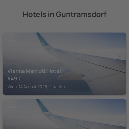
Hotels in Guntramsdorf
WIEN
Vienna Marriott Hotel
549
€
Wien, 14 August 2026, 2 Nächte
WIEN