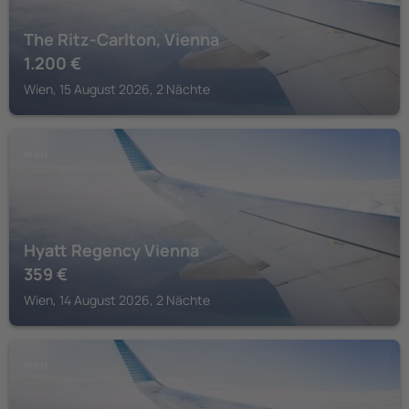
The Ritz-Carlton, Vienna
1.200
€
Wien, 15 August 2026, 2 Nächte
WIEN
Hyatt Regency Vienna
359
€
Wien, 14 August 2026, 2 Nächte
WIEN