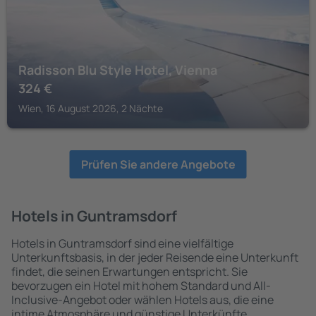
Radisson Blu Style Hotel, Vienna
324
€
Wien, 16 August 2026, 2 Nächte
Prüfen Sie andere Angebote
Hotels in Guntramsdorf
Hotels in Guntramsdorf sind eine vielfältige
Unterkunftsbasis, in der jeder Reisende eine Unterkunft
findet, die seinen Erwartungen entspricht. Sie
bevorzugen ein Hotel mit hohem Standard und All-
Inclusive-Angebot oder wählen Hotels aus, die eine
intime Atmosphäre und günstige Unterkünfte