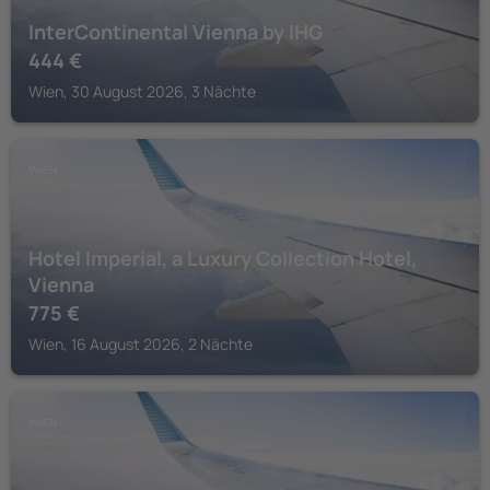
InterContinental Vienna by IHG
444
€
Wien, 30 August 2026, 3 Nächte
WIEN
Hotel Imperial, a Luxury Collection Hotel,
Vienna
775
€
Wien, 16 August 2026, 2 Nächte
WIEN