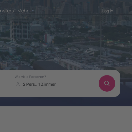
nsfers
Mehr
Log in