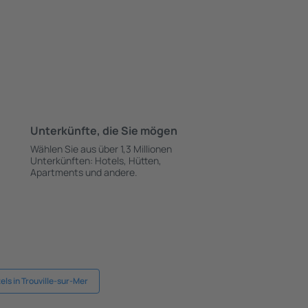
Unterkünfte, die Sie mögen
Wählen Sie aus über 1,3 Millionen
Unterkünften: Hotels, Hütten,
Apartments und andere.
els in Trouville-sur-Mer