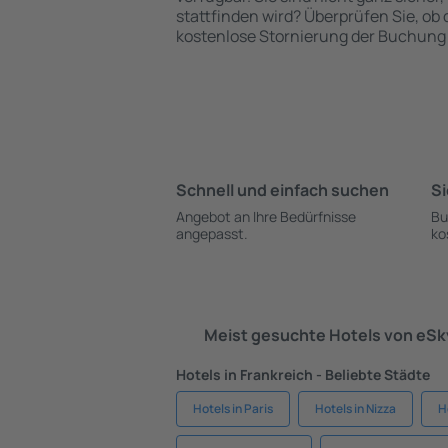
stattfinden wird? Überprüfen Sie, ob
kostenlose Stornierung der Buchung 
Schnell und einfach suchen
Si
Angebot an Ihre Bedürfnisse
Bu
angepasst.
ko
Meist gesuchte Hotels von eS
Hotels in Frankreich - Beliebte Städte
Hotels in Paris
Hotels in Nizza
H