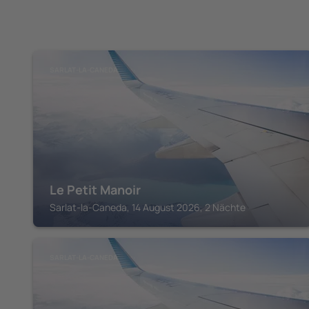
SARLAT-LA-CANEDA
Le Petit Manoir
Sarlat-la-Caneda, 14 August 2026, 2 Nächte
SARLAT-LA-CANEDA