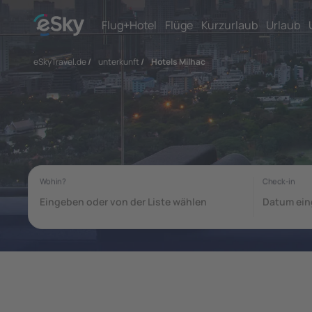
Flug+Hotel
Flüge
Kurzurlaub
Urlaub
eSkyTravel.de
/
unterkunft
/
Hotels Milhac