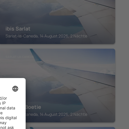
ibis Sarlat
Sarlat-la-Caneda, 14 August 2026, 2 Nächte
SARLAT-LA-CANEDA
Clos La Boetie
Sarlat-la-Caneda, 14 August 2026, 2 Nächte