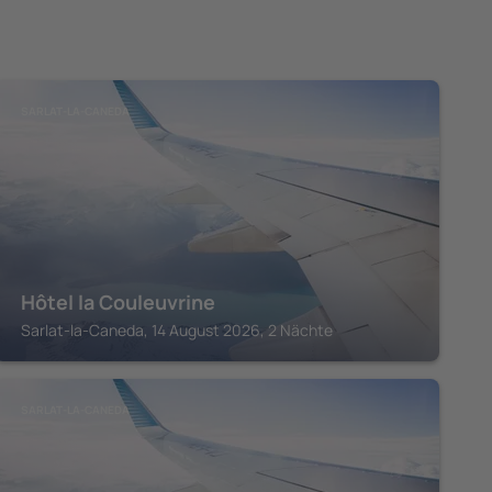
SARLAT-LA-CANEDA
Hôtel la Couleuvrine
Sarlat-la-Caneda, 14 August 2026, 2 Nächte
SARLAT-LA-CANEDA