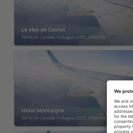
Le Mas de Castel
Sarlat-la-Caneda, 14 August 2026, 2 Nächte
SARLAT-LA-CANEDA
Hotel Montaigne
Sarlat-la-Caneda, 14 August 2026, 2 Nächte