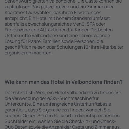
Sehenswürdigkeiten Valbondione. Die Gäste können die
kostenlosen Parkplätze nutzen und ein Zimmer oder
Apartment auswählen, das ihren Erwartungen
entspricht. Ein Hotel mit hohem Standard umfasst
ebenfalls abwechslungsreiches Menü, SPA oder
Fitnesszone und Attraktionen für Kinder. Die besten
Unterkünfte Valbondione sind eine hervorragende
Lösung für Paare, Familien sowie Personen, die
geschäftlich reisen oder Schulungen für ihre Mitarbeiter
organisieren möchten.
Wie kann man das Hotel in Valbondione finden?
Der schnellste Weg, ein Hotel Valbondione zu finden, ist
die Verwendung der eSky-Suchmaschine für
Unterkünfte. Eine umfangreiche Unterkunftsbasis
garantiert, dass Sie gerade das finden, wonach Sie
suchen. Geben Sie den Reiseort in die entsprechenden
Suchfelder ein, wählen Sie die Check-In- und Check-
Out-Daten sowie die Anzahl der Gäste und Zimmer aus.