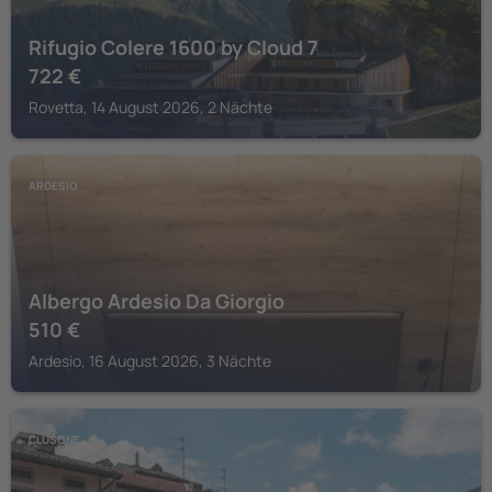
Rifugio Colere 1600 by Cloud 7
722
€
Rovetta, 14 August 2026, 2 Nächte
ARDESIO
Albergo Ardesio Da Giorgio
510
€
Ardesio, 16 August 2026, 3 Nächte
CLUSONE