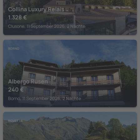
Collina Luxury Relais
1.328
€
Clusone, 11 September 2026, 2 Nächte
BORNO
Albergo Rusen
240
€
Borno, 11 September 2026, 2 Nächte
ROVETTA