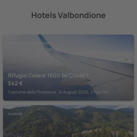
Hotels Valbondione
CASTIONE DELLA PRESOLANA
Rifugio Colere 1600 by Cloud 7
542
€
Castione della Presolana, 14 August 2026, 2 Nächte
CLUSONE