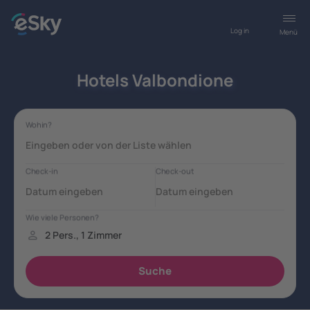
Log in
Menü
Hotels Valbondione