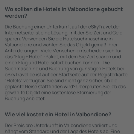
Wo sollten die Hotels in Valbondione gebucht
werden?
Die Buchung einer Unterkunft auf der eSkyTravel.de-
Internetseite ist eine Lösung, mit der Sie Zeit und Geld
sparen. Verwenden Sie die Hotelsuchmaschine in
Valbondione und wählen Sie das Objekt gemäß Ihrer
Anforderungen. Viele Menschen entscheiden sich für
das "Flug + Hotel" -Paket, mit dem Sie Zeit sparen und
einen Flug und Hotel sofort buchen können.. Die
Suchmaschine und Buchung von günstigen Hotels bei
eSkyTravel.de ist auf der Startseite auf der Registerkarte
"Hotels" verfügbar. Sie sind nicht ganz sicher, ob die
geplante Reise stattfinden wird? Überprüfen Sie, ob das
gewählte Objekt eine kostenlose Stornierung der
Buchung anbietet.
Wie viel kostet ein Hotel in Valbondione?
Der Preis pro Unterkunft in Valbondione variiert und
hängt vom Standard und der Lage des Hotels ab. Eine