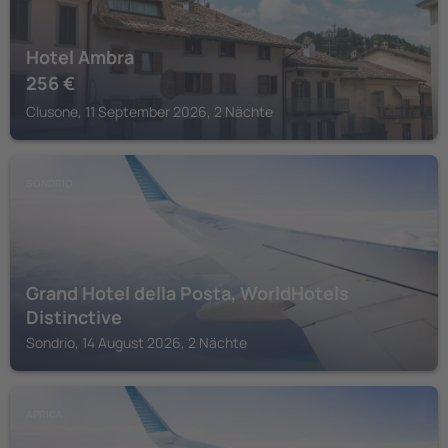
Hotel Ambra
256
€
Clusone, 11 September 2026, 2 Nächte
SONDRIO
Grand Hotel della Posta, WorldHotels
Distinctive
Sondrio, 14 August 2026, 2 Nächte
APRICA