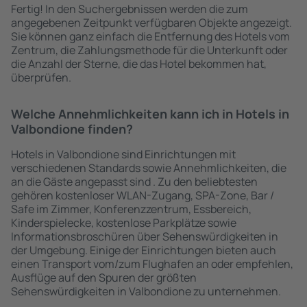
Fertig! In den Suchergebnissen werden die zum
angegebenen Zeitpunkt verfügbaren Objekte angezeigt.
Sie können ganz einfach die Entfernung des Hotels vom
Zentrum, die Zahlungsmethode für die Unterkunft oder
die Anzahl der Sterne, die das Hotel bekommen hat,
überprüfen.
Welche Annehmlichkeiten kann ich in Hotels in
Valbondione finden?
Hotels in Valbondione sind Einrichtungen mit
verschiedenen Standards sowie Annehmlichkeiten, die
an die Gäste angepasst sind . Zu den beliebtesten
gehören kostenloser WLAN-Zugang, SPA-Zone, Bar /
Safe im Zimmer, Konferenzzentrum, Essbereich,
Kinderspielecke, kostenlose Parkplätze sowie
Informationsbroschüren über Sehenswürdigkeiten in
der Umgebung. Einige der Einrichtungen bieten auch
einen Transport vom/zum Flughafen an oder empfehlen,
Ausflüge auf den Spuren der größten
Sehenswürdigkeiten in Valbondione zu unternehmen.