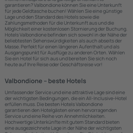
garantieren? Valbondione können Sie eine Unterkunft
für jede Geldtasche buchen! Wählen Sie eine günstige
Lage und den Standard des Hotels sowie die
Zahlungsmethoden für die Unterkunft aus und die
Möglichkeit einer kostenlosen Stornierung der Buchung.
Hotels Valbondione befinden sich sowohl in der Nähe der
beliebtesten Sehenswürdigkeiten als auch abseits der
Masse. Perfekt für einen längeren Aufenthalt und als
Ausgangspunkt für Ausflüge zu anderen Orten. Wählen
Sie ein Hotel für sich aus und bereiten Sie sich noch
heute auf Ihre Reise oder Geschäftsreise vor!
Valbondione – beste Hotels
Umfassender Service und eine attraktive Lage sind eine
der wichtigsten Bedingungen, die ein All-Inclusive-Hotel
erfüllen muss. Die besten Hotels Valbondione
garantieren den Hotelgästen einen hervorragenden
Service und eine Reihe von Annehmlichkeiten.
Hochwertige Unterkünfte mit gutem Standard bieten
eine ausgezeichnete Lage in der Nähe der wichtigsten