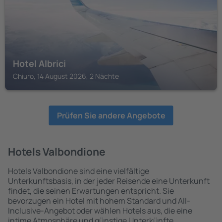
Hotel Albrici
Chiuro, 14 August 2026, 2 Nächte
Prüfen Sie andere Angebote
Hotels Valbondione
Hotels Valbondione sind eine vielfältige
Unterkunftsbasis, in der jeder Reisende eine Unterkunft
findet, die seinen Erwartungen entspricht. Sie
bevorzugen ein Hotel mit hohem Standard und All-
Inclusive-Angebot oder wählen Hotels aus, die eine
intime Atmosphäre und günstige Unterkünfte