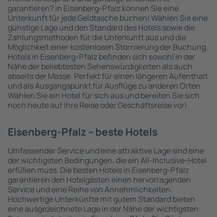
garantieren? in Eisenberg-Pfalz können Sie eine
Unterkunft für jede Geldtasche buchen! Wählen Sie eine
günstige Lage und den Standard des Hotels sowie die
Zahlungsmethoden für die Unterkunft aus und die
Möglichkeit einer kostenlosen Stornierung der Buchung.
Hotels in Eisenberg-Pfalz befinden sich sowohl in der
Nähe der beliebtesten Sehenswürdigkeiten als auch
abseits der Masse. Perfekt für einen längeren Aufenthalt
und als Ausgangspunkt für Ausflüge zu anderen Orten.
Wählen Sie ein Hotel für sich aus und bereiten Sie sich
noch heute auf Ihre Reise oder Geschäftsreise vor!
Eisenberg-Pfalz – beste Hotels
Umfassender Service und eine attraktive Lage sind eine
der wichtigsten Bedingungen, die ein All-Inclusive-Hotel
erfüllen muss. Die besten Hotels in Eisenberg-Pfalz
garantieren den Hotelgästen einen hervorragenden
Service und eine Reihe von Annehmlichkeiten.
Hochwertige Unterkünfte mit gutem Standard bieten
eine ausgezeichnete Lage in der Nähe der wichtigsten