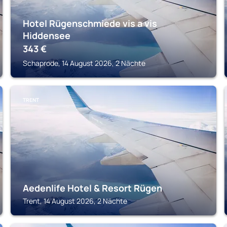
Hotel Rügenschmiede vis a vis
Hiddensee
343
€
Schaprode, 14 August 2026, 2 Nächte
TRENT
Aedenlife Hotel & Resort Rügen
Trent, 14 August 2026, 2 Nächte