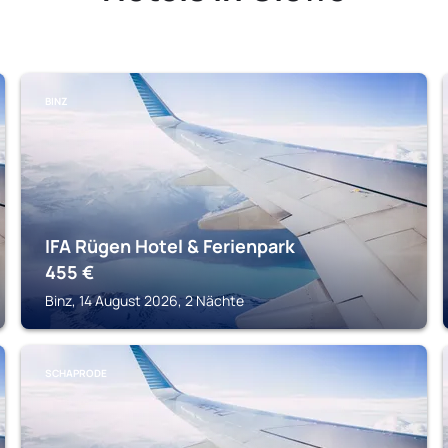
BINZ
IFA Rügen Hotel & Ferienpark
455
€
Binz, 14 August 2026, 2 Nächte
SCHAPRODE