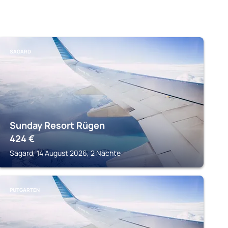
SAGARD
Sunday Resort Rügen
424
€
Sagard, 14 August 2026, 2 Nächte
PUTGARTEN