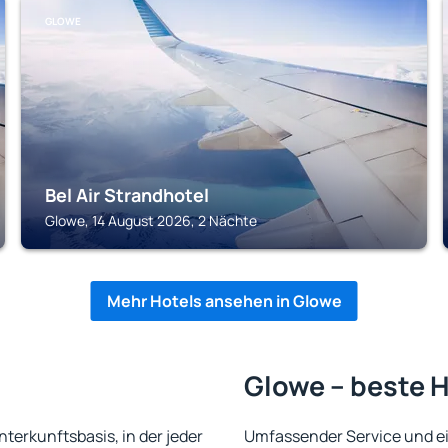
GLOWE
Bel Air Strandhotel
Glowe, 14 August 2026, 2 Nächte
Mehr Hotels ansehen in Glowe
Glowe – beste H
Unterkunftsbasis, in der jeder
Umfassender Service und ein