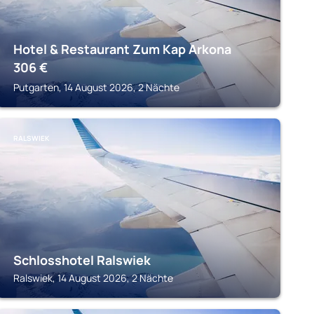
Hotel & Restaurant Zum Kap Arkona
306
€
Putgarten, 14 August 2026, 2 Nächte
RALSWIEK
Schlosshotel Ralswiek
Ralswiek, 14 August 2026, 2 Nächte