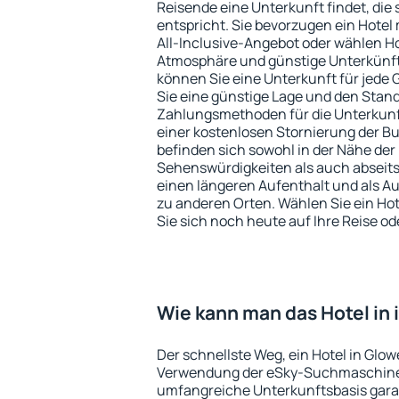
Reisende eine Unterkunft findet, di
entspricht. Sie bevorzugen ein Hote
All-Inclusive-Angebot oder wählen Hot
Atmosphäre und günstige Unterkünft
können Sie eine Unterkunft für jede
Sie eine günstige Lage und den Stand
Zahlungsmethoden für die Unterkunft
einer kostenlosen Stornierung der B
befinden sich sowohl in der Nähe der
Sehenswürdigkeiten als auch abseits 
einen längeren Aufenthalt und als A
zu anderen Orten. Wählen Sie ein Hot
Sie sich noch heute auf Ihre Reise od
Wie kann man das Hotel in 
Der schnellste Weg, ein Hotel in Glowe
Verwendung der eSky-Suchmaschine 
umfangreiche Unterkunftsbasis garan