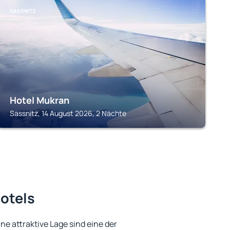
SASSNITZ
Hotel Mukran
Sassnitz, 14 August 2026, 2 Nächte
otels
e attraktive Lage sind eine der