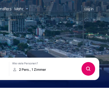
nsfers
Mehr
Log in