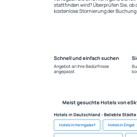
stattfinden wird? Überprüfen Sie, ob
kostenlose Stornierung der Buchung 
Schnell und einfach suchen
Si
Angebot an Ihre Bedürfnisse
Bu
angepasst.
ko
Meist gesuchte Hotels von eS
Hotels in Deutschland - Beliebte Städte
Hotels in Heringsdorf
Hotels in Zingst