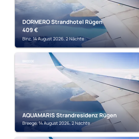
DORMERO Strandhotel Rügen
409
€
Binz, 14 August 2026, 2 Nächte
BREEGE
AQUAMARIS Strandresidenz Rügen
Breege, 14 August 2026, 2 Nächte