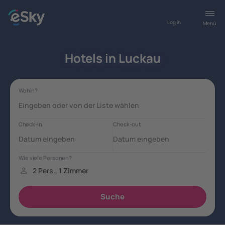
Log in
Menü
Hotels in Luckau