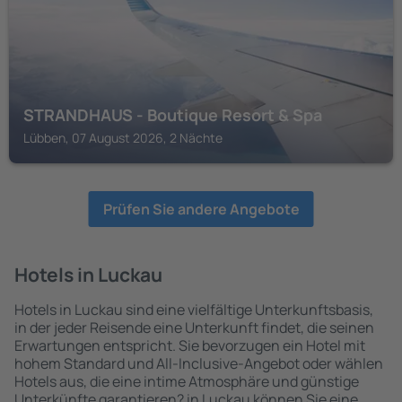
STRANDHAUS - Boutique Resort & Spa
Lübben, 07 August 2026, 2 Nächte
Prüfen Sie andere Angebote
Hotels in Luckau
Hotels in Luckau sind eine vielfältige Unterkunftsbasis,
in der jeder Reisende eine Unterkunft findet, die seinen
Erwartungen entspricht. Sie bevorzugen ein Hotel mit
hohem Standard und All-Inclusive-Angebot oder wählen
Hotels aus, die eine intime Atmosphäre und günstige
Unterkünfte garantieren? in Luckau können Sie eine