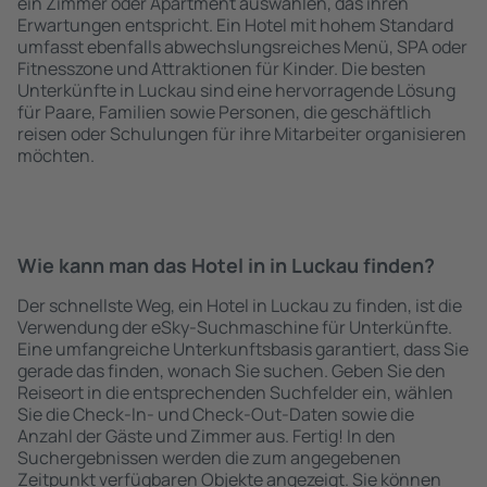
ein Zimmer oder Apartment auswählen, das ihren
Erwartungen entspricht. Ein Hotel mit hohem Standard
umfasst ebenfalls abwechslungsreiches Menü, SPA oder
Fitnesszone und Attraktionen für Kinder. Die besten
Unterkünfte in Luckau sind eine hervorragende Lösung
für Paare, Familien sowie Personen, die geschäftlich
reisen oder Schulungen für ihre Mitarbeiter organisieren
möchten.
Wie kann man das Hotel in in Luckau finden?
Der schnellste Weg, ein Hotel in Luckau zu finden, ist die
Verwendung der eSky-Suchmaschine für Unterkünfte.
Eine umfangreiche Unterkunftsbasis garantiert, dass Sie
gerade das finden, wonach Sie suchen. Geben Sie den
Reiseort in die entsprechenden Suchfelder ein, wählen
Sie die Check-In- und Check-Out-Daten sowie die
Anzahl der Gäste und Zimmer aus. Fertig! In den
Suchergebnissen werden die zum angegebenen
Zeitpunkt verfügbaren Objekte angezeigt. Sie können