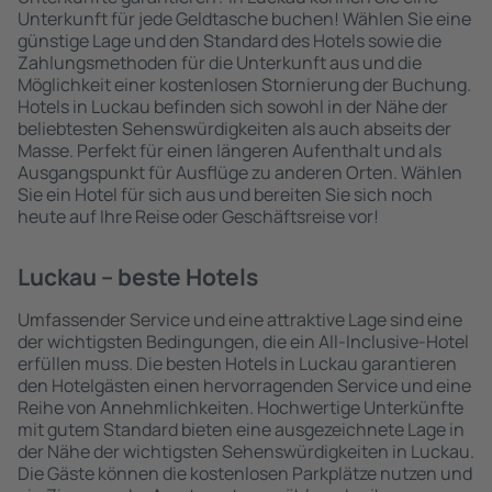
Unterkunft für jede Geldtasche buchen! Wählen Sie eine
günstige Lage und den Standard des Hotels sowie die
Zahlungsmethoden für die Unterkunft aus und die
Möglichkeit einer kostenlosen Stornierung der Buchung.
Hotels in Luckau befinden sich sowohl in der Nähe der
beliebtesten Sehenswürdigkeiten als auch abseits der
Masse. Perfekt für einen längeren Aufenthalt und als
Ausgangspunkt für Ausflüge zu anderen Orten. Wählen
Sie ein Hotel für sich aus und bereiten Sie sich noch
heute auf Ihre Reise oder Geschäftsreise vor!
Luckau – beste Hotels
Umfassender Service und eine attraktive Lage sind eine
der wichtigsten Bedingungen, die ein All-Inclusive-Hotel
erfüllen muss. Die besten Hotels in Luckau garantieren
den Hotelgästen einen hervorragenden Service und eine
Reihe von Annehmlichkeiten. Hochwertige Unterkünfte
mit gutem Standard bieten eine ausgezeichnete Lage in
der Nähe der wichtigsten Sehenswürdigkeiten in Luckau.
Die Gäste können die kostenlosen Parkplätze nutzen und