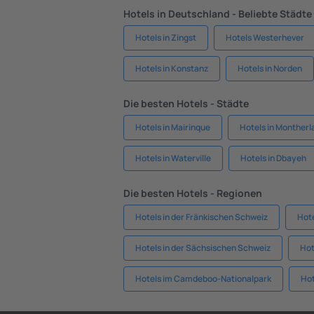
Hotels in Deutschland - Beliebte Städte
Hotels in Zingst
Hotels Westerhever
Hotels in Konstanz
Hotels in Norden
Die besten Hotels - Städte
Hotels in Mairinque
Hotels in Montherl
Hotels in Waterville
Hotels in Dbayeh
Die besten Hotels - Regionen
Hotels in der Fränkischen Schweiz
Hote
Hotels in der Sächsischen Schweiz
Hot
Hotels im Camdeboo-Nationalpark
Hot