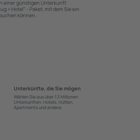
h einer günstigen Unterkunft
ug + Hotel" - Paket, mit dem Sie ein
t buchen können.
Unterkünfte, die Sie mögen
Wählen Sie aus über 1,3 Millionen
Unterkünften: Hotels, Hütten,
Apartments und andere.