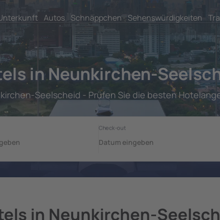
Unterkunft
Autos
Schnäppchen
Sehenswürdigkeiten
Tra
els in Neunkirchen-Seelsc
kirchen-Seelscheid - Prüfen Sie die besten Hotelang
tels in Neunkirchen-Seelsch