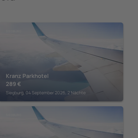
SIEGBURG
Kranz Parkhotel
289
€
Siegburg, 04 September 2026, 2 Nächte
SIEGBURG