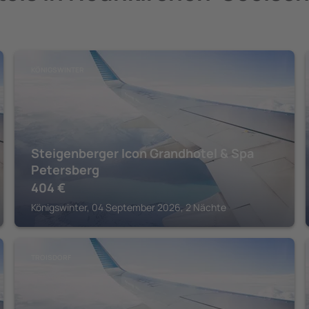
KÖNIGSWINTER
Steigenberger Icon Grandhotel & Spa
Petersberg
404
€
Königswinter, 04 September 2026, 2 Nächte
TROISDORF