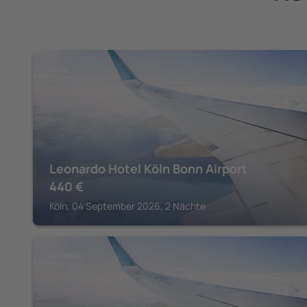
KÖLN
Leonardo Hotel Köln Bonn Airport
440
€
Köln, 04 September 2026, 2 Nächte
SIEGBURG