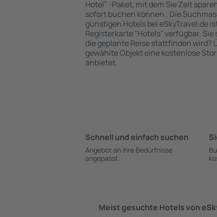
Hotel" -Paket, mit dem Sie Zeit spare
sofort buchen können.. Die Suchma
günstigen Hotels bei eSkyTravel.de ist
Registerkarte "Hotels" verfügbar. Sie 
die geplante Reise stattfinden wird? 
gewählte Objekt eine kostenlose Sto
anbietet.
Schnell und einfach suchen
Si
Angebot an Ihre Bedürfnisse
Bu
angepasst.
ko
Meist gesuchte Hotels von eS