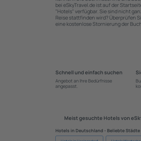
bei eSkyTravel.de ist auf der Startsei
"Hotels" verfügbar. Sie sind nicht gan
Reise stattfinden wird? Überprüfen S
eine kostenlose Stornierung der Buc
Schnell und einfach suchen
Si
Angebot an Ihre Bedürfnisse
Bu
angepasst.
ko
Meist gesuchte Hotels von eS
Hotels in Deutschland - Beliebte Städte