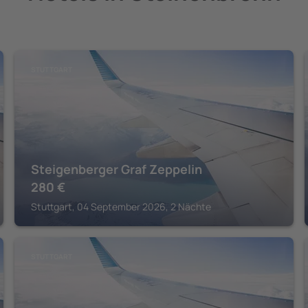
STUTTGART
Steigenberger Graf Zeppelin
280
€
Stuttgart, 04 September 2026, 2 Nächte
STUTTGART