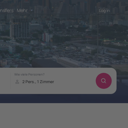
nsfers
Mehr
Log in