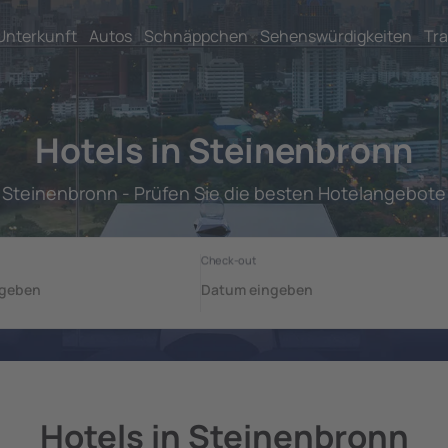
Unterkunft
Autos
Schnäppchen
Sehenswürdigkeiten
Tra
Hotels in Steinenbronn
Steinenbronn - Prüfen Sie die besten Hotelangebote
Hotels in Steinenbronn