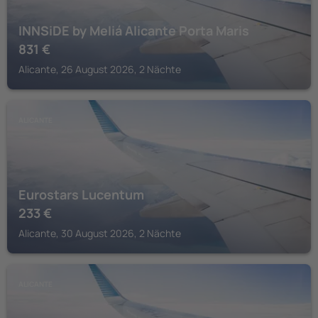
INNSiDE by Meliá Alicante Porta Maris
831
€
Alicante, 26 August 2026, 2 Nächte
ALICANTE
Eurostars Lucentum
233
€
Alicante, 30 August 2026, 2 Nächte
ALICANTE