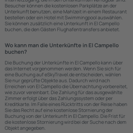
Besucher können die kostenlosen Parkplätze an der
Unterkunft benutzen, eine Mahlzeit in einem Restaurant
bestellen oder ein Hotel mit Swimmingpool auswählen.
Sie können zusätzlich eine Unterkunft in El Campello
buchen, die den Gästen Flughafentransfers anbietet.
Wo kann man die Unterkünfte in El Campello
buchen?
Die Buchung der Unterkünfte in El Campello kann über
das Internet vorgenommen werden. Wenn Sie sich für
eine Buchung auf eSkyTravel.de entscheiden, wählen
Sie nur geprüfte Objekte aus. Dadurch wird nach
Erreichen von El Campello die Übernachtung vorbereitet,
wie zuvor vereinbart. Die Zahlung für das ausgewählte
Zimmer erfolgt über das Zahlungssystem oder per
Kreditkarte. Im Falle eines Rücktritts von der Reise haben
Sie das Recht auf eine kostenlose Stornierung der
Buchung von der Unterkunft in El Campello. Die Frist für
die kostenlose Stornierung wird bei der Suche nach dem
Objekt angegeben.