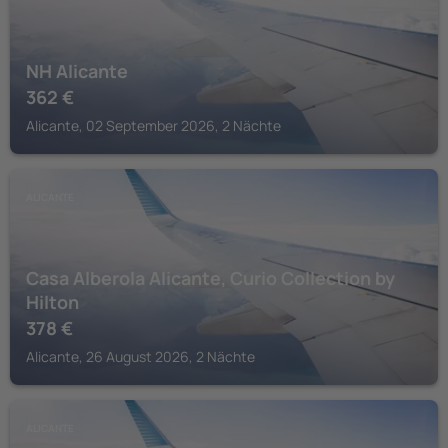
NH Alicante
362
€
Alicante, 02 September 2026, 2 Nächte
ALICANTE
Casa Alberola Alicante, Curio Collection by
Hilton
378
€
Alicante, 26 August 2026, 2 Nächte
ALICANTE