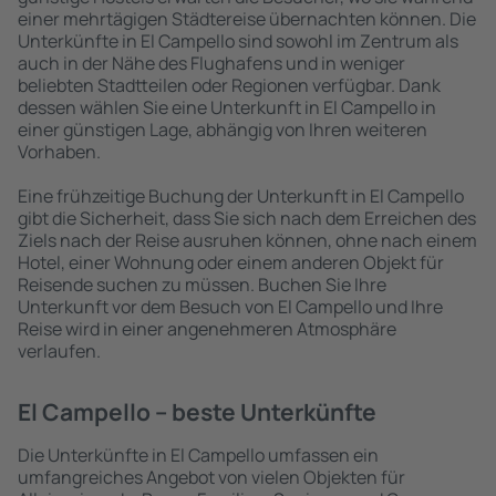
einer mehrtägigen Städtereise übernachten können. Die
Unterkünfte in El Campello sind sowohl im Zentrum als
auch in der Nähe des Flughafens und in weniger
beliebten Stadtteilen oder Regionen verfügbar. Dank
dessen wählen Sie eine Unterkunft in El Campello in
einer günstigen Lage, abhängig von Ihren weiteren
Vorhaben.
Eine frühzeitige Buchung der Unterkunft in El Campello
gibt die Sicherheit, dass Sie sich nach dem Erreichen des
Ziels nach der Reise ausruhen können, ohne nach einem
Hotel, einer Wohnung oder einem anderen Objekt für
Reisende suchen zu müssen. Buchen Sie Ihre
Unterkunft vor dem Besuch von El Campello und Ihre
Reise wird in einer angenehmeren Atmosphäre
verlaufen.
El Campello – beste Unterkünfte
Die Unterkünfte in El Campello umfassen ein
umfangreiches Angebot von vielen Objekten für