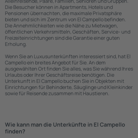
Alleinreisende, Paare, Familien, Senioren und Gruppen.
Die Besucher können in Apartments, Hotels und
Pensionen übernachten, die maximale Privatsphäre
bieten und sich im Zentrum von El Campello befinden.
Die Annehmlichkeiten wie die Nähe zu Mietwagen,
öffentlichen Verkehrsmitteln, Geschäften, Service- und
Freizeiteinrichtungen sind die Garantie einer guten
Erholung.
Wenn Sie an Luxusunterkünften interessiert sind, hat El
Campello ein breites Angebot für Sie. An dem
ausgewählten Ort finden Sie alles, was Sie während Ihres
Urlaubs oder Ihrer Geschäftsreise benötigen. Die
Unterkunft in El Campello buchen Sie in Objekten mit
Einrichtungen für Behinderte, Säuglinge und Kleinkinder
sowie für Reisende zusammen mit Haustieren.
Wie kann man die Unterkünfte in El Campello
finden?