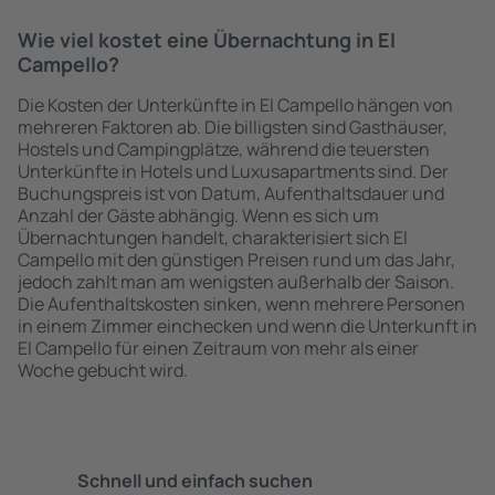
Wie viel kostet eine Übernachtung in El
Campello?
Die Kosten der Unterkünfte in El Campello hängen von
mehreren Faktoren ab. Die billigsten sind Gasthäuser,
Hostels und Campingplätze, während die teuersten
Unterkünfte in Hotels und Luxusapartments sind. Der
Buchungspreis ist von Datum, Aufenthaltsdauer und
Anzahl der Gäste abhängig. Wenn es sich um
Übernachtungen handelt, charakterisiert sich El
Campello mit den günstigen Preisen rund um das Jahr,
jedoch zahlt man am wenigsten außerhalb der Saison.
Die Aufenthaltskosten sinken, wenn mehrere Personen
in einem Zimmer einchecken und wenn die Unterkunft in
El Campello für einen Zeitraum von mehr als einer
Woche gebucht wird.
Schnell und einfach suchen