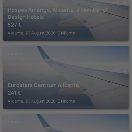
Hospes Amérigo, Alicante, a Member of
Design Hotels
527
€
Alicante, 26 August 2026, 2 Nächte
ALICANTE
Eurostars Centrum Alicante
241
€
Alicante, 26 August 2026, 2 Nächte
ALICANTE