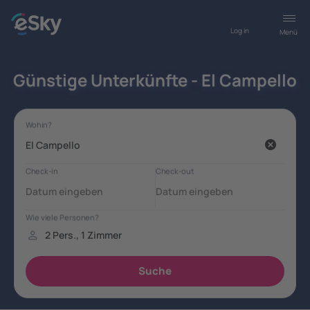
Log in
Menü
Günstige Unterkünfte - El Campello