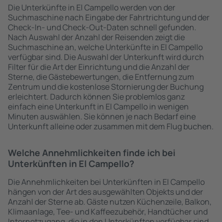
Die Unterkünfte in El Campello werden von der
Suchmaschine nach Eingabe der Fahrtrichtung und der
Check-In- und Check-Out-Daten schnell gefunden.
Nach Auswahl der Anzahl der Reisenden zeigt die
Suchmaschine an, welche Unterkünfte in El Campello
verfügbar sind. Die Auswahl der Unterkunft wird durch
Filter für die Art der Einrichtung und die Anzahl der
Sterne, die Gästebewertungen, die Entfernung zum
Zentrum und die kostenlose Stornierung der Buchung
erleichtert. Dadurch können Sie problemlos ganz
einfach eine Unterkunft in El Campello in wenigen
Minuten auswählen. Sie können je nach Bedarf eine
Unterkunft alleine oder zusammen mit dem Flug buchen.
Welche Annehmlichkeiten finde ich bei
Unterkünften in El Campello?
Die Annehmlichkeiten bei Unterkünften in El Campello
hängen von der Art des ausgewählten Objekts und der
Anzahl der Sterne ab. Gäste nutzen Küchenzeile, Balkon,
Klimaanlage, Tee- und Kaffeezubehör, Handtücher und
Internetzugang, die in den Unterkünften verfügbar sind.