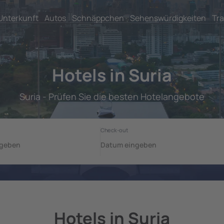
Unterkunft
Autos
Schnäppchen
Sehenswürdigkeiten
Tra
Hotels in Suria
Suria - Prüfen Sie die besten Hotelangebote
Hotels in Suria