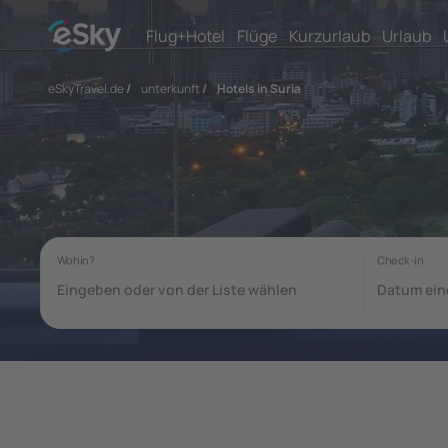
Flug+Hotel
Flüge
Kurzurlaub
Urlaub
eSkyTravel.de
/
unterkunft
/
Hotels in Suria