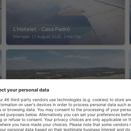
L'Hotelet - Casa Padró
Manresa, 07 August 2026, 2 Nächte
CALDERS
Les Quingles
Calders, 07 August 2026, 2 Nächte