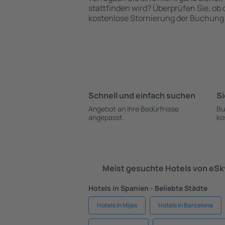
stattfinden wird? Überprüfen Sie, ob
kostenlose Stornierung der Buchung 
Schnell und einfach suchen
Si
Angebot an Ihre Bedürfnisse
Bu
angepasst.
ko
Meist gesuchte Hotels von eS
Hotels in Spanien - Beliebte Städte
Hotels in Mijas
Hotels in Barcelona