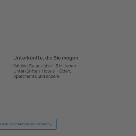
Unterkünfte, die Sie mögen
Wählen Sie aus über 1,3 Millionen
Unterkünften: Hotels, Hütten,
Apartments und andere.
els in Sant Antoni de Portmany