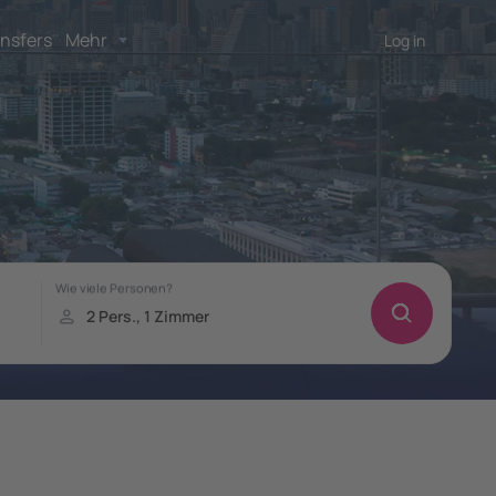
nsfers
Mehr
Log in