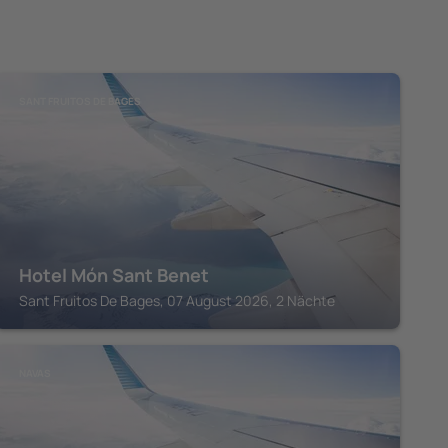
SANT FRUITOS DE BAGES
Hotel Món Sant Benet
Sant Fruitos De Bages, 07 August 2026, 2 Nächte
NAVAS