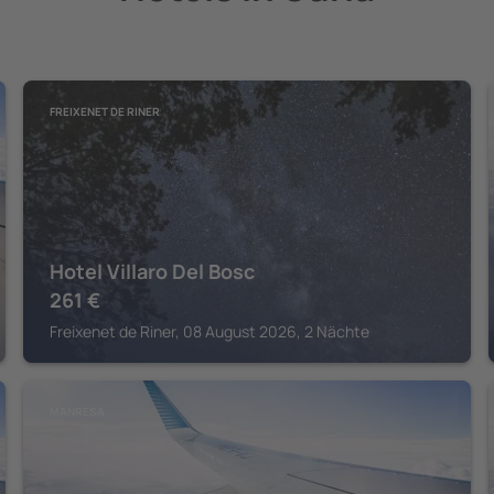
FREIXENET DE RINER
Hotel Villaro Del Bosc
261
€
Freixenet de Riner, 08 August 2026, 2 Nächte
MANRESA