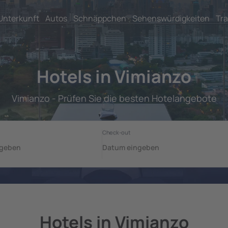
Unterkunft
Autos
Schnäppchen
Sehenswürdigkeiten
Tra
Hotels in Vimianzo
Vimianzo - Prüfen Sie die besten Hotelangebote
Hotels in Vimianzo