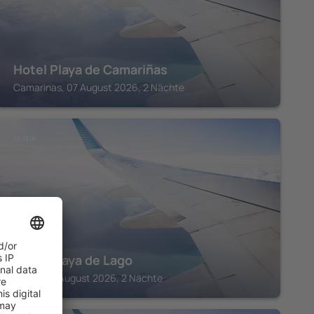
Hotel Playa de Camariñas
Camarinas, 07 August 2026, 2 Nächte
MUXIA
Hotel Playa de Lago
Muxia, 07 August 2026, 2 Nächte