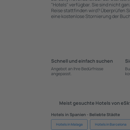
"Hotels" verfügbar. Sie sind nicht gan
Reise stattfinden wird? Überprüfen S
eine kostenlose Stornierung der Buc
Schnell und einfach suchen
Si
Angebot an Ihre Bedürfnisse
Bu
angepasst.
ko
Meist gesuchte Hotels von eS
Hotels in Spanien - Beliebte Städte
Hotels in Malaga
Hotels in Barcelona