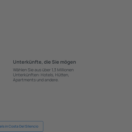
Unterkünfte, die Sie mögen
Wählen Sie aus über 1,3 Millionen
Unterkünften: Hotels, Hütten,
Apartments und andere.
ls in Costa Del Silencio