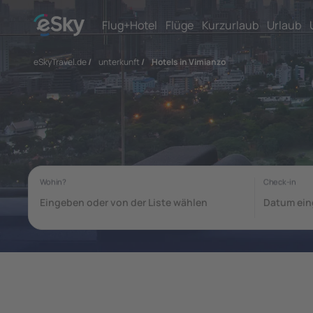
Flug+Hotel
Flüge
Kurzurlaub
Urlaub
eSkyTravel.de
/
unterkunft
/
Hotels in Vimianzo