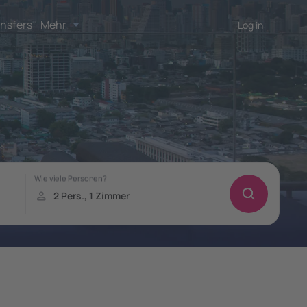
nsfers
Mehr
Log in