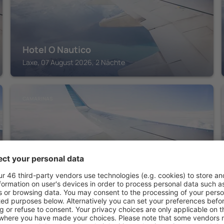
Hotel O Nautico
Laxe, 07 August 2026, 2 Nächte
CAMARINAS
Hospedium Hotel Devalar Do Mar
Camarinas, 07 August 2026, 2 Nächte