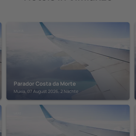
MUXIA
Parador Costa da Morte
Muxia, 07 August 2026, 2 Nächte
LAXE