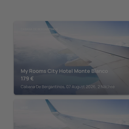
CABANA DE BERGANTINOS
My Rooms City Hotel Monte Blanco
179
€
Cabana De Bergantinos, 07 August 2026, 2 Nächte
LAXE