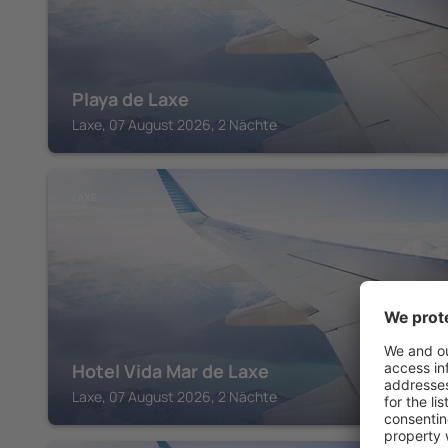
Playa de Laxe
Laxe, 07 August 2026, 2 Nächte
LAXE
Hotel Vida Mar de Laxe
Laxe, 07 August 2026, 2 Nächte