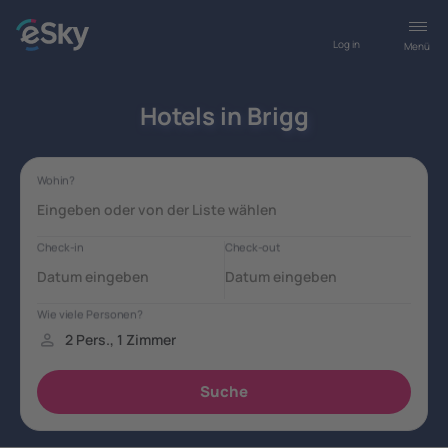
Log in
Menü
Hotels in Brigg