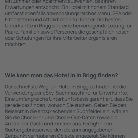
ein Zimmer oder Apartment auswählen, das ihren
Erwartungen entspricht. Ein Hotel mit hohem Standard
umfasst ebenfalls abwechslungsreiches Menü, SPA oder
Fitnesszone und Attraktionen für Kinder. Die besten
Unterkünfte in Brigg sind eine hervorragende Lösung für
Paare, Familien sowie Personen, die geschäftlich reisen
oder Schulungen für ihre Mitarbeiter organisieren
möchten.
Wie kann man das Hotel in in Brigg finden?
Der schnellste Weg, ein Hotel in Brigg zu finden, ist die
Verwendung der eSky-Suchmaschine für Unterkünfte.
Eine umfangreiche Unterkunftsbasis garantiert, dass Sie
gerade das finden, wonach Sie suchen. Geben Sie den
Reiseort in die entsprechenden Suchfelder ein, wählen
Sie die Check-In- und Check-Out-Daten sowie die
Anzahl der Gäste und Zimmer aus. Fertig! In den
Suchergebnissen werden die zum angegebenen
Zeitpunkt verfügbaren Objekte angezeigt. Sie können