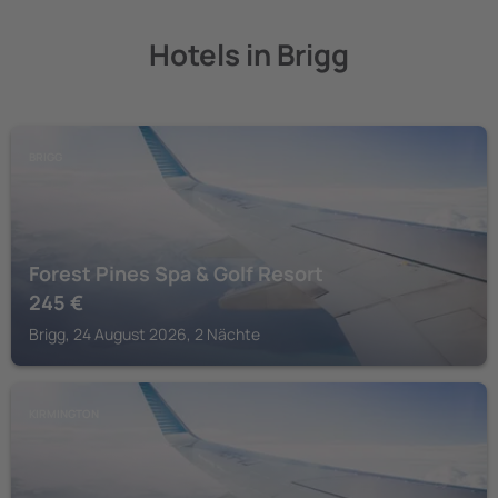
Hotels in Brigg
BRIGG
Forest Pines Spa & Golf Resort
245
€
Brigg, 24 August 2026, 2 Nächte
KIRMINGTON