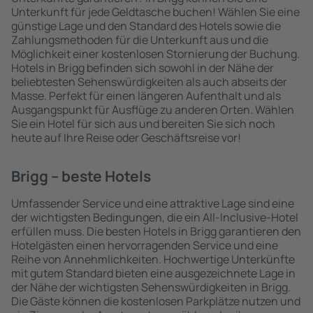
Unterkunft für jede Geldtasche buchen! Wählen Sie eine
günstige Lage und den Standard des Hotels sowie die
Zahlungsmethoden für die Unterkunft aus und die
Möglichkeit einer kostenlosen Stornierung der Buchung.
Hotels in Brigg befinden sich sowohl in der Nähe der
beliebtesten Sehenswürdigkeiten als auch abseits der
Masse. Perfekt für einen längeren Aufenthalt und als
Ausgangspunkt für Ausflüge zu anderen Orten. Wählen
Sie ein Hotel für sich aus und bereiten Sie sich noch
heute auf Ihre Reise oder Geschäftsreise vor!
Brigg – beste Hotels
Umfassender Service und eine attraktive Lage sind eine
der wichtigsten Bedingungen, die ein All-Inclusive-Hotel
erfüllen muss. Die besten Hotels in Brigg garantieren den
Hotelgästen einen hervorragenden Service und eine
Reihe von Annehmlichkeiten. Hochwertige Unterkünfte
mit gutem Standard bieten eine ausgezeichnete Lage in
der Nähe der wichtigsten Sehenswürdigkeiten in Brigg.
Die Gäste können die kostenlosen Parkplätze nutzen und