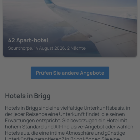
42 Apart-hotel
Scunthorpe, 14 August 2026, 2 Nächte
Prüfen Sie andere Angebote
Hotels in Brigg
Hotels in Brigg sind eine vielfältige Unterkunftsbasis, in
der jeder Reisende eine Unterkunft findet, die seinen
Erwartungen entspricht. Sie bevorzugen ein Hotel mit
hohem Standard und All-Inclusive-Angebot oder wählen
Hotels aus, die eine intime Atmosphäre und günstige
Unterkünfte garantieren? in Brigg können Sie eine