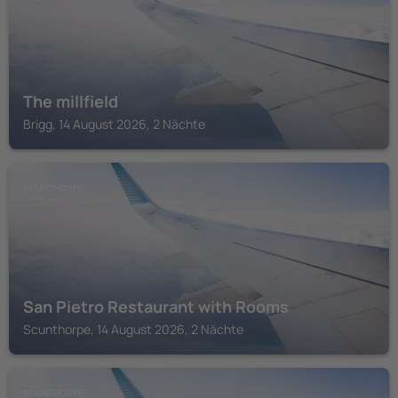
The millfield
Brigg, 14 August 2026, 2 Nächte
SCUNTHORPE
San Pietro Restaurant with Rooms
Scunthorpe, 14 August 2026, 2 Nächte
SCUNTHORPE