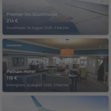
Premier Inn Scunthorpe
214
€
Scunthorpe, 24 August 2026, 2 Nächte
IMMINGHAM
Pelham Hotel
116
€
Immingham, 24 August 2026, 2 Nächte
HULL